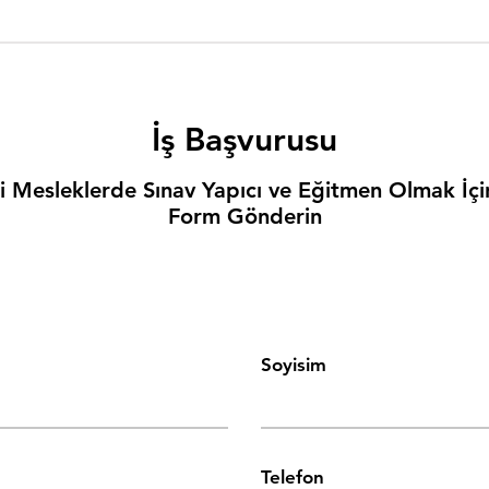
İş Başvurusu
li Mesleklerde Sınav Yapıcı ve Eğitmen Olmak İçi
Form Gönderin
Soyisim
Telefon