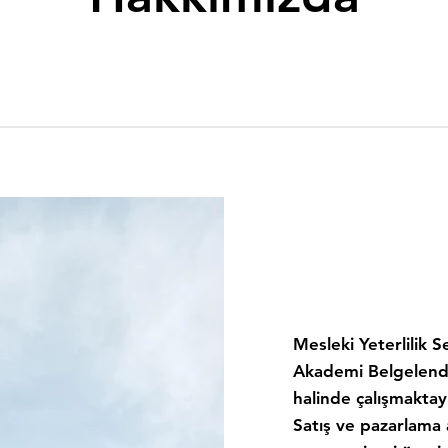
Mesleki Yeterlilik S
Akademi Belgelendi
halinde çalışmaktay
Satış ve pazarlama 