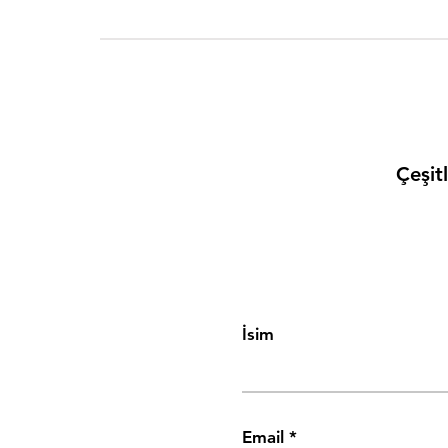
Çeşit
İsim
Email