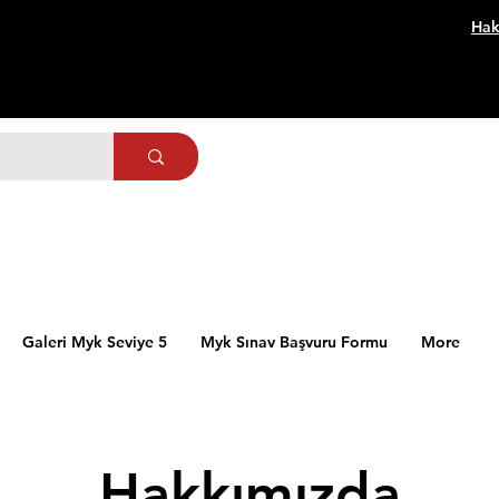
Hak
Galeri Myk Seviye 5
Myk Sınav Başvuru Formu
More
Hakkımızda