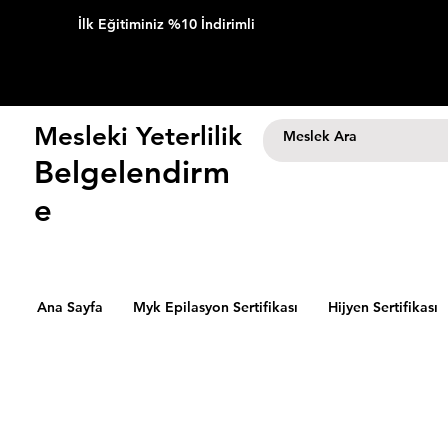
İlk Eğitiminiz %10 İndirimli
Mesleki Yeterlilik
Belgelendirm
e
Ana Sayfa
Myk Epilasyon Sertifikası
Hijyen Sertifikası