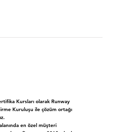
ertifika Kursları olarak Runway
rme Kuruluşu ile çözüm ortağı
ız.
alanında en özel müşteri