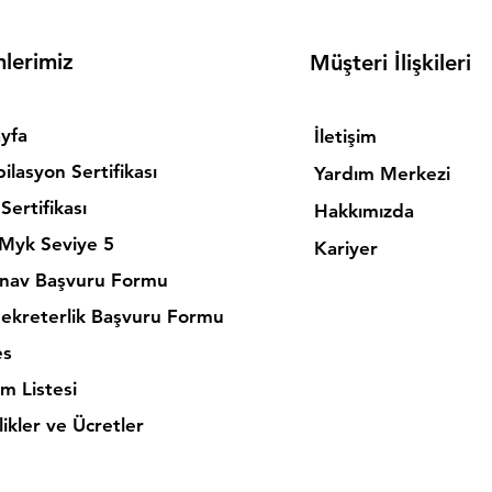
mlerimiz
Müşteri İlişkileri
yfa
İletişim
ilasyon Sertifikası
Yardım Merkezi
Sertifikası
Hakkımızda
 Myk Seviye 5
Kariyer
nav Başvuru Formu
Sekreterlik Başvuru Formu
es
m Listesi
ikler ve Ücretler