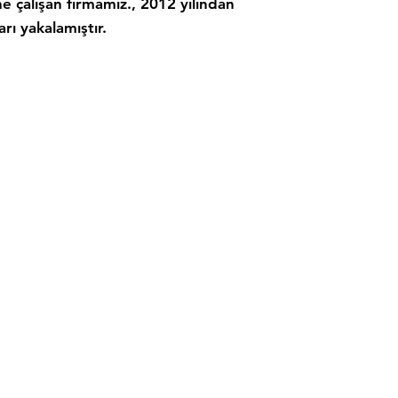
 çalışan firmamız., 2012 yılından
ı yakalamıştır.