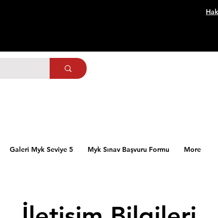
Hak
Galeri Myk Seviye 5
Myk Sınav Başvuru Formu
More
İletişim Bilgileri