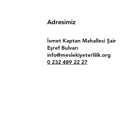
Adresimiz
İsmet Kaptan Mahallesi Şair
Eşref Bulvarı
info@meslekiyeterlilik.org
0 232 489 22 27