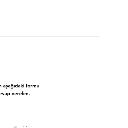
in aşağıdaki formu
evap verelim.