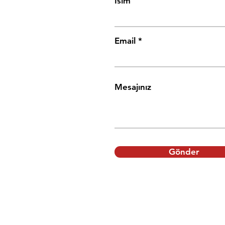
İsim
Email
Mesajınız
Gönder