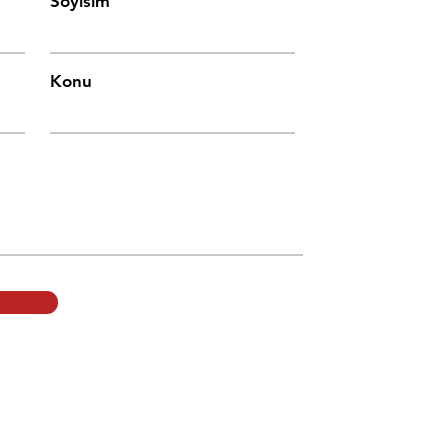
Soyisim
Konu