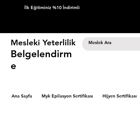
İlk Eğitiminiz %10 İndirimli
Mesleki Yeterlilik
Belgelendirm
e
Ana Sayfa
Myk Epilasyon Sertifikası
Hijyen Sertifikası