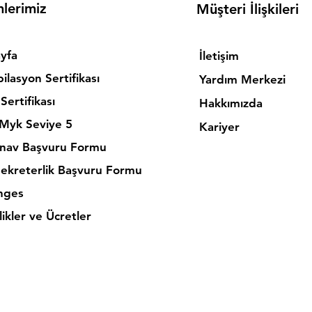
mlerimiz
Müşteri İlişkileri
yfa
İletişim
ilasyon Sertifikası
Yardım Merkezi
Sertifikası
Hakkımızda
 Myk Seviye 5
Kariyer
nav Başvuru Formu
Sekreterlik Başvuru Formu
nges
ikler ve Ücretler