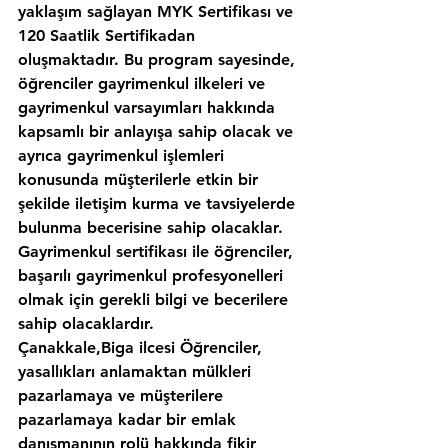
yaklaşım sağlayan MYK Sertifikası ve 
120 Saatlik Sertifikadan 
oluşmaktadır. Bu program sayesinde, 
öğrenciler gayrimenkul ilkeleri ve 
gayrimenkul varsayımları hakkında 
kapsamlı bir anlayışa sahip olacak ve 
ayrıca gayrimenkul işlemleri 
konusunda müşterilerle etkin bir 
şekilde iletişim kurma ve tavsiyelerde 
bulunma becerisine sahip olacaklar. 
Gayrimenkul sertifikası ile öğrenciler, 
başarılı gayrimenkul profesyonelleri 
olmak için gerekli bilgi ve becerilere 
sahip olacaklardır.
Çanakkale,Biga ilcesi Öğrenciler, 
yasallıkları anlamaktan mülkleri 
pazarlamaya ve müşterilere 
pazarlamaya kadar bir emlak 
danışmanının rolü hakkında fikir 