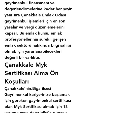
gayrimenkul finansmanı ve 
değerlendirmelerine kadar her şeyin 
yanı sıra 
Çanakkale Emlak Odası
gayrimenkul işlemleri için en son 
yasalar ve vergi düzenlemelerini 
kapsar. Bu emlak kursu, emlak 
profesyonellerinin sürekli gelişen 
emlak sektörü hakkında bilgi sahibi 
olmak için yararlanabilecekleri 
değerli bir varlıktır.
Çanakkale Myk 
Sertifikası Alma Ön 
Koşulları
Çanakkale’nin,Biga ilcesi
Gayrimenkul kariyerinize başlamak 
için gereken gayrimenkul sertifikası 
olan Myk Sertifikası almak için 18 
yaşında veya daha büyük olmanız 