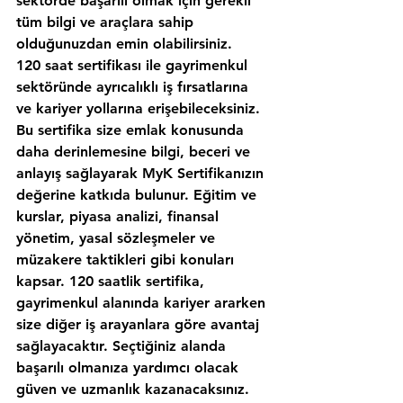
sektörde başarılı olmak için gerekli 
tüm bilgi ve araçlara sahip 
olduğunuzdan emin olabilirsiniz.
120 saat sertifikası ile gayrimenkul 
sektöründe ayrıcalıklı iş fırsatlarına 
ve kariyer yollarına erişebileceksiniz. 
Bu sertifika size emlak konusunda 
daha derinlemesine bilgi, beceri ve 
anlayış sağlayarak MyK Sertifikanızın 
değerine katkıda bulunur. Eğitim ve 
kurslar, piyasa analizi, finansal 
yönetim, yasal sözleşmeler ve 
müzakere taktikleri gibi konuları 
kapsar. 120 saatlik sertifika, 
gayrimenkul alanında kariyer ararken 
size diğer iş arayanlara göre avantaj 
sağlayacaktır. Seçtiğiniz alanda 
başarılı olmanıza yardımcı olacak 
güven ve uzmanlık kazanacaksınız. 