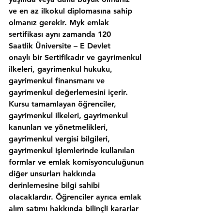
ve en az ilkokul diplomasına sahip 
olmanız gerekir. Myk emlak 
sertifikası aynı zamanda 120 
Saatlik Üniversite – E Devlet 
onaylı bir Sertifikadır ve gayrimenkul 
ilkeleri, gayrimenkul hukuku, 
gayrimenkul finansmanı ve 
gayrimenkul değerlemesini içerir. 
Kursu tamamlayan öğrenciler, 
gayrimenkul ilkeleri, gayrimenkul 
kanunları ve yönetmelikleri, 
gayrimenkul vergisi bilgileri, 
gayrimenkul işlemlerinde kullanılan 
formlar ve emlak komisyonculuğunun 
diğer unsurları hakkında 
derinlemesine bilgi sahibi 
olacaklardır. Öğrenciler ayrıca emlak 
alım satımı hakkında bilinçli kararlar 