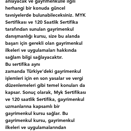
anlayacak ve gayrimenkulle ilgili 
herhangi bir konuda güncel 
tavsiyelerde bulunabileceksiniz. MYK 
Sertifikası ve 120 Saatlik Sertifika 
tarafından sunulan gayrimenkul 
danışmanlığı kursu, size bu alanda 
başarı için gerekli olan gayrimenkul 
ilkeleri ve uygulamaları hakkında 
sağlam bilgi sağlayacaktır.
Bu sertifika aynı 
zamanda Türkiye‘deki gayrimenkul 
işlemleri için en son yasalar ve vergi 
düzenlemeleri gibi temel konuları da 
kapsar. Sonuç olarak, Myk Sertifikası 
ve 120 saatlik Sertifika, gayrimenkul 
uzmanlarına kapsamlı bir 
gayrimenkul kursu sağlar. Bu 
gayrimenkul kursu, gayrimenkul 
ilkeleri ve uygulamalarından 