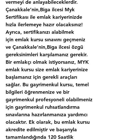
vermeyi de anlayabileceklerdir. 
Çanakkale’nin,Biga ilcesi Myk 
Sertifikası ile emlak kariyerinizde 
hızla ilerlemeye hazır olacaksınız!
Ayrıca, sertifikanızı alabilmek 
için emlak kursu sınavını geçmeniz 
ve Çanakkale’nin,Biga ilcesi özgü 
gereksinimleri karşılamanız gerekir. 
Bir emlakçı olmak istiyorsanız, MYK 
emlak kursu size emlak kariyerinize 
başlamanız için gerekli araçları 
sağlar. Bu gayrimenkul kursu, temel 
bilgileri öğrenmenize ve bir 
gayrimenkul profesyoneli olabilmeniz 
için gayrimenkul ruhsatlandırma 
sınavlarına hazırlanmanıza yardımcı 
olacaktır. Ek olarak, bu emlak kursu 
akredite edilmiştir ve başarıyla 
tamamlandığında 120 Saatlik 