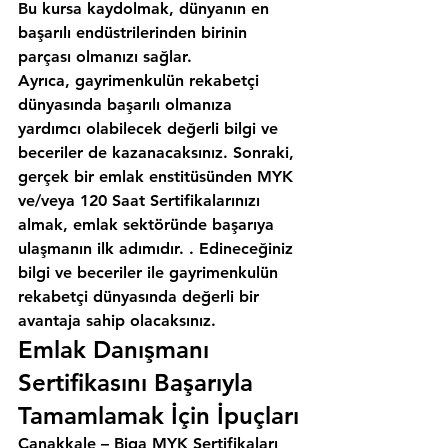
Bu kursa kaydolmak, dünyanın en 
başarılı endüstrilerinden birinin 
parçası olmanızı sağlar.
Ayrıca, gayrimenkulün rekabetçi 
dünyasında başarılı olmanıza 
yardımcı olabilecek değerli bilgi ve 
beceriler de kazanacaksınız. Sonraki, 
gerçek bir emlak enstitüsünden MYK 
ve/veya 120 Saat Sertifikalarınızı 
almak, emlak sektöründe başarıya 
ulaşmanın ilk adımıdır. . Edineceğiniz 
bilgi ve beceriler ile gayrimenkulün 
rekabetçi dünyasında değerli bir 
avantaja sahip olacaksınız.
Emlak Danışmanı 
Sertifikasını Başarıyla 
Tamamlamak İçin İpuçları
Çanakkale – Biga MYK Sertifikaları 