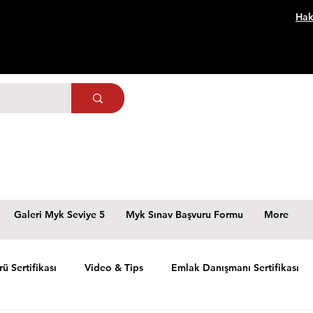
Hak
Galeri Myk Seviye 5
Myk Sınav Başvuru Formu
More
rü Sertifikası
Video & Tips
Emlak Danışmanı Sertifikası