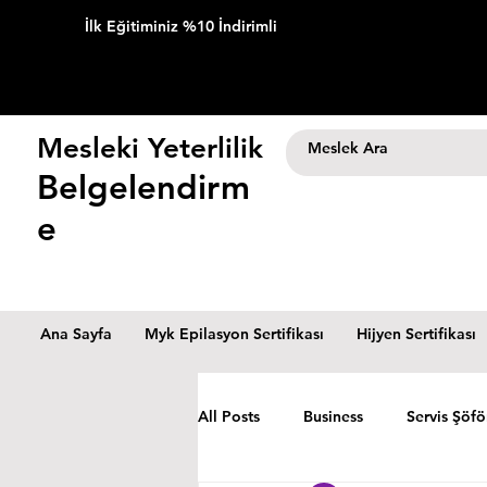
İlk Eğitiminiz %10 İndirimli
Mesleki Yeterlilik
Belgelendirm
e
Ana Sayfa
Myk Epilasyon Sertifikası
Hijyen Sertifikası
All Posts
Business
Servis Şöfö