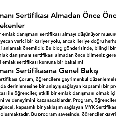
manı Sertifikası Almadan Önce Ön
ekenler
r emlak danışmanı sertifikası almayı düşünüyor musun
ecan verici bir kariyer yolu, ancak ileriye doğru herh
 anlamak önemlidir. Bu blog gönderisinde, bilinçli bir
mlak danışmanı sertifikası almadan önce bilmeniz gere
 emlak sertifikası kursuna bir bakalım!
anı Sertifikasına Genel Bakış
tifikası Çorum, öğrencilere gayrimenkul düzenlemeleri
da derinlemesine bir anlayış sağlayan kapsamlı bir pr
ası ile öğrenciler, etkili bir emlak danışmanı olmak iç
ini ve deneyimini kazanacaklardır. Program, öğrencile
 güncel, kapsamlı bir yaklaşım sağlayan MYK Sertifikas
n oluşmaktadır. Bu program sayesinde, öğrenciler gayr