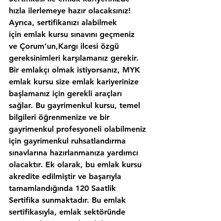
hızla ilerlemeye hazır olacaksınız!
Ayrıca, sertifikanızı alabilmek 
için emlak kursu sınavını geçmeniz 
ve Çorum’un,Kargı ilcesi özgü 
gereksinimleri karşılamanız gerekir. 
Bir emlakçı olmak istiyorsanız, MYK 
emlak kursu size emlak kariyerinize 
başlamanız için gerekli araçları 
sağlar. Bu gayrimenkul kursu, temel 
bilgileri öğrenmenize ve bir 
gayrimenkul profesyoneli olabilmeniz 
için gayrimenkul ruhsatlandırma 
sınavlarına hazırlanmanıza yardımcı 
olacaktır. Ek olarak, bu emlak kursu 
akredite edilmiştir ve başarıyla 
tamamlandığında 120 Saatlik 
Sertifika sunmaktadır. Bu emlak 
sertifikasıyla, emlak sektöründe 