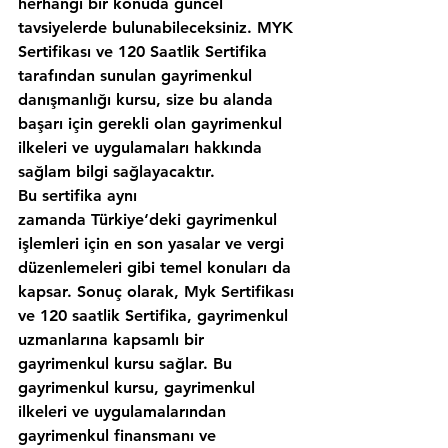
herhangi bir konuda güncel 
tavsiyelerde bulunabileceksiniz. MYK 
Sertifikası ve 120 Saatlik Sertifika 
tarafından sunulan gayrimenkul 
danışmanlığı kursu, size bu alanda 
başarı için gerekli olan gayrimenkul 
ilkeleri ve uygulamaları hakkında 
sağlam bilgi sağlayacaktır.
Bu sertifika aynı 
zamanda Türkiye‘deki gayrimenkul 
işlemleri için en son yasalar ve vergi 
düzenlemeleri gibi temel konuları da 
kapsar. Sonuç olarak, Myk Sertifikası 
ve 120 saatlik Sertifika, gayrimenkul 
uzmanlarına kapsamlı bir 
gayrimenkul kursu sağlar. Bu 
gayrimenkul kursu, gayrimenkul 
ilkeleri ve uygulamalarından 
gayrimenkul finansmanı ve 