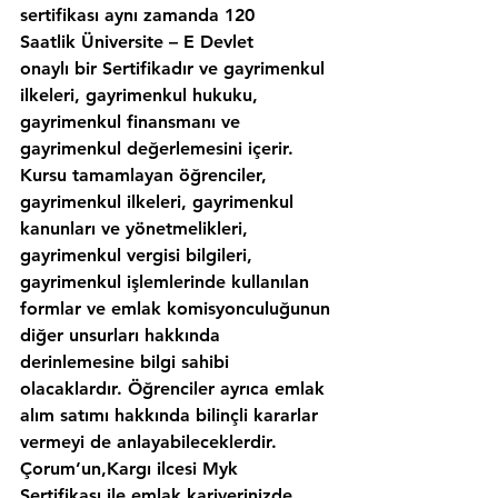
sertifikası aynı zamanda 120 
Saatlik Üniversite – E Devlet 
onaylı bir Sertifikadır ve gayrimenkul 
ilkeleri, gayrimenkul hukuku, 
gayrimenkul finansmanı ve 
gayrimenkul değerlemesini içerir. 
Kursu tamamlayan öğrenciler, 
gayrimenkul ilkeleri, gayrimenkul 
kanunları ve yönetmelikleri, 
gayrimenkul vergisi bilgileri, 
gayrimenkul işlemlerinde kullanılan 
formlar ve emlak komisyonculuğunun 
diğer unsurları hakkında 
derinlemesine bilgi sahibi 
olacaklardır. Öğrenciler ayrıca emlak 
alım satımı hakkında bilinçli kararlar 
vermeyi de anlayabileceklerdir. 
Çorum’un,Kargı ilcesi Myk 
Sertifikası ile emlak kariyerinizde 