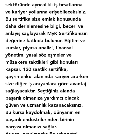
sektöründe ayrıcalıklı iş fırsatlarına 
ve kariyer yollarına erişebileceksiniz. 
Bu sertifika size emlak konusunda 
daha derinlemesine bilgi, beceri ve 
anlayış sağlayarak MyK Sertifikanızın 
değerine katkıda bulunur. Eğitim ve 
kurslar, piyasa analizi, finansal 
yönetim, yasal sözleşmeler ve 
müzakere taktikleri gibi konuları 
kapsar. 120 saatlik sertifika, 
gayrimenkul alanında kariyer ararken 
size diğer iş arayanlara göre avantaj 
sağlayacaktır. Seçtiğiniz alanda 
başarılı olmanıza yardımcı olacak 
güven ve uzmanlık kazanacaksınız. 
Bu kursa kaydolmak, dünyanın en 
başarılı endüstrilerinden birinin 
parçası olmanızı sağlar.
Ayrıca, gayrimenkulün rekabetçi 