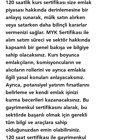
120 saatlik kurs sertifikası size emlak 
piyasası hakkında derinlemesine bir 
anlayış sunarak, mülk satın alırken 
veya satarken daha bilinçli kararlar 
vermenizi sağlar. MYK Sertifikası ile 
alım satım süreci ve sektör hakkında 
kapsamlı bir genel bakışa ve bilgiye 
sahip olacaksınız. Kurs boyunca 
emlakçıların, komisyoncuların ve 
alıcıların rollerini ve ayrıca emlakla 
ilgili yasal konuları anlayacaksınız. 
Ayrıca, potansiyel yatırım fırsatlarını 
belirleme ve kendi emlak işinizi 
kurma becerileri kazanacaksınız. Bu 
gayrimenkul sertifikasını alarak, bu 
sektörde başarılı olmak için gerekli 
tüm bilgi ve araçlara sahip 
olduğunuzdan emin olabilirsiniz.
120 saat sertifikası ile gayrimenkul 