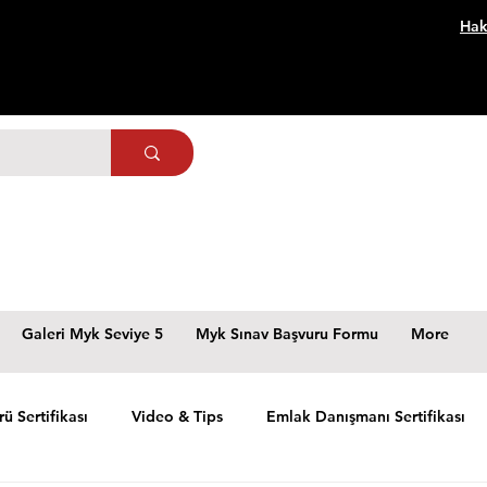
Hak
Galeri Myk Seviye 5
Myk Sınav Başvuru Formu
More
rü Sertifikası
Video & Tips
Emlak Danışmanı Sertifikası