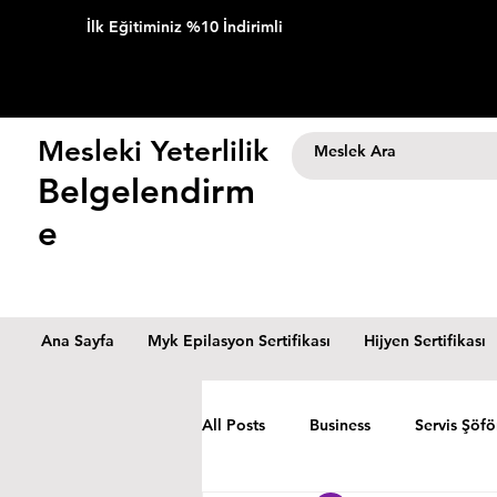
İlk Eğitiminiz %10 İndirimli
Mesleki Yeterlilik
Belgelendirm
e
Ana Sayfa
Myk Epilasyon Sertifikası
Hijyen Sertifikası
All Posts
Business
Servis Şöfö