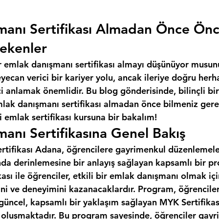
manı Sertifikası Almadan Önce Ön
ekenler
r emlak danışmanı sertifikası almayı düşünüyor musun
ecan verici bir kariyer yolu, ancak ileriye doğru herh
 anlamak önemlidir. Bu blog gönderisinde, bilinçli bir
mlak danışmanı sertifikası almadan önce bilmeniz gere
 emlak sertifikası kursuna bir bakalım!
anı Sertifikasına Genel Bakış
tifikası Adana, öğrencilere gayrimenkul düzenlemeleri
da derinlemesine bir anlayış sağlayan kapsamlı bir pr
ası ile öğrenciler, etkili bir emlak danışmanı olmak iç
ini ve deneyimini kazanacaklardır. Program, öğrencile
 güncel, kapsamlı bir yaklaşım sağlayan MYK Sertifikas
n oluşmaktadır. Bu program sayesinde, öğrenciler gayr