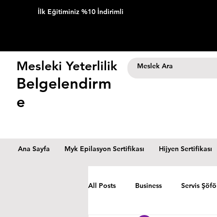
İlk Eğitiminiz %10 İndirimli
Mesleki Yeterlilik
Belgelendirm
e
Ana Sayfa
Myk Epilasyon Sertifikası
Hijyen Sertifikası
All Posts
Business
Servis Şöfö