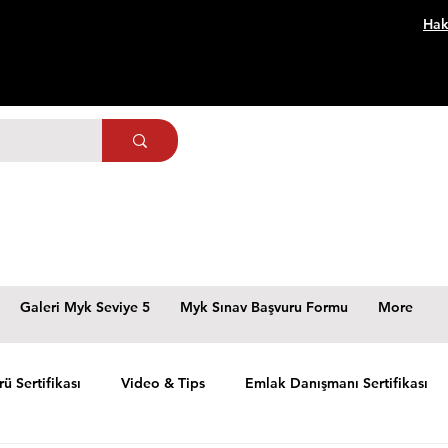
Hak
Galeri Myk Seviye 5
Myk Sınav Başvuru Formu
More
rü Sertifikası
Video & Tips
Emlak Danışmanı Sertifikası