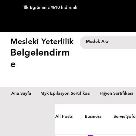
İlk Eğitiminiz %10 İndirimli
Mesleki Yeterlilik
Belgelendirm
e
Ana Sayfa
Myk Epilasyon Sertifikası
Hijyen Sertifikası
All Posts
Business
Servis Şöfö