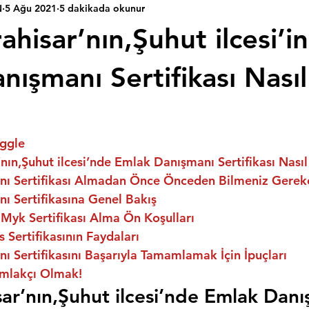
N
5 Ağu 2021
5 dakikada okunur
hisar’nın,Şuhut ilcesi’i
ışmanı Sertifikası Nasıl 
ggle
nın,Şuhut ilcesi’nde Emlak Danışmanı Sertifikası Nasıl 
ı Sertifikası Almadan Önce Önceden Bilmeniz Gerek
ı Sertifikasına Genel Bakış
Myk Sertifikası Alma Ön Koşulları
 Sertifikasının Faydaları
 Sertifikasını Başarıyla Tamamlamak İçin İpuçları
mlakçı Olmak!
ar’nın,Şuhut ilcesi’nde Emlak Danı