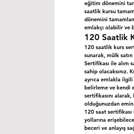
eğitim dönemini ta
saatlik kursu tamaml
dönemini tamamlaman
emlakçı olabilir ve 
120 Saatlik K
120 saatlik kurs ser
sunarak, mülk satın 
Sertifikası ile alım
sahip olacaksınız. K
ayrıca emlakla ilgili
belirleme ve kendi 
sertifikasını alarak
olduğunuzdan emin o
120 saat sertifikası 
yollarına erişebilec
beceri ve anlayış sa