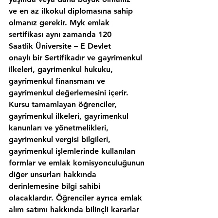
ve en az ilkokul diplomasına sahip 
olmanız gerekir. Myk emlak 
sertifikası aynı zamanda 120 
Saatlik Üniversite – E Devlet 
onaylı bir Sertifikadır ve gayrimenkul 
ilkeleri, gayrimenkul hukuku, 
gayrimenkul finansmanı ve 
gayrimenkul değerlemesini içerir. 
Kursu tamamlayan öğrenciler, 
gayrimenkul ilkeleri, gayrimenkul 
kanunları ve yönetmelikleri, 
gayrimenkul vergisi bilgileri, 
gayrimenkul işlemlerinde kullanılan 
formlar ve emlak komisyonculuğunun 
diğer unsurları hakkında 
derinlemesine bilgi sahibi 
olacaklardır. Öğrenciler ayrıca emlak 
alım satımı hakkında bilinçli kararlar 