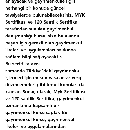
anlayacak ve gayrimenkulle ilgili 
herhangi bir konuda güncel 
tavsiyelerde bulunabileceksiniz. MYK 
Sertifikası ve 120 Saatlik Sertifika 
tarafından sunulan gayrimenkul 
danışmanlığı kursu, size bu alanda 
başarı için gerekli olan gayrimenkul 
ilkeleri ve uygulamaları hakkında 
sağlam bilgi sağlayacaktır.
Bu sertifika aynı 
zamanda Türkiye‘deki gayrimenkul 
işlemleri için en son yasalar ve vergi 
düzenlemeleri gibi temel konuları da 
kapsar. Sonuç olarak, Myk Sertifikası 
ve 120 saatlik Sertifika, gayrimenkul 
uzmanlarına kapsamlı bir 
gayrimenkul kursu sağlar. Bu 
gayrimenkul kursu, gayrimenkul 
ilkeleri ve uygulamalarından 