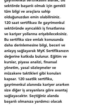
gayrimenkul sertifikasını alarak, bu 
sektörde başarılı olmak için gerekli 
tüm bilgi ve araçlara sahip 
olduğunuzdan emin olabilirsiniz.
120 saat sertifikası ile gayrimenkul 
sektöründe ayrıcalıklı iş fırsatlarına 
ve kariyer yollarına erişebileceksiniz. 
Bu sertifika size emlak konusunda 
daha derinlemesine bilgi, beceri ve 
anlayış sağlayarak MyK Sertifikanızın 
değerine katkıda bulunur. Eğitim ve 
kurslar, piyasa analizi, finansal 
yönetim, yasal sözleşmeler ve 
müzakere taktikleri gibi konuları 
kapsar. 120 saatlik sertifika, 
gayrimenkul alanında kariyer ararken 
size diğer iş arayanlara göre avantaj 
sağlayacaktır. Seçtiğiniz alanda 
başarılı olmanıza yardımcı olacak 