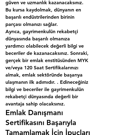
güven ve uzmanlık kazanacaksınız. 
Bu kursa kaydolmak, dünyanın en 
başarılı endüstrilerinden birinin 
parçası olmanızı sağlar.
Ayrıca, gayrimenkulün rekabetçi 
dünyasında başarılı olmanıza 
yardımcı olabilecek değerli bilgi ve 
beceriler de kazanacaksınız. Sonraki, 
gerçek bir emlak enstitüsünden MYK 
ve/veya 120 Saat Sertifikalarınızı 
almak, emlak sektöründe başarıya 
ulaşmanın ilk adımıdır. . Edineceğiniz 
bilgi ve beceriler ile gayrimenkulün 
rekabetçi dünyasında değerli bir 
avantaja sahip olacaksınız.
Emlak Danışmanı 
Sertifikasını Başarıyla 
Tamamlamak İçin İpuçları