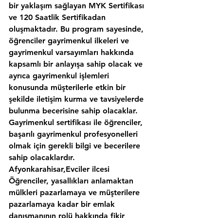
bir yaklaşım sağlayan MYK Sertifikası 
ve 120 Saatlik Sertifikadan 
oluşmaktadır. Bu program sayesinde, 
öğrenciler gayrimenkul ilkeleri ve 
gayrimenkul varsayımları hakkında 
kapsamlı bir anlayışa sahip olacak ve 
ayrıca gayrimenkul işlemleri 
konusunda müşterilerle etkin bir 
şekilde iletişim kurma ve tavsiyelerde 
bulunma becerisine sahip olacaklar. 
Gayrimenkul sertifikası ile öğrenciler, 
başarılı gayrimenkul profesyonelleri 
olmak için gerekli bilgi ve becerilere 
sahip olacaklardır.
Afyonkarahisar,Evciler ilcesi 
Öğrenciler, yasallıkları anlamaktan 
mülkleri pazarlamaya ve müşterilere 
pazarlamaya kadar bir emlak 
danışmanının rolü hakkında fikir 