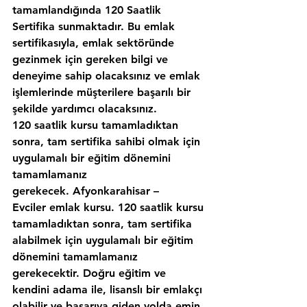
tamamlandığında 120 Saatlik 
Sertifika sunmaktadır. Bu emlak 
sertifikasıyla, emlak sektöründe 
gezinmek için gereken bilgi ve 
deneyime sahip olacaksınız ve emlak 
işlemlerinde müşterilere başarılı bir 
şekilde yardımcı olacaksınız.
120 saatlik kursu tamamladıktan 
sonra, tam sertifika sahibi olmak için 
uygulamalı bir eğitim dönemini 
tamamlamanız 
gerekecek. Afyonkarahisar – 
Evciler emlak kursu. 120 saatlik kursu 
tamamladıktan sonra, tam sertifika 
alabilmek için uygulamalı bir eğitim 
dönemini tamamlamanız 
gerekecektir. Doğru eğitim ve 
kendini adama ile, lisanslı bir emlakçı 
olabilir ve başarıya giden yolda emin 