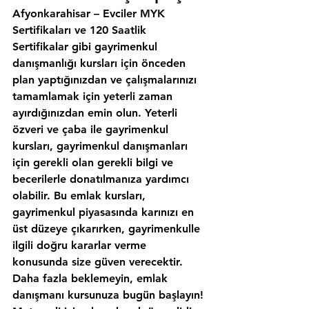
Afyonkarahisar – Evciler MYK 
Sertifikaları ve 120 Saatlik 
Sertifikalar gibi gayrimenkul 
danışmanlığı kursları için önceden 
plan yaptığınızdan ve çalışmalarınızı 
tamamlamak için yeterli zaman 
ayırdığınızdan emin olun. Yeterli 
özveri ve çaba ile gayrimenkul 
kursları, gayrimenkul danışmanları 
için gerekli olan gerekli bilgi ve 
becerilerle donatılmanıza yardımcı 
olabilir. Bu emlak kursları, 
gayrimenkul piyasasında karınızı en 
üst düzeye çıkarırken, gayrimenkulle 
ilgili doğru kararlar verme 
konusunda size güven verecektir. 
Daha fazla beklemeyin, emlak 
danışmanı kursunuza bugün başlayın!