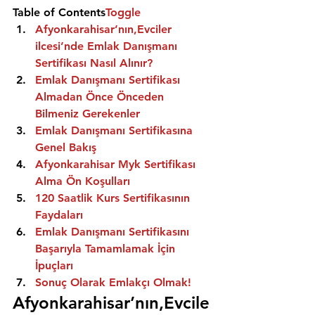
Table of Contents
Toggle
Afyonkarahisar’nın,Evciler 
ilcesi’nde Emlak Danışmanı 
Sertifikası Nasıl Alınır?
Emlak Danışmanı Sertifikası 
Almadan Önce Önceden 
Bilmeniz Gerekenler
Emlak Danışmanı Sertifikasına 
Genel Bakış
Afyonkarahisar Myk Sertifikası 
Alma Ön Koşulları
120 Saatlik Kurs Sertifikasının 
Faydaları
Emlak Danışmanı Sertifikasını 
Başarıyla Tamamlamak İçin 
İpuçları
Sonuç Olarak Emlakçı Olmak!
Afyonkarahisar’nın,Evcile