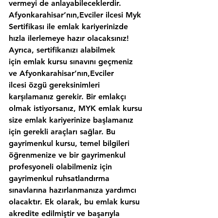
vermeyi de anlayabileceklerdir. 
Afyonkarahisar’nın,Evciler ilcesi Myk 
Sertifikası ile emlak kariyerinizde 
hızla ilerlemeye hazır olacaksınız!
Ayrıca, sertifikanızı alabilmek 
için emlak kursu sınavını geçmeniz 
ve Afyonkarahisar’nın,Evciler 
ilcesi özgü gereksinimleri 
karşılamanız gerekir. Bir emlakçı 
olmak istiyorsanız, MYK emlak kursu 
size emlak kariyerinize başlamanız 
için gerekli araçları sağlar. Bu 
gayrimenkul kursu, temel bilgileri 
öğrenmenize ve bir gayrimenkul 
profesyoneli olabilmeniz için 
gayrimenkul ruhsatlandırma 
sınavlarına hazırlanmanıza yardımcı 
olacaktır. Ek olarak, bu emlak kursu 
akredite edilmiştir ve başarıyla 