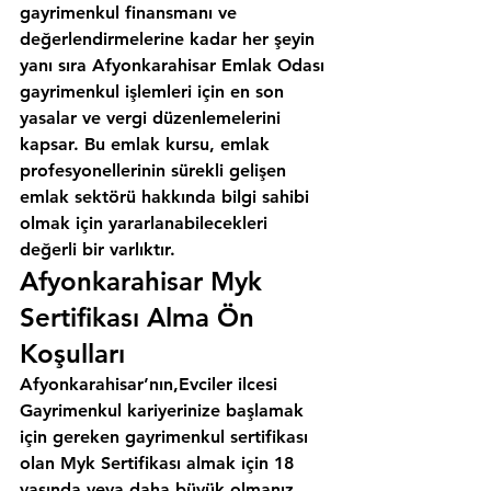
gayrimenkul finansmanı ve 
değerlendirmelerine kadar her şeyin 
yanı sıra 
Afyonkarahisar Emlak Odası
gayrimenkul işlemleri için en son 
yasalar ve vergi düzenlemelerini 
kapsar. Bu emlak kursu, emlak 
profesyonellerinin sürekli gelişen 
emlak sektörü hakkında bilgi sahibi 
olmak için yararlanabilecekleri 
değerli bir varlıktır.
Afyonkarahisar Myk 
Sertifikası Alma Ön 
Koşulları
Afyonkarahisar’nın,Evciler ilcesi
Gayrimenkul kariyerinize başlamak 
için gereken gayrimenkul sertifikası 
olan Myk Sertifikası almak için 18 
yaşında veya daha büyük olmanız 