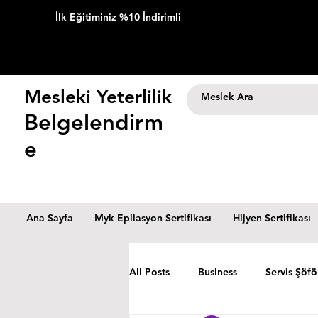
İlk Eğitiminiz %10 İndirimli
Mesleki Yeterlilik
Belgelendirm
e
Ana Sayfa
Myk Epilasyon Sertifikası
Hijyen Sertifikası
All Posts
Business
Servis Şöfö