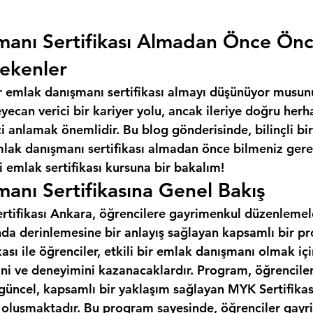
manı Sertifikası Almadan Önce Ön
ekenler
r emlak danışmanı sertifikası almayı düşünüyor musun
ecan verici bir kariyer yolu, ancak ileriye doğru herh
 anlamak önemlidir. Bu blog gönderisinde, bilinçli bir
mlak danışmanı sertifikası almadan önce bilmeniz gere
 emlak sertifikası kursuna bir bakalım!
anı Sertifikasına Genel Bakış
tifikası Ankara, öğrencilere gayrimenkul düzenlemeleri
da derinlemesine bir anlayış sağlayan kapsamlı bir pr
ası ile öğrenciler, etkili bir emlak danışmanı olmak iç
ini ve deneyimini kazanacaklardır. Program, öğrencile
 güncel, kapsamlı bir yaklaşım sağlayan MYK Sertifikas
n oluşmaktadır. Bu program sayesinde, öğrenciler gayr