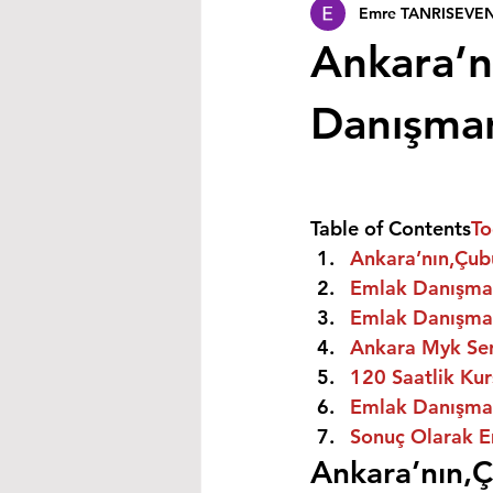
Emre TANRISEVE
Ankara’n
Danışmanı
Table of Contents
To
Ankara’nın,Çubu
Emlak Danışman
Emlak Danışman
Ankara Myk Sert
120 Saatlik Kurs
Emlak Danışmanı
Sonuç Olarak E
Ankara’nın,Ç