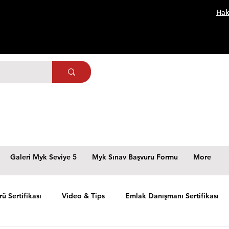
Hak
Galeri Myk Seviye 5
Myk Sınav Başvuru Formu
More
rü Sertifikası
Video & Tips
Emlak Danışmanı Sertifikası