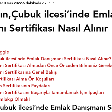
N
10 Kas 2022
5 dakikada okunur
ın,Çubuk ilcesi’inde Eml
 Sertifikası Nasıl Alınır
ggle
k ilcesi’nde Emlak Danışmanı Sertifikası Nasıl Alınır?
ı Sertifikası Almadan Önce Önceden Bilmeniz Gerek
ı Sertifikasına Genel Bakış
ifikası Alma Ön Koşulları
 Sertifikasının Faydaları
 Sertifikasını Başarıyla Tamamlamak İçin İpuçları
mlakçı Olmak!
ubuk ilcesi’nde Emlak Danışmanı Ser