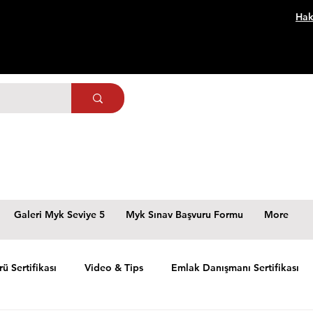
Hak
Galeri Myk Seviye 5
Myk Sınav Başvuru Formu
More
rü Sertifikası
Video & Tips
Emlak Danışmanı Sertifikası