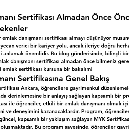
manı Sertifikası Almadan Önce Ön
ekenler
r emlak danışmanı sertifikası almayı düşünüyor musun
ecan verici bir kariyer yolu, ancak ileriye doğru herh
 anlamak önemlidir. Bu blog gönderisinde, bilinçli bir
mlak danışmanı sertifikası almadan önce bilmeniz gere
 emlak sertifikası kursuna bir bakalım!
anı Sertifikasına Genel Bakış
tifikası Ankara, öğrencilere gayrimenkul düzenlemeleri
da derinlemesine bir anlayış sağlayan kapsamlı bir pr
ası ile öğrenciler, etkili bir emlak danışmanı olmak iç
ini ve deneyimini kazanacaklardır. Program, öğrencile
 güncel, kapsamlı bir yaklaşım sağlayan MYK Sertifikas
n oluşmaktadır. Bu program sayesinde, öğrenciler gayr