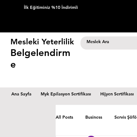
İlk Eğitiminiz %10 İndirimli
Mesleki Yeterlilik
Belgelendirm
e
Ana Sayfa
Myk Epilasyon Sertifikası
Hijyen Sertifikası
All Posts
Business
Servis Şöfö