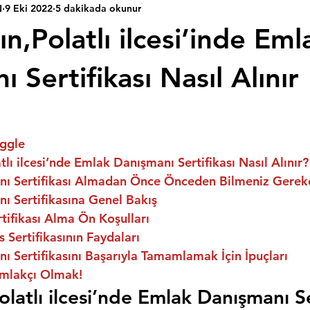
N
9 Eki 2022
5 dakikada okunur
n,Polatlı ilcesi’inde Eml
 Sertifikası Nasıl Alınır
ggle
lı ilcesi’nde Emlak Danışmanı Sertifikası Nasıl Alınır?
ı Sertifikası Almadan Önce Önceden Bilmeniz Gerek
ı Sertifikasına Genel Bakış
ifikası Alma Ön Koşulları
 Sertifikasının Faydaları
 Sertifikasını Başarıyla Tamamlamak İçin İpuçları
mlakçı Olmak!
latlı ilcesi’nde Emlak Danışmanı Se