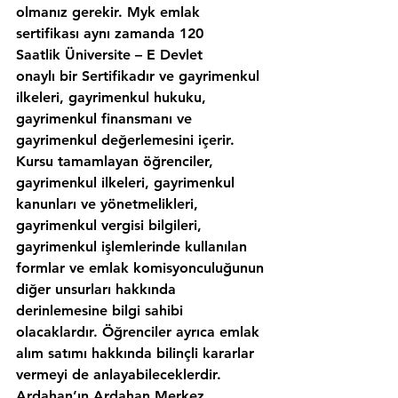
olmanız gerekir. Myk emlak 
sertifikası aynı zamanda 120 
Saatlik Üniversite – E Devlet 
onaylı bir Sertifikadır ve gayrimenkul 
ilkeleri, gayrimenkul hukuku, 
gayrimenkul finansmanı ve 
gayrimenkul değerlemesini içerir. 
Kursu tamamlayan öğrenciler, 
gayrimenkul ilkeleri, gayrimenkul 
kanunları ve yönetmelikleri, 
gayrimenkul vergisi bilgileri, 
gayrimenkul işlemlerinde kullanılan 
formlar ve emlak komisyonculuğunun 
diğer unsurları hakkında 
derinlemesine bilgi sahibi 
olacaklardır. Öğrenciler ayrıca emlak 
alım satımı hakkında bilinçli kararlar 
vermeyi de anlayabileceklerdir. 
Ardahan’ın,Ardahan Merkez 