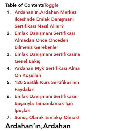
Table of Contents
Toggle
Ardahan’ın,Ardahan Merkez 
ilcesi’nde Emlak Danışmanı 
Sertifikası Nasıl Alınır?
Emlak Danışmanı Sertifikası 
Almadan Önce Önceden 
Bilmeniz Gerekenler
Emlak Danışmanı Sertifikasına 
Genel Bakış
Ardahan Myk Sertifikası Alma 
Ön Koşulları
120 Saatlik Kurs Sertifikasının 
Faydaları
Emlak Danışmanı Sertifikasını 
Başarıyla Tamamlamak İçin 
İpuçları
Sonuç Olarak Emlakçı Olmak!
Ardahan’ın,Ardahan 