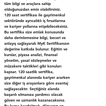
tüm bilgi ve araçlara sahip 
olduğunuzdan emin olabilirsiniz.
120 saat sertifikası ile gayrimenkul 
sektöründe ayrıcalıklı iş fırsatlarına 
ve kariyer yollarına erişebileceksiniz. 
Bu sertifika size emlak konusunda 
daha derinlemesine bilgi, beceri ve 
anlayış sağlayarak MyK Sertifikanızın 
değerine katkıda bulunur. Eğitim ve 
kurslar, piyasa analizi, finansal 
yönetim, yasal sözleşmeler ve 
müzakere taktikleri gibi konuları 
kapsar. 120 saatlik sertifika, 
gayrimenkul alanında kariyer ararken 
size diğer iş arayanlara göre avantaj 
sağlayacaktır. Seçtiğiniz alanda 
başarılı olmanıza yardımcı olacak 
güven ve uzmanlık kazanacaksınız. 
Bu kursa kaydolmak, dünyanın en 