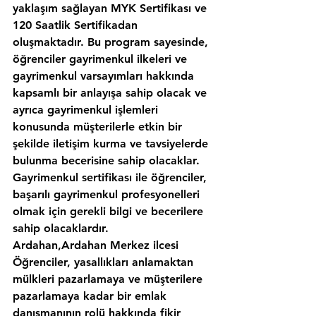
yaklaşım sağlayan MYK Sertifikası ve 
120 Saatlik Sertifikadan 
oluşmaktadır. Bu program sayesinde, 
öğrenciler gayrimenkul ilkeleri ve 
gayrimenkul varsayımları hakkında 
kapsamlı bir anlayışa sahip olacak ve 
ayrıca gayrimenkul işlemleri 
konusunda müşterilerle etkin bir 
şekilde iletişim kurma ve tavsiyelerde 
bulunma becerisine sahip olacaklar. 
Gayrimenkul sertifikası ile öğrenciler, 
başarılı gayrimenkul profesyonelleri 
olmak için gerekli bilgi ve becerilere 
sahip olacaklardır.
Ardahan,Ardahan Merkez ilcesi 
Öğrenciler, yasallıkları anlamaktan 
mülkleri pazarlamaya ve müşterilere 
pazarlamaya kadar bir emlak 
danışmanının rolü hakkında fikir 