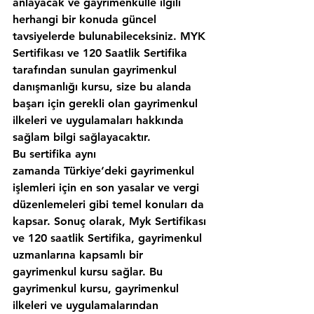
anlayacak ve gayrimenkulle ilgili 
herhangi bir konuda güncel 
tavsiyelerde bulunabileceksiniz. MYK 
Sertifikası ve 120 Saatlik Sertifika 
tarafından sunulan gayrimenkul 
danışmanlığı kursu, size bu alanda 
başarı için gerekli olan gayrimenkul 
ilkeleri ve uygulamaları hakkında 
sağlam bilgi sağlayacaktır.
Bu sertifika aynı 
zamanda Türkiye‘deki gayrimenkul 
işlemleri için en son yasalar ve vergi 
düzenlemeleri gibi temel konuları da 
kapsar. Sonuç olarak, Myk Sertifikası 
ve 120 saatlik Sertifika, gayrimenkul 
uzmanlarına kapsamlı bir 
gayrimenkul kursu sağlar. Bu 
gayrimenkul kursu, gayrimenkul 
ilkeleri ve uygulamalarından 