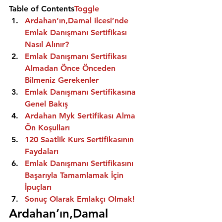
Table of Contents
Toggle
Ardahan’ın,Damal ilcesi’nde 
Emlak Danışmanı Sertifikası 
Nasıl Alınır?
Emlak Danışmanı Sertifikası 
Almadan Önce Önceden 
Bilmeniz Gerekenler
Emlak Danışmanı Sertifikasına 
Genel Bakış
Ardahan Myk Sertifikası Alma 
Ön Koşulları
120 Saatlik Kurs Sertifikasının 
Faydaları
Emlak Danışmanı Sertifikasını 
Başarıyla Tamamlamak İçin 
İpuçları
Sonuç Olarak Emlakçı Olmak!
Ardahan’ın,Damal 