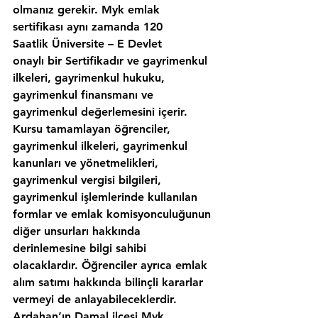
olmanız gerekir. Myk emlak 
sertifikası aynı zamanda 120 
Saatlik Üniversite – E Devlet 
onaylı bir Sertifikadır ve gayrimenkul 
ilkeleri, gayrimenkul hukuku, 
gayrimenkul finansmanı ve 
gayrimenkul değerlemesini içerir. 
Kursu tamamlayan öğrenciler, 
gayrimenkul ilkeleri, gayrimenkul 
kanunları ve yönetmelikleri, 
gayrimenkul vergisi bilgileri, 
gayrimenkul işlemlerinde kullanılan 
formlar ve emlak komisyonculuğunun 
diğer unsurları hakkında 
derinlemesine bilgi sahibi 
olacaklardır. Öğrenciler ayrıca emlak 
alım satımı hakkında bilinçli kararlar 
vermeyi de anlayabileceklerdir. 
Ardahan’ın,Damal ilcesi Myk 