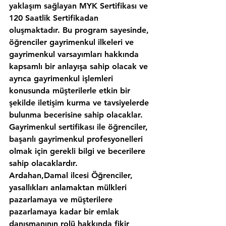
yaklaşım sağlayan MYK Sertifikası ve 
120 Saatlik Sertifikadan 
oluşmaktadır. Bu program sayesinde, 
öğrenciler gayrimenkul ilkeleri ve 
gayrimenkul varsayımları hakkında 
kapsamlı bir anlayışa sahip olacak ve 
ayrıca gayrimenkul işlemleri 
konusunda müşterilerle etkin bir 
şekilde iletişim kurma ve tavsiyelerde 
bulunma becerisine sahip olacaklar. 
Gayrimenkul sertifikası ile öğrenciler, 
başarılı gayrimenkul profesyonelleri 
olmak için gerekli bilgi ve becerilere 
sahip olacaklardır.
Ardahan,Damal ilcesi Öğrenciler, 
yasallıkları anlamaktan mülkleri 
pazarlamaya ve müşterilere 
pazarlamaya kadar bir emlak 
danışmanının rolü hakkında fikir 