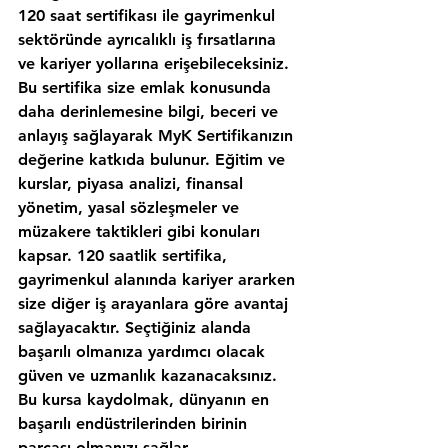
120 saat sertifikası ile gayrimenkul 
sektöründe ayrıcalıklı iş fırsatlarına 
ve kariyer yollarına erişebileceksiniz. 
Bu sertifika size emlak konusunda 
daha derinlemesine bilgi, beceri ve 
anlayış sağlayarak MyK Sertifikanızın 
değerine katkıda bulunur. Eğitim ve 
kurslar, piyasa analizi, finansal 
yönetim, yasal sözleşmeler ve 
müzakere taktikleri gibi konuları 
kapsar. 120 saatlik sertifika, 
gayrimenkul alanında kariyer ararken 
size diğer iş arayanlara göre avantaj 
sağlayacaktır. Seçtiğiniz alanda 
başarılı olmanıza yardımcı olacak 
güven ve uzmanlık kazanacaksınız. 
Bu kursa kaydolmak, dünyanın en 
başarılı endüstrilerinden birinin 
parçası olmanızı sağlar.