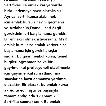
Sertifikası ile emlak kariyerinizde 
hızla ilerlemeye hazır olacaksınız!
Ayrıca, sertifikanızı alabilmek 
için emlak kursu sınavını geçmeniz 
ve Ardahan’ın,Damal ilcesi özgü 
gereksinimleri karşılamanız gerekir. 
Bir emlakçı olmak istiyorsanız, MYK 
emlak kursu size emlak kariyerinize 
başlamanız için gerekli araçları 
sağlar. Bu gayrimenkul kursu, temel 
bilgileri öğrenmenize ve bir 
gayrimenkul profesyoneli olabilmeniz 
için gayrimenkul ruhsatlandırma 
sınavlarına hazırlanmanıza yardımcı 
olacaktır. Ek olarak, bu emlak kursu 
akredite edilmiştir ve başarıyla 
tamamlandığında 120 Saatlik 
Sertifika sunmaktadır. Bu emlak 