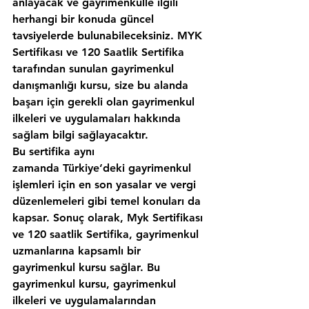
anlayacak ve gayrimenkulle ilgili 
herhangi bir konuda güncel 
tavsiyelerde bulunabileceksiniz. MYK 
Sertifikası ve 120 Saatlik Sertifika 
tarafından sunulan gayrimenkul 
danışmanlığı kursu, size bu alanda 
başarı için gerekli olan gayrimenkul 
ilkeleri ve uygulamaları hakkında 
sağlam bilgi sağlayacaktır.
Bu sertifika aynı 
zamanda Türkiye‘deki gayrimenkul 
işlemleri için en son yasalar ve vergi 
düzenlemeleri gibi temel konuları da 
kapsar. Sonuç olarak, Myk Sertifikası 
ve 120 saatlik Sertifika, gayrimenkul 
uzmanlarına kapsamlı bir 
gayrimenkul kursu sağlar. Bu 
gayrimenkul kursu, gayrimenkul 
ilkeleri ve uygulamalarından 