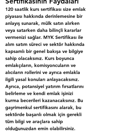
Sertifikasının Faydaları
120 saatlik kurs sertifikası size emlak 
piyasası hakkında derinlemesine bir 
anlayış sunarak, mülk satın alırken 
veya satarken daha bilinçli kararlar 
vermenizi sağlar. MYK Sertifikası ile 
alım satım süreci ve sektör hakkında 
kapsamlı bir genel bakışa ve bilgiye 
sahip olacaksınız. Kurs boyunca 
emlakçıların, komisyoncuların ve 
alıcıların rollerini ve ayrıca emlakla 
ilgili yasal konuları anlayacaksınız. 
Ayrıca, potansiyel yatırım fırsatlarını 
belirleme ve kendi emlak işinizi 
kurma becerileri kazanacaksınız. Bu 
gayrimenkul sertifikasını alarak, bu 
sektörde başarılı olmak için gerekli 
tüm bilgi ve araçlara sahip 
olduğunuzdan emin olabilirsiniz.