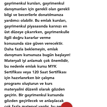
gayrimenkul kursları, gayrimenkul 
danışmanları için gerekli olan gerekli 
bilgi ve becerilerle donatılmanıza 
yardımcı olabilir. Bu emlak kursları, 
gayrimenkul piyasasında karınızı en 
üst düzeye çıkarırken, gayrimenkulle 
ilgili doğru kararlar verme 
konusunda size güven verecektir. 
Daha fazla beklemeyin, emlak 
danışmanı kursunuza bugün başlayın!
Materyali iyi anlamak çok önemlidir, 
bu nedenle emlak kursu MYK 
Sertifikası veya 120 Saat Sertifikası 
için hazırlanırken bir çalışma 
programı oluşturun ve kurs 
materyalini düzenli olarak gözden 
geçirin. Bir gayrimenkul kursunda 
gözden geçirilecek ve anlaşılacak 
çok fazla materyal vardır, bu nedenle 