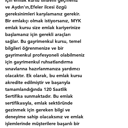
için emlak kursu sınavını geçmeniz 
ve Aydın’ın,Efeler ilcesi özgü 
gereksinimleri karşılamanız gerekir. 
Bir emlakçı olmak istiyorsanız, MYK 
emlak kursu size emlak kariyerinize 
başlamanız için gerekli araçları 
sağlar. Bu gayrimenkul kursu, temel 
bilgileri öğrenmenize ve bir 
gayrimenkul profesyoneli olabilmeniz 
için gayrimenkul ruhsatlandırma 
sınavlarına hazırlanmanıza yardımcı 
olacaktır. Ek olarak, bu emlak kursu 
akredite edilmiştir ve başarıyla 
tamamlandığında 120 Saatlik 
Sertifika sunmaktadır. Bu emlak 
sertifikasıyla, emlak sektöründe 
gezinmek için gereken bilgi ve 
deneyime sahip olacaksınız ve emlak 
işlemlerinde müşterilere başarılı bir 