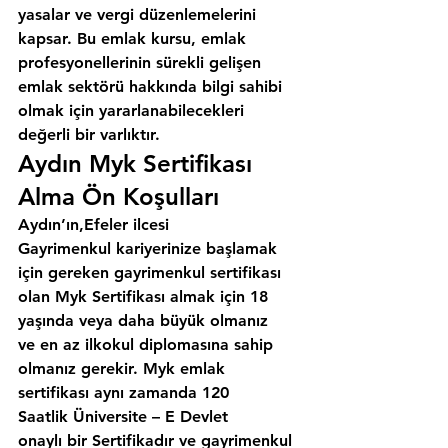
yasalar ve vergi düzenlemelerini 
kapsar. Bu emlak kursu, emlak 
profesyonellerinin sürekli gelişen 
emlak sektörü hakkında bilgi sahibi 
olmak için yararlanabilecekleri 
değerli bir varlıktır.
Aydın Myk Sertifikası 
Alma Ön Koşulları
Aydın’ın,Efeler ilcesi
Gayrimenkul kariyerinize başlamak 
için gereken gayrimenkul sertifikası 
olan Myk Sertifikası almak için 18 
yaşında veya daha büyük olmanız 
ve en az ilkokul diplomasına sahip 
olmanız gerekir. Myk emlak 
sertifikası aynı zamanda 120 
Saatlik Üniversite – E Devlet 
onaylı bir Sertifikadır ve gayrimenkul 