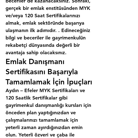
beceriler de kazanacaksınız. Sonraki, 
gerçek bir emlak enstitüsünden MYK 
ve/veya 120 Saat Sertifikalarınızı 
almak, emlak sektöründe başarıya 
ulaşmanın ilk adımıdır. . Edineceğiniz 
bilgi ve beceriler ile gayrimenkulün 
rekabetçi dünyasında değerli bir 
avantaja sahip olacaksınız.
Emlak Danışmanı 
Sertifikasını Başarıyla 
Tamamlamak İçin İpuçları
Aydın – Efeler MYK Sertifikaları ve 
120 Saatlik Sertifikalar gibi 
gayrimenkul danışmanlığı kursları için 
önceden plan yaptığınızdan ve 
çalışmalarınızı tamamlamak için 
yeterli zaman ayırdığınızdan emin 
olun. Yeterli özveri ve çaba ile 