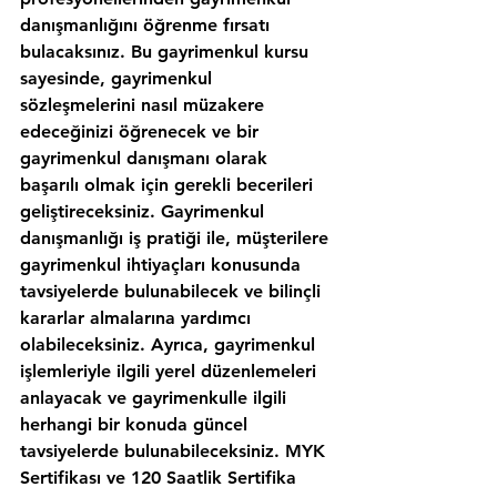
danışmanlığını öğrenme fırsatı 
bulacaksınız. Bu gayrimenkul kursu 
sayesinde, gayrimenkul 
sözleşmelerini nasıl müzakere 
edeceğinizi öğrenecek ve bir 
gayrimenkul danışmanı olarak 
başarılı olmak için gerekli becerileri 
geliştireceksiniz. Gayrimenkul 
danışmanlığı iş pratiği ile, müşterilere 
gayrimenkul ihtiyaçları konusunda 
tavsiyelerde bulunabilecek ve bilinçli 
kararlar almalarına yardımcı 
olabileceksiniz. Ayrıca, gayrimenkul 
işlemleriyle ilgili yerel düzenlemeleri 
anlayacak ve gayrimenkulle ilgili 
herhangi bir konuda güncel 
tavsiyelerde bulunabileceksiniz. MYK 
Sertifikası ve 120 Saatlik Sertifika 