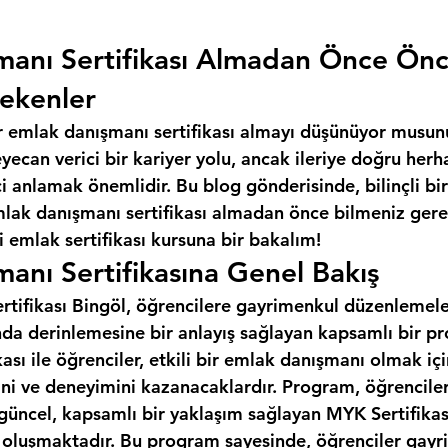
manı Sertifikası Almadan Önce Ön
ekenler
r emlak danışmanı sertifikası almayı düşünüyor musun
ecan verici bir kariyer yolu, ancak ileriye doğru herh
 anlamak önemlidir. Bu blog gönderisinde, bilinçli bir
mlak danışmanı sertifikası almadan önce bilmeniz gere
 emlak sertifikası kursuna bir bakalım!
anı Sertifikasına Genel Bakış
tifikası Bingöl, öğrencilere gayrimenkul düzenlemeleri
da derinlemesine bir anlayış sağlayan kapsamlı bir pr
ası ile öğrenciler, etkili bir emlak danışmanı olmak iç
ini ve deneyimini kazanacaklardır. Program, öğrencile
 güncel, kapsamlı bir yaklaşım sağlayan MYK Sertifikas
n oluşmaktadır. Bu program sayesinde, öğrenciler gayr