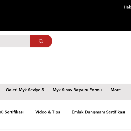
Hak
Galeri Myk Seviye 5
Myk Sınav Başvuru Formu
More
rü Sertifikası
Video & Tips
Emlak Danışmanı Sertifikası