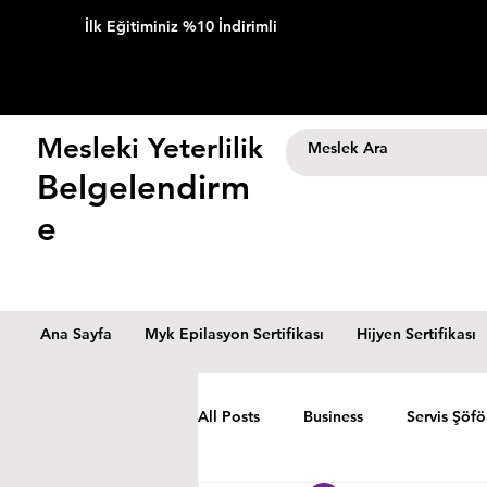
İlk Eğitiminiz %10 İndirimli
Mesleki Yeterlilik
Belgelendirm
e
Ana Sayfa
Myk Epilasyon Sertifikası
Hijyen Sertifikası
All Posts
Business
Servis Şöfö