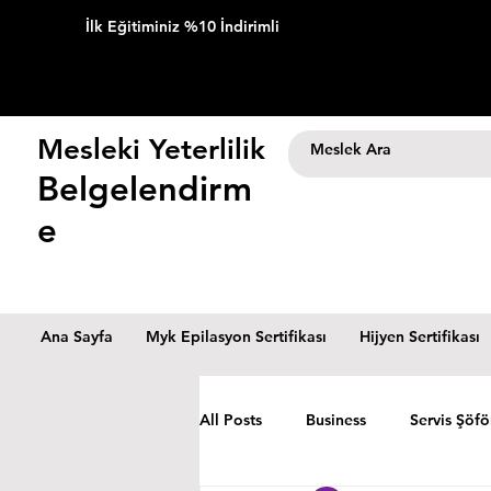
İlk Eğitiminiz %10 İndirimli
Mesleki Yeterlilik
Belgelendirm
e
Ana Sayfa
Myk Epilasyon Sertifikası
Hijyen Sertifikası
All Posts
Business
Servis Şöfö