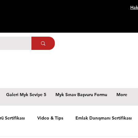
Hak
Galeri Myk Seviye 5
Myk Sınav Başvuru Formu
More
rü Sertifikası
Video & Tips
Emlak Danışmanı Sertifikası