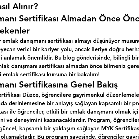
sıl Alınır?
manı Sertifikası Almadan Önce Ön
ekenler
r emlak danışmanı sertifikası almayı düşünüyor musun
ecan verici bir kariyer yolu, ancak ileriye doğru herh
 anlamak önemlidir. Bu blog gönderisinde, bilinçli bir
mlak danışmanı sertifikası almadan önce bilmeniz gere
 emlak sertifikası kursuna bir bakalım!
anı Sertifikasına Genel Bakış
tifikası Düzce, öğrencilere gayrimenkul düzenlemeleri,
da derinlemesine bir anlayış sağlayan kapsamlı bir pr
ası ile öğrenciler, etkili bir emlak danışmanı olmak iç
ini ve deneyimini kazanacaklardır. Program, öğrencile
 güncel, kapsamlı bir yaklaşım sağlayan MYK Sertifikas
n oluşmaktadır. Bu program sayesinde, öğrenciler gayr