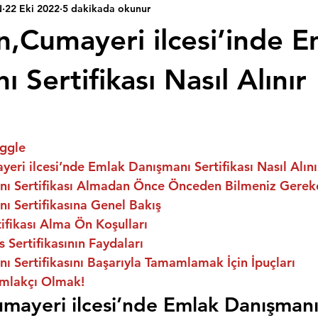
N
22 Eki 2022
5 dakikada okunur
n,Cumayeri ilcesi’inde E
 Sertifikası Nasıl Alınır
ggle
eri ilcesi’nde Emlak Danışmanı Sertifikası Nasıl Alını
ı Sertifikası Almadan Önce Önceden Bilmeniz Gerek
ı Sertifikasına Genel Bakış
fikası Alma Ön Koşulları
 Sertifikasının Faydaları
 Sertifikasını Başarıyla Tamamlamak İçin İpuçları
mlakçı Olmak!
mayeri ilcesi’nde Emlak Danışmanı