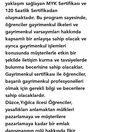
yaklaşım sağlayan MYK Sertifikası ve 
120 Saatlik Sertifikadan 
oluşmaktadır. Bu program sayesinde, 
öğrenciler gayrimenkul ilkeleri ve 
gayrimenkul varsayımları hakkında 
kapsamlı bir anlayışa sahip olacak ve 
ayrıca gayrimenkul işlemleri 
konusunda müşterilerle etkin bir 
şekilde iletişim kurma ve tavsiyelerde 
bulunma becerisine sahip olacaklar. 
Gayrimenkul sertifikası ile öğrenciler, 
başarılı gayrimenkul profesyonelleri 
olmak için gerekli bilgi ve becerilere 
sahip olacaklardır.
Düzce,Yığılca ilcesi Öğrenciler, 
yasallıkları anlamaktan mülkleri 
pazarlamaya ve müşterilere 
pazarlamaya kadar bir emlak 
danışmanının rolü hakkında fikir 