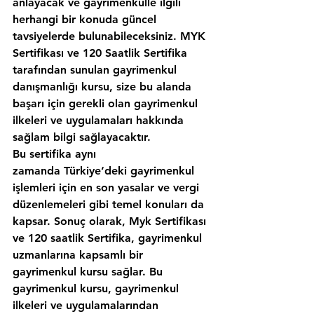
anlayacak ve gayrimenkulle ilgili 
herhangi bir konuda güncel 
tavsiyelerde bulunabileceksiniz. MYK 
Sertifikası ve 120 Saatlik Sertifika 
tarafından sunulan gayrimenkul 
danışmanlığı kursu, size bu alanda 
başarı için gerekli olan gayrimenkul 
ilkeleri ve uygulamaları hakkında 
sağlam bilgi sağlayacaktır.
Bu sertifika aynı 
zamanda Türkiye‘deki gayrimenkul 
işlemleri için en son yasalar ve vergi 
düzenlemeleri gibi temel konuları da 
kapsar. Sonuç olarak, Myk Sertifikası 
ve 120 saatlik Sertifika, gayrimenkul 
uzmanlarına kapsamlı bir 
gayrimenkul kursu sağlar. Bu 
gayrimenkul kursu, gayrimenkul 
ilkeleri ve uygulamalarından 