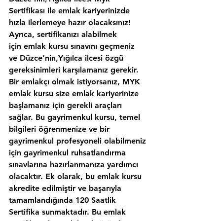
Sertifikası ile emlak kariyerinizde 
hızla ilerlemeye hazır olacaksınız!
Ayrıca, sertifikanızı alabilmek 
için emlak kursu sınavını geçmeniz 
ve Düzce’nin,Yığılca ilcesi özgü 
gereksinimleri karşılamanız gerekir. 
Bir emlakçı olmak istiyorsanız, MYK 
emlak kursu size emlak kariyerinize 
başlamanız için gerekli araçları 
sağlar. Bu gayrimenkul kursu, temel 
bilgileri öğrenmenize ve bir 
gayrimenkul profesyoneli olabilmeniz 
için gayrimenkul ruhsatlandırma 
sınavlarına hazırlanmanıza yardımcı 
olacaktır. Ek olarak, bu emlak kursu 
akredite edilmiştir ve başarıyla 
tamamlandığında 120 Saatlik 
Sertifika sunmaktadır. Bu emlak 