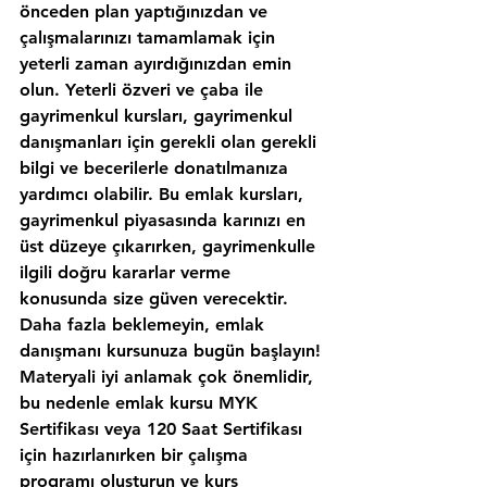
önceden plan yaptığınızdan ve 
çalışmalarınızı tamamlamak için 
yeterli zaman ayırdığınızdan emin 
olun. Yeterli özveri ve çaba ile 
gayrimenkul kursları, gayrimenkul 
danışmanları için gerekli olan gerekli 
bilgi ve becerilerle donatılmanıza 
yardımcı olabilir. Bu emlak kursları, 
gayrimenkul piyasasında karınızı en 
üst düzeye çıkarırken, gayrimenkulle 
ilgili doğru kararlar verme 
konusunda size güven verecektir. 
Daha fazla beklemeyin, emlak 
danışmanı kursunuza bugün başlayın!
Materyali iyi anlamak çok önemlidir, 
bu nedenle emlak kursu MYK 
Sertifikası veya 120 Saat Sertifikası 
için hazırlanırken bir çalışma 
programı oluşturun ve kurs 