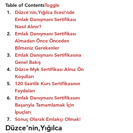
Table of Contents
Toggle
Düzce’nin,Yığılca ilcesi’nde 
Emlak Danışmanı Sertifikası 
Nasıl Alınır?
Emlak Danışmanı Sertifikası 
Almadan Önce Önceden 
Bilmeniz Gerekenler
Emlak Danışmanı Sertifikasına 
Genel Bakış
Düzce Myk Sertifikası Alma Ön 
Koşulları
120 Saatlik Kurs Sertifikasının 
Faydaları
Emlak Danışmanı Sertifikasını 
Başarıyla Tamamlamak İçin 
İpuçları
Sonuç Olarak Emlakçı Olmak!
Düzce’nin,Yığılca 