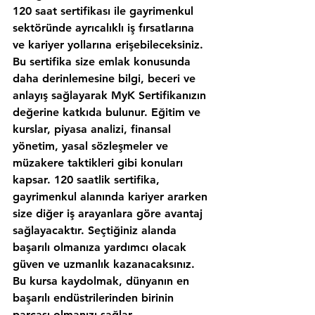
120 saat sertifikası ile gayrimenkul 
sektöründe ayrıcalıklı iş fırsatlarına 
ve kariyer yollarına erişebileceksiniz. 
Bu sertifika size emlak konusunda 
daha derinlemesine bilgi, beceri ve 
anlayış sağlayarak MyK Sertifikanızın 
değerine katkıda bulunur. Eğitim ve 
kurslar, piyasa analizi, finansal 
yönetim, yasal sözleşmeler ve 
müzakere taktikleri gibi konuları 
kapsar. 120 saatlik sertifika, 
gayrimenkul alanında kariyer ararken 
size diğer iş arayanlara göre avantaj 
sağlayacaktır. Seçtiğiniz alanda 
başarılı olmanıza yardımcı olacak 
güven ve uzmanlık kazanacaksınız. 
Bu kursa kaydolmak, dünyanın en 
başarılı endüstrilerinden birinin 
parçası olmanızı sağlar.