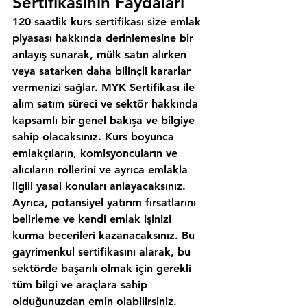
Sertifikasının Faydaları
120 saatlik kurs sertifikası size emlak 
piyasası hakkında derinlemesine bir 
anlayış sunarak, mülk satın alırken 
veya satarken daha bilinçli kararlar 
vermenizi sağlar. MYK Sertifikası ile 
alım satım süreci ve sektör hakkında 
kapsamlı bir genel bakışa ve bilgiye 
sahip olacaksınız. Kurs boyunca 
emlakçıların, komisyoncuların ve 
alıcıların rollerini ve ayrıca emlakla 
ilgili yasal konuları anlayacaksınız. 
Ayrıca, potansiyel yatırım fırsatlarını 
belirleme ve kendi emlak işinizi 
kurma becerileri kazanacaksınız. Bu 
gayrimenkul sertifikasını alarak, bu 
sektörde başarılı olmak için gerekli 
tüm bilgi ve araçlara sahip 
olduğunuzdan emin olabilirsiniz.