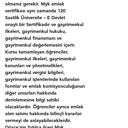
olmanız gerekir. Myk emlak 
sertifikası aynı zamanda 120 
Saatlik Üniversite – E Devlet 
onaylı bir Sertifikadır ve gayrimenkul 
ilkeleri, gayrimenkul hukuku, 
gayrimenkul finansmanı ve 
gayrimenkul değerlemesini içerir. 
Kursu tamamlayan öğrenciler, 
gayrimenkul ilkeleri, gayrimenkul 
kanunları ve yönetmelikleri, 
gayrimenkul vergisi bilgileri, 
gayrimenkul işlemlerinde kullanılan 
formlar ve emlak komisyonculuğunun 
diğer unsurları hakkında 
derinlemesine bilgi sahibi 
olacaklardır. Öğrenciler ayrıca emlak 
alım satımı hakkında bilinçli kararlar 
vermeyi de anlayabileceklerdir. 
Düzce’nin,Yığılca ilcesi Myk 