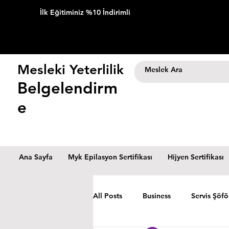
İlk Eğitiminiz %10 İndirimli
Mesleki Yeterlilik
Belgelendirm
e
Ana Sayfa
Myk Epilasyon Sertifikası
Hijyen Sertifikası
All Posts
Business
Servis Şöfö