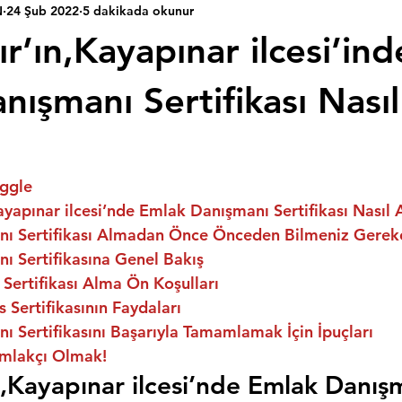
N
24 Şub 2022
5 dakikada okunur
r’ın,Kayapınar ilcesi’ind
ışmanı Sertifikası Nasıl 
ggle
ayapınar ilcesi’nde Emlak Danışmanı Sertifikası Nasıl A
ı Sertifikası Almadan Önce Önceden Bilmeniz Gerek
ı Sertifikasına Genel Bakış
Sertifikası Alma Ön Koşulları
 Sertifikasının Faydaları
 Sertifikasını Başarıyla Tamamlamak İçin İpuçları
mlakçı Olmak!
n,Kayapınar ilcesi’nde Emlak Danış