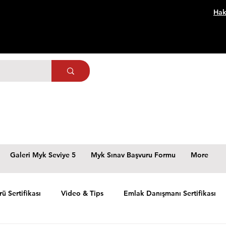
Hak
Galeri Myk Seviye 5
Myk Sınav Başvuru Formu
More
rü Sertifikası
Video & Tips
Emlak Danışmanı Sertifikası