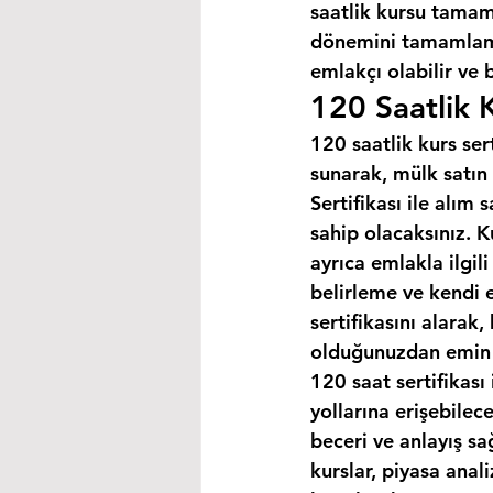
saatlik kursu tamaml
dönemini tamamlaman
emlakçı olabilir ve 
120 Saatlik K
120 saatlik kurs ser
sunarak, mülk satın 
Sertifikası ile alım
sahip olacaksınız. K
ayrıca emlakla ilgili
belirleme ve kendi 
sertifikasını alarak
olduğunuzdan emin o
120 saat sertifikası 
yollarına erişebilec
beceri ve anlayış sa
kurslar, piyasa anal