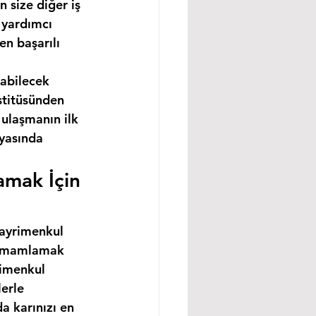
 size diğer iş 
 yardımcı 
n başarılı 
abilecek 
stitüsünden 
ulaşmanın ilk 
nyasında 
amak İçin 
gayrimenkul 
 tamamlamak 
rimenkul 
erle 
a karınızı en 