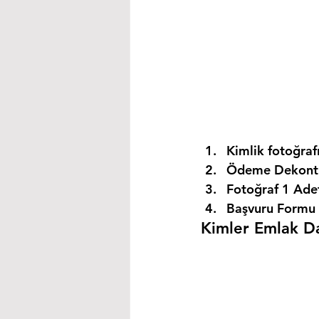
Kimlik fotoğrafı
Ödeme Dekontu
Fotoğraf 1 Ade
Başvuru Formu 
Kimler Emlak Dan