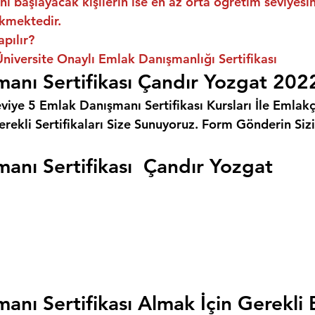
ni başlayacak kişilerin ise en az orta öğretim seviyes
kmektedir.
apılır?
niversite Onaylı Emlak Danışmanlığı Sertifikası
anı Sertifikası Çandır Yozgat 202
eviye 5 Emlak Danışmanı Sertifikası Kursları İle Emlakçı
rekli Sertifikaları Size Sunuyoruz. 
Form Gönderin Siz
anı Sertifikası  Çandır Yozgat
anı Sertifikası Almak İçin Gerekli 