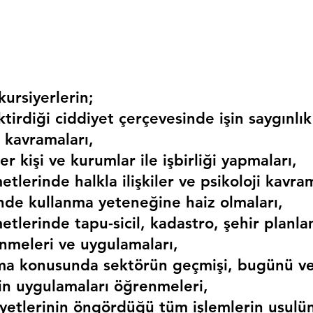
ursiyerlerin;
irdiği ciddiyet çerçevesinde işin saygınlık
 kavramaları,
r kişi ve kurumlar ile işbirliği yapmaları,
etlerinde halkla ilişkiler ve psikoloji kavram
erinde kullanma yeteneğine haiz olmaları,
etlerinde tapu-sicil, kadastro, şehir planlama
nmeleri ve uygulamaları,
ma konusunda sektörün geçmişi, bugünü ve
kin uygulamaları öğrenmeleri,
liyetlerinin öngördüğü tüm işlemlerin usulü