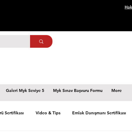
Hak
Galeri Myk Seviye 5
Myk Sınav Başvuru Formu
More
rü Sertifikası
Video & Tips
Emlak Danışmanı Sertifikası