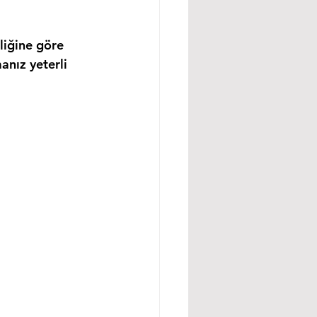
liğine göre 
anız yeterli 