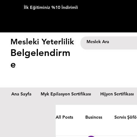
İlk Eğitiminiz %10 İndirimli
Mesleki Yeterlilik
Belgelendirm
e
Ana Sayfa
Myk Epilasyon Sertifikası
Hijyen Sertifikası
All Posts
Business
Servis Şöfö