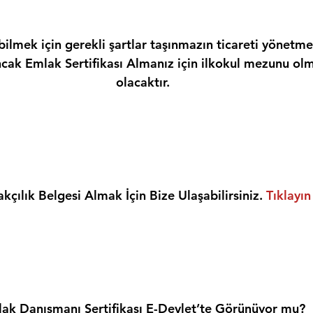
ilmek için gerekli şartlar taşınmazın ticareti yönetme
ncak Emlak Sertifikası Almanız için ilkokul mezunu olm
olacaktır.
kçılık Belgesi Almak İçin Bize Ulaşabilirsiniz. 
Tıklayın
ak Danışmanı Sertifikası E-Devlet’te Görünüyor mu?