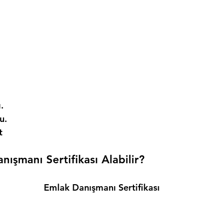
. 
. 
t 
ışmanı Sertifikası Alabilir? 
Emlak Danışmanı Sertifikası