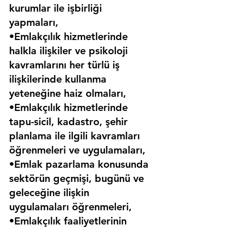
kurumlar ile işbirliği 
yapmaları,
•Emlakçılık hizmetlerinde 
halkla ilişkiler ve psikoloji 
kavramlarını her türlü iş 
ilişkilerinde kullanma 
yeteneğine haiz olmaları,
•Emlakçılık hizmetlerinde 
tapu-sicil, kadastro, şehir 
planlama ile ilgili kavramları 
öğrenmeleri ve uygulamaları,
•Emlak pazarlama konusunda 
sektörün geçmişi, bugünü ve 
geleceğine ilişkin 
uygulamaları öğrenmeleri,
•Emlakçılık faaliyetlerinin 