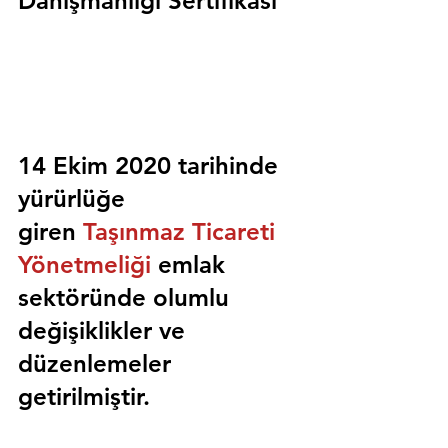
Danışmanlığı Sertifikası
14 Ekim 2020 tarihinde 
yürürlüğe 
giren 
Taşınmaz Ticareti 
Yönetmeliği
 emlak 
sektöründe olumlu 
değişiklikler ve 
düzenlemeler 
getirilmiştir.