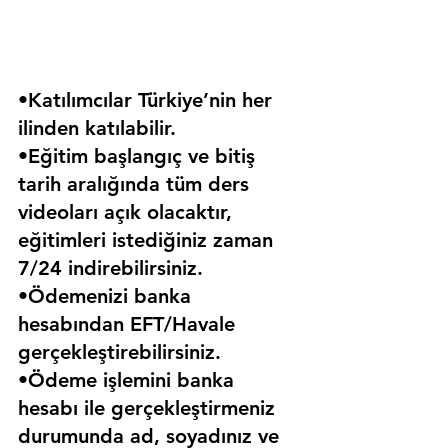
•Katılımcılar Türkiye’nin her 
ilinden katılabilir.
•Eğitim başlangıç ve bitiş 
tarih aralığında tüm ders 
videoları açık olacaktır, 
eğitimleri istediğiniz zaman 
7/24 indirebilirsiniz.
•Ödemenizi banka 
hesabından EFT/Havale 
gerçekleştirebilirsiniz.
•Ödeme işlemini banka 
hesabı ile gerçekleştirmeniz 
durumunda ad, soyadınız ve 