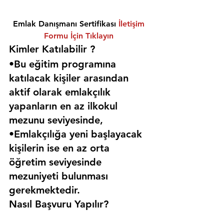
Emlak Danışmanı Sertifikası 
İletişim 
Formu İçin Tıklayın
Kimler Katılabilir ? 
•Bu eğitim programına 
katılacak kişiler arasından 
aktif olarak emlakçılık 
yapanların en az ilkokul 
mezunu seviyesinde,
•Emlakçılığa yeni başlayacak 
kişilerin ise en az orta 
öğretim seviyesinde 
mezuniyeti bulunması 
gerekmektedir. 
Nasıl Başvuru Yapılır?