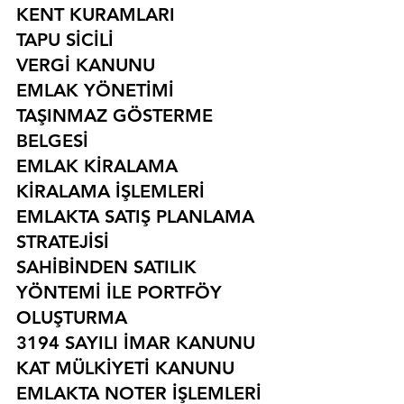
KENT KURAMLARI
TAPU SİCİLİ
VERGİ KANUNU
EMLAK YÖNETİMİ
TAŞINMAZ GÖSTERME 
BELGESİ
EMLAK KİRALAMA
KİRALAMA İŞLEMLERİ
EMLAKTA SATIŞ PLANLAMA 
STRATEJİSİ
SAHİBİNDEN SATILIK 
YÖNTEMİ İLE PORTFÖY 
OLUŞTURMA
3194 SAYILI İMAR KANUNU
KAT MÜLKİYETİ KANUNU
EMLAKTA NOTER İŞLEMLERİ