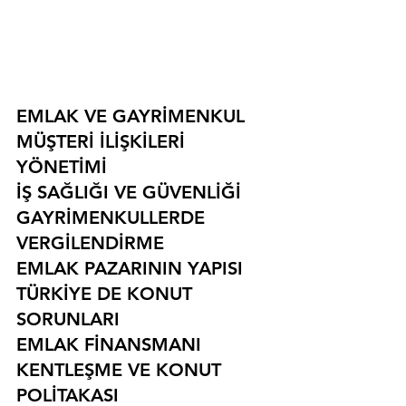
EMLAK VE GAYRİMENKUL
MÜŞTERİ İLİŞKİLERİ 
YÖNETİMİ
İŞ SAĞLIĞI VE GÜVENLİĞİ
GAYRİMENKULLERDE 
VERGİLENDİRME
EMLAK PAZARININ YAPISI
TÜRKİYE DE KONUT 
SORUNLARI
EMLAK FİNANSMANI
KENTLEŞME VE KONUT 
POLİTAKASI