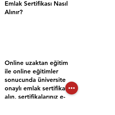
Emlak Sertifikası Nasıl 
Alınır?
Online uzaktan eğitim 
ile online eğitimler 
sonucunda üniversite 
onaylı emlak sertifikası 
alın, sertifikalarınız e-
devlet üzerinden 
sorgulanabilir olsun. 