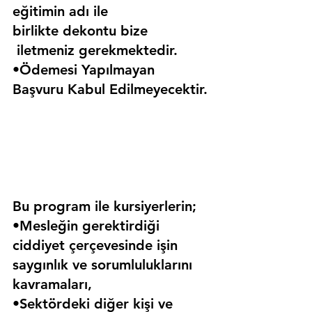
eğitimin adı ile 
birlikte dekontu bize 
 iletmeniz gerekmektedir.
•Ödemesi Yapılmayan 
Başvuru Kabul Edilmeyecektir.
Bu program ile kursiyerlerin;
•Mesleğin gerektirdiği 
ciddiyet çerçevesinde işin 
saygınlık ve sorumluluklarını 
kavramaları,
•Sektördeki diğer kişi ve 