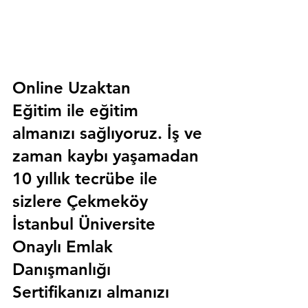
Online Uzaktan 
Eğitim 
ile eğitim 
almanızı sağlıyoruz. İş ve 
zaman kaybı yaşamadan 
10 yıllık tecrübe ile 
sizlere
 Çekmeköy 
İstanbul Üniversite 
Onaylı Emlak 
Danışmanlığı 
Sertifika
nızı almanızı 