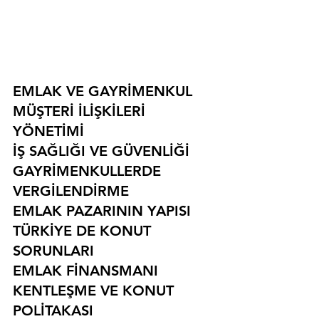
EMLAK VE GAYRİMENKUL
MÜŞTERİ İLİŞKİLERİ 
YÖNETİMİ
İŞ SAĞLIĞI VE GÜVENLİĞİ
GAYRİMENKULLERDE 
VERGİLENDİRME
EMLAK PAZARININ YAPISI
TÜRKİYE DE KONUT 
SORUNLARI
EMLAK FİNANSMANI
KENTLEŞME VE KONUT 
POLİTAKASI