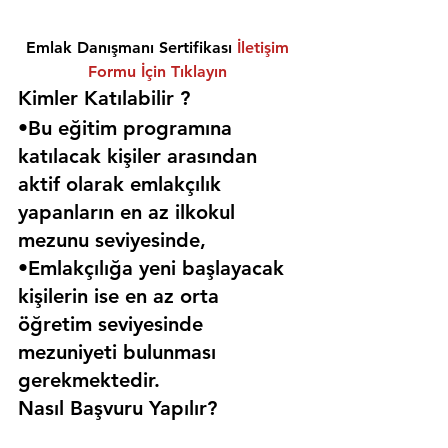
Emlak Danışmanı Sertifikası 
İletişim 
Formu İçin Tıklayın
Kimler Katılabilir ? 
•Bu eğitim programına 
katılacak kişiler arasından 
aktif olarak emlakçılık 
yapanların en az ilkokul 
mezunu seviyesinde,
•Emlakçılığa yeni başlayacak 
kişilerin ise en az orta 
öğretim seviyesinde 
mezuniyeti bulunması 
gerekmektedir. 
Nasıl Başvuru Yapılır?