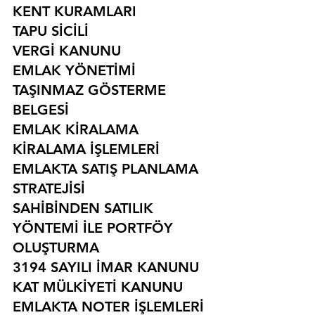
KENT KURAMLARI
TAPU SİCİLİ
VERGİ KANUNU
EMLAK YÖNETİMİ
TAŞINMAZ GÖSTERME 
BELGESİ
EMLAK KİRALAMA
KİRALAMA İŞLEMLERİ
EMLAKTA SATIŞ PLANLAMA 
STRATEJİSİ
SAHİBİNDEN SATILIK 
YÖNTEMİ İLE PORTFÖY 
OLUŞTURMA
3194 SAYILI İMAR KANUNU
KAT MÜLKİYETİ KANUNU
EMLAKTA NOTER İŞLEMLERİ