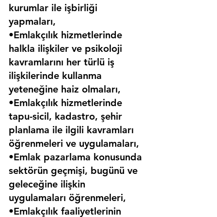
kurumlar ile işbirliği 
yapmaları,
•Emlakçılık hizmetlerinde 
halkla ilişkiler ve psikoloji 
kavramlarını her türlü iş 
ilişkilerinde kullanma 
yeteneğine haiz olmaları,
•Emlakçılık hizmetlerinde 
tapu-sicil, kadastro, şehir 
planlama ile ilgili kavramları 
öğrenmeleri ve uygulamaları,
•Emlak pazarlama konusunda 
sektörün geçmişi, bugünü ve 
geleceğine ilişkin 
uygulamaları öğrenmeleri,
•Emlakçılık faaliyetlerinin 