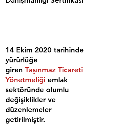
Danışmanlığı Sertifikası
14 Ekim 2020 tarihinde 
yürürlüğe 
giren 
Taşınmaz Ticareti 
Yönetmeliği
 emlak 
sektöründe olumlu 
değişiklikler ve 
düzenlemeler 
getirilmiştir.