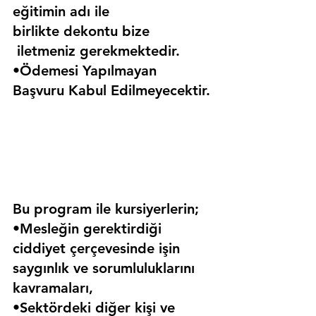
eğitimin adı ile 
birlikte dekontu bize 
 iletmeniz gerekmektedir.
•Ödemesi Yapılmayan 
Başvuru Kabul Edilmeyecektir.
Bu program ile kursiyerlerin;
•Mesleğin gerektirdiği 
ciddiyet çerçevesinde işin 
saygınlık ve sorumluluklarını 
kavramaları,
•Sektördeki diğer kişi ve 