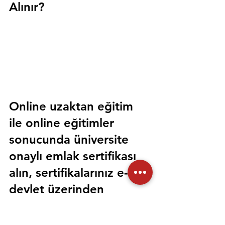
Alınır?
Online uzaktan eğitim 
ile online eğitimler 
sonucunda üniversite 
onaylı emlak sertifikası 
alın, sertifikalarınız e-
devlet üzerinden 
sorgulanabilir olsun. 
Sorunsuz bir şekilde tüm 