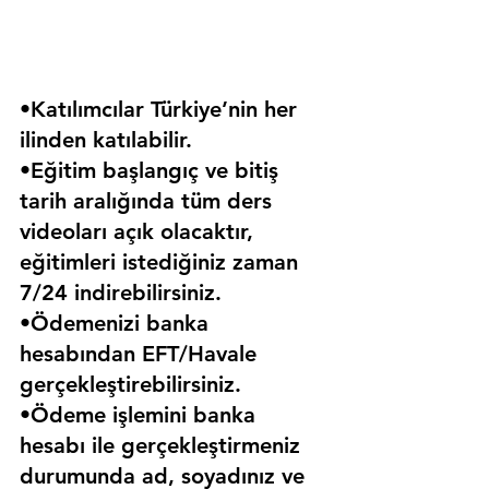
•Katılımcılar Türkiye’nin her 
ilinden katılabilir.
•Eğitim başlangıç ve bitiş 
tarih aralığında tüm ders 
videoları açık olacaktır, 
eğitimleri istediğiniz zaman 
7/24 indirebilirsiniz.
•Ödemenizi banka 
hesabından EFT/Havale 
gerçekleştirebilirsiniz.
•Ödeme işlemini banka 
hesabı ile gerçekleştirmeniz 
durumunda ad, soyadınız ve 