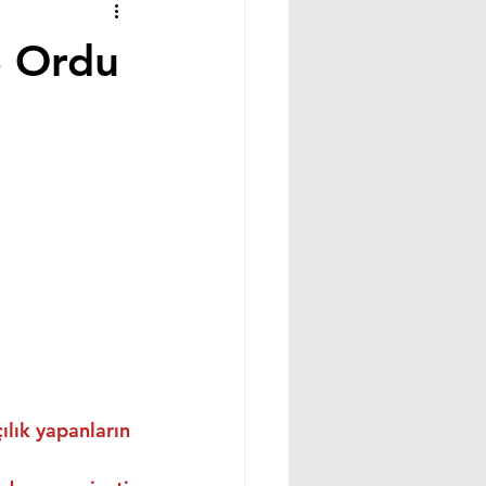
e Ordu
ılık yapanların 