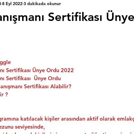
N
8 Eyl 2022
3 dakikada okunur
nışmanı Sertifikası Üny
ggle
ı Sertifikası Ünye Ordu 2022
ı Sertifikası  Ünye Ordu
nışmanı Sertifikası Alabilir?
ir ?
ramına katılacak kişiler arasından aktif olarak emlakç
ezunu seviyesinde,