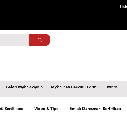
Hak
Galeri Myk Seviye 5
Myk Sınav Başvuru Formu
More
rü Sertifikası
Video & Tips
Emlak Danışmanı Sertifikası