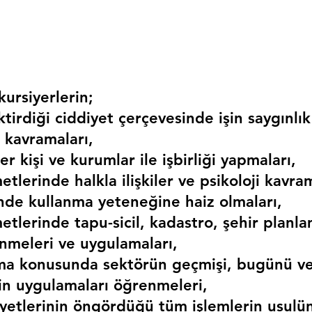
ursiyerlerin;
irdiği ciddiyet çerçevesinde işin saygınlık
 kavramaları,
r kişi ve kurumlar ile işbirliği yapmaları,
etlerinde halkla ilişkiler ve psikoloji kavram
erinde kullanma yeteneğine haiz olmaları,
etlerinde tapu-sicil, kadastro, şehir planlama
nmeleri ve uygulamaları,
ma konusunda sektörün geçmişi, bugünü ve
kin uygulamaları öğrenmeleri,
liyetlerinin öngördüğü tüm işlemlerin usulü