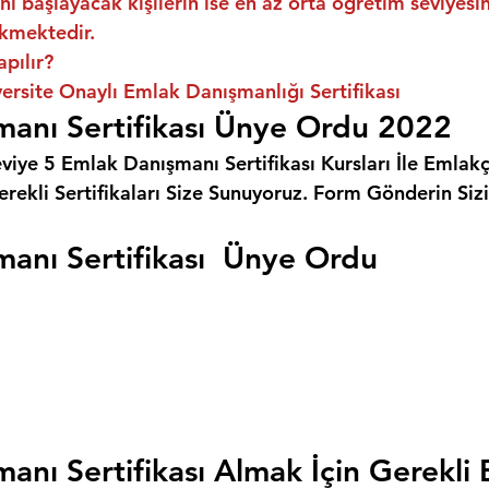
ni başlayacak kişilerin ise en az orta öğretim seviyes
kmektedir.
apılır?
rsite Onaylı Emlak Danışmanlığı Sertifikası
anı Sertifikası Ünye Ordu 2022
eviye 5 Emlak Danışmanı Sertifikası Kursları İle Emlakçı
rekli Sertifikaları Size Sunuyoruz. 
Form Gönderin Siz
anı Sertifikası  Ünye Ordu
anı Sertifikası Almak İçin Gerekli 