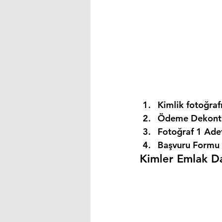
Kimlik fotoğrafı
Ödeme Dekontu
Fotoğraf 1 Ade
Başvuru Formu 
Kimler Emlak Dan