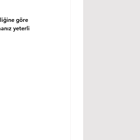
liğine göre 
anız yeterli 