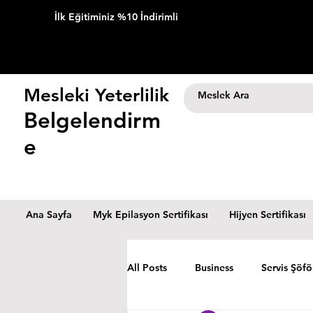
İlk Eğitiminiz %10 İndirimli
Mesleki Yeterlilik
Belgelendirm
e
Ana Sayfa
Myk Epilasyon Sertifikası
Hijyen Sertifikası
All Posts
Business
Servis Şöfö