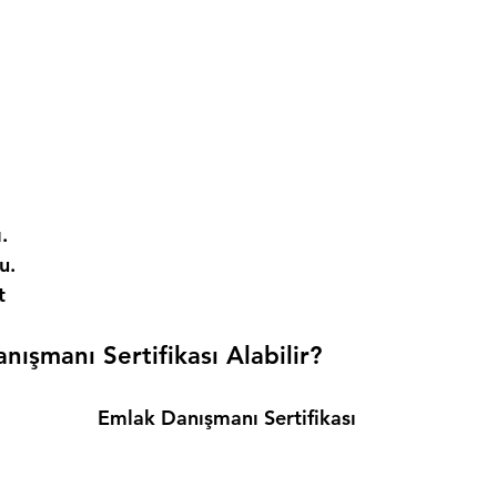
. 
. 
t 
ışmanı Sertifikası Alabilir? 
Emlak Danışmanı Sertifikası