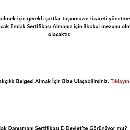
ilmek için gerekli şartlar taşınmazın ticareti yönetme
ncak Emlak Sertifikası Almanız için ilkokul mezunu olm
olacaktır.
kçılık Belgesi Almak İçin Bize Ulaşabilirsiniz. 
Tıklayın
ak Danışmanı Sertifikası E-Devlet’te Görünüyor mu?