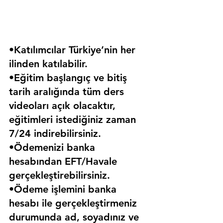
•Katılımcılar Türkiye’nin her 
ilinden katılabilir.
•Eğitim başlangıç ve bitiş 
tarih aralığında tüm ders 
videoları açık olacaktır, 
eğitimleri istediğiniz zaman 
7/24 indirebilirsiniz.
•Ödemenizi banka 
hesabından EFT/Havale 
gerçekleştirebilirsiniz.
•Ödeme işlemini banka 
hesabı ile gerçekleştirmeniz 
durumunda ad, soyadınız ve 