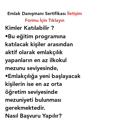
Emlak Danışmanı Sertifikası 
İletişim 
Formu İçin Tıklayın
Kimler Katılabilir ? 
•Bu eğitim programına 
katılacak kişiler arasından 
aktif olarak emlakçılık 
yapanların en az ilkokul 
mezunu seviyesinde,
•Emlakçılığa yeni başlayacak 
kişilerin ise en az orta 
öğretim seviyesinde 
mezuniyeti bulunması 
gerekmektedir. 
Nasıl Başvuru Yapılır?