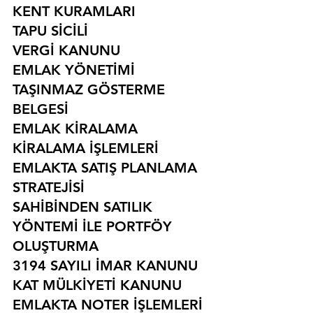
KENT KURAMLARI
TAPU SİCİLİ
VERGİ KANUNU
EMLAK YÖNETİMİ
TAŞINMAZ GÖSTERME 
BELGESİ
EMLAK KİRALAMA
KİRALAMA İŞLEMLERİ
EMLAKTA SATIŞ PLANLAMA 
STRATEJİSİ
SAHİBİNDEN SATILIK 
YÖNTEMİ İLE PORTFÖY 
OLUŞTURMA
3194 SAYILI İMAR KANUNU
KAT MÜLKİYETİ KANUNU
EMLAKTA NOTER İŞLEMLERİ