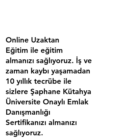
Online Uzaktan 
Eğitim 
ile eğitim 
almanızı sağlıyoruz. İş ve 
zaman kaybı yaşamadan 
10 yıllık tecrübe ile 
sizlere
 Şaphane Kütahya 
Üniversite Onaylı Emlak 
Danışmanlığı 
Sertifika
nızı almanızı 
sağlıyoruz.