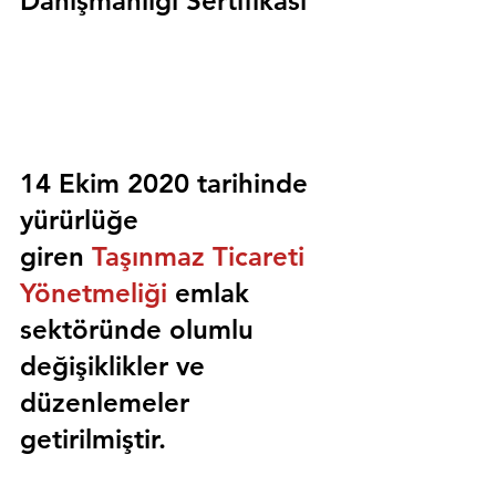
Danışmanlığı Sertifikası
14 Ekim 2020 tarihinde 
yürürlüğe 
giren 
Taşınmaz Ticareti 
Yönetmeliği
 emlak 
sektöründe olumlu 
değişiklikler ve 
düzenlemeler 
getirilmiştir.