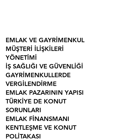
EMLAK VE GAYRİMENKUL
MÜŞTERİ İLİŞKİLERİ 
YÖNETİMİ
İŞ SAĞLIĞI VE GÜVENLİĞİ
GAYRİMENKULLERDE 
VERGİLENDİRME
EMLAK PAZARININ YAPISI
TÜRKİYE DE KONUT 
SORUNLARI
EMLAK FİNANSMANI
KENTLEŞME VE KONUT 
POLİTAKASI