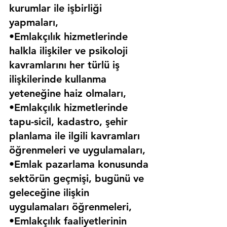
kurumlar ile işbirliği 
yapmaları,
•Emlakçılık hizmetlerinde 
halkla ilişkiler ve psikoloji 
kavramlarını her türlü iş 
ilişkilerinde kullanma 
yeteneğine haiz olmaları,
•Emlakçılık hizmetlerinde 
tapu-sicil, kadastro, şehir 
planlama ile ilgili kavramları 
öğrenmeleri ve uygulamaları,
•Emlak pazarlama konusunda 
sektörün geçmişi, bugünü ve 
geleceğine ilişkin 
uygulamaları öğrenmeleri,
•Emlakçılık faaliyetlerinin 