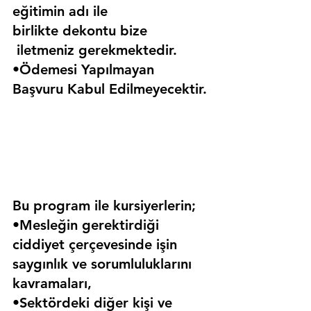
eğitimin adı ile 
birlikte dekontu bize 
 iletmeniz gerekmektedir.
•Ödemesi Yapılmayan 
Başvuru Kabul Edilmeyecektir.
Bu program ile kursiyerlerin;
•Mesleğin gerektirdiği 
ciddiyet çerçevesinde işin 
saygınlık ve sorumluluklarını 
kavramaları,
•Sektördeki diğer kişi ve 