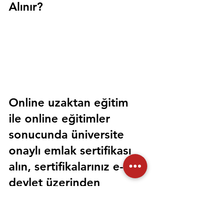
Alınır?
Online uzaktan eğitim 
ile online eğitimler 
sonucunda üniversite 
onaylı emlak sertifikası 
alın, sertifikalarınız e-
devlet üzerinden 
sorgulanabilir olsun. 
Sorunsuz bir şekilde tüm 