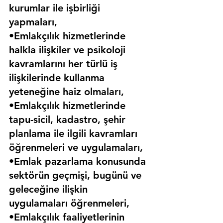
kurumlar ile işbirliği 
yapmaları,
•Emlakçılık hizmetlerinde 
halkla ilişkiler ve psikoloji 
kavramlarını her türlü iş 
ilişkilerinde kullanma 
yeteneğine haiz olmaları,
•Emlakçılık hizmetlerinde 
tapu-sicil, kadastro, şehir 
planlama ile ilgili kavramları 
öğrenmeleri ve uygulamaları,
•Emlak pazarlama konusunda 
sektörün geçmişi, bugünü ve 
geleceğine ilişkin 
uygulamaları öğrenmeleri,
•Emlakçılık faaliyetlerinin 