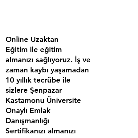
Online Uzaktan 
Eğitim 
ile eğitim 
almanızı sağlıyoruz. İş ve 
zaman kaybı yaşamadan 
10 yıllık tecrübe ile 
sizlere
 Şenpazar 
Kastamonu Üniversite 
Onaylı Emlak 
Danışmanlığı 
Sertifika
nızı almanızı 