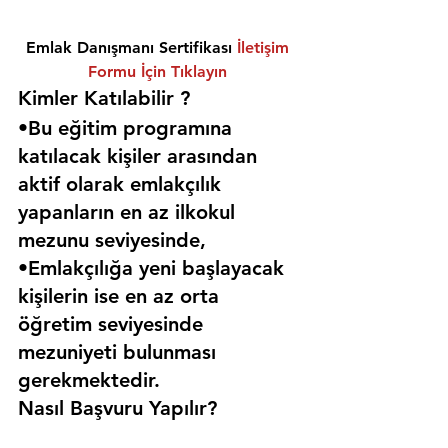
Emlak Danışmanı Sertifikası 
İletişim 
Formu İçin Tıklayın
Kimler Katılabilir ? 
•Bu eğitim programına 
katılacak kişiler arasından 
aktif olarak emlakçılık 
yapanların en az ilkokul 
mezunu seviyesinde,
•Emlakçılığa yeni başlayacak 
kişilerin ise en az orta 
öğretim seviyesinde 
mezuniyeti bulunması 
gerekmektedir. 
Nasıl Başvuru Yapılır?