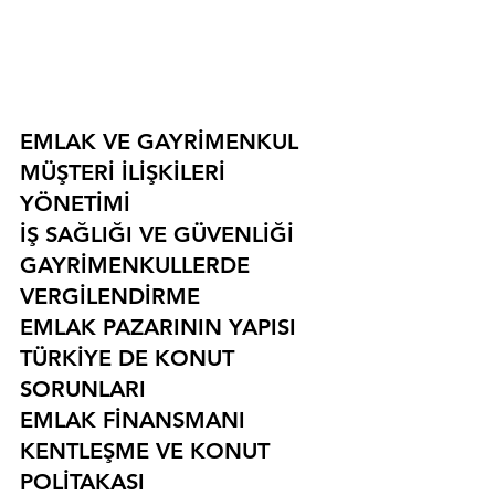
EMLAK VE GAYRİMENKUL
MÜŞTERİ İLİŞKİLERİ 
YÖNETİMİ
İŞ SAĞLIĞI VE GÜVENLİĞİ
GAYRİMENKULLERDE 
VERGİLENDİRME
EMLAK PAZARININ YAPISI
TÜRKİYE DE KONUT 
SORUNLARI
EMLAK FİNANSMANI
KENTLEŞME VE KONUT 
POLİTAKASI