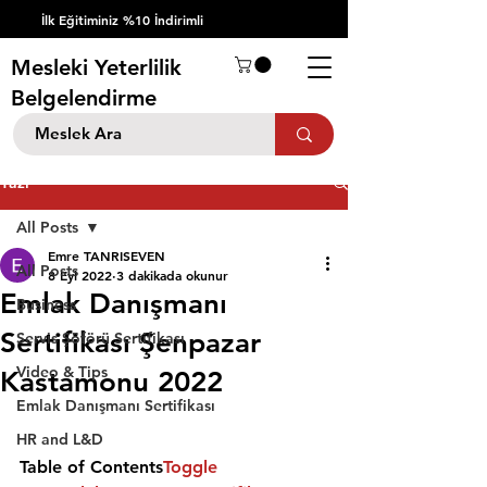
İlk Eğitiminiz %10 İndirimli
Mesleki Yeterlilik
Belgelendirme
Yazı
All Posts
Emre TANRISEVEN
All Posts
8 Eyl 2022
3 dakikada okunur
Emlak Danışmanı
Business
Sertifikası Şenpazar
Servis Şöförü Sertifikası
Video & Tips
Kastamonu 2022
Emlak Danışmanı Sertifikası
HR and L&D
Table of Contents
Toggle