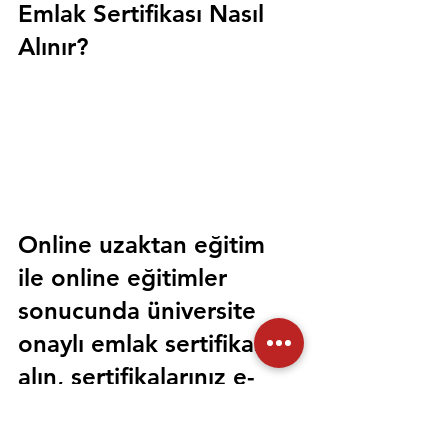
Emlak Sertifikası Nasıl 
Alınır?
Online uzaktan eğitim 
ile online eğitimler 
sonucunda üniversite 
onaylı emlak sertifikası 
alın, sertifikalarınız e-
devlet üzerinden 
sorgulanabilir olsun. 