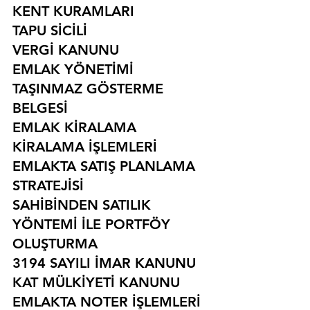
KENT KURAMLARI
TAPU SİCİLİ
VERGİ KANUNU
EMLAK YÖNETİMİ
TAŞINMAZ GÖSTERME 
BELGESİ
EMLAK KİRALAMA
KİRALAMA İŞLEMLERİ
EMLAKTA SATIŞ PLANLAMA 
STRATEJİSİ
SAHİBİNDEN SATILIK 
YÖNTEMİ İLE PORTFÖY 
OLUŞTURMA
3194 SAYILI İMAR KANUNU
KAT MÜLKİYETİ KANUNU
EMLAKTA NOTER İŞLEMLERİ