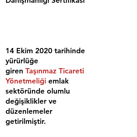
Danışmanlığı Sertifikası
14 Ekim 2020 tarihinde 
yürürlüğe 
giren 
Taşınmaz Ticareti 
Yönetmeliği
 emlak 
sektöründe olumlu 
değişiklikler ve 
düzenlemeler 
getirilmiştir.