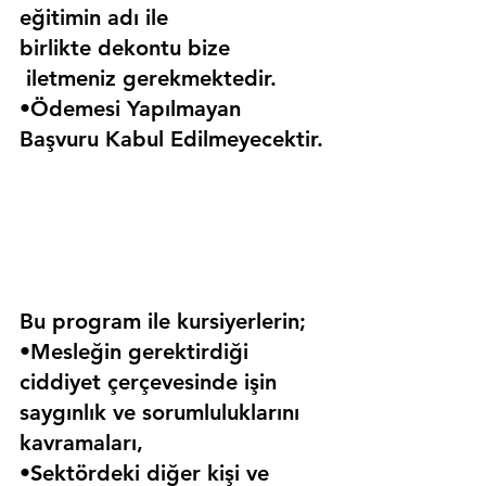
eğitimin adı ile 
birlikte dekontu bize 
 iletmeniz gerekmektedir.
•Ödemesi Yapılmayan 
Başvuru Kabul Edilmeyecektir.
Bu program ile kursiyerlerin;
•Mesleğin gerektirdiği 
ciddiyet çerçevesinde işin 
saygınlık ve sorumluluklarını 
kavramaları,
•Sektördeki diğer kişi ve 