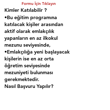
Formu İçin Tıklayın
Kimler Katılabilir ? 
•Bu eğitim programına 
katılacak kişiler arasından 
aktif olarak emlakçılık 
yapanların en az ilkokul 
mezunu seviyesinde,
•Emlakçılığa yeni başlayacak 
kişilerin ise en az orta 
öğretim seviyesinde 
mezuniyeti bulunması 
gerekmektedir. 
Nasıl Başvuru Yapılır?