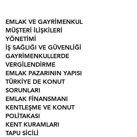
EMLAK VE GAYRİMENKUL
MÜŞTERİ İLİŞKİLERİ 
YÖNETİMİ
İŞ SAĞLIĞI VE GÜVENLİĞİ
GAYRİMENKULLERDE 
VERGİLENDİRME
EMLAK PAZARININ YAPISI
TÜRKİYE DE KONUT 
SORUNLARI
EMLAK FİNANSMANI
KENTLEŞME VE KONUT 
POLİTAKASI
KENT KURAMLARI
TAPU SİCİLİ