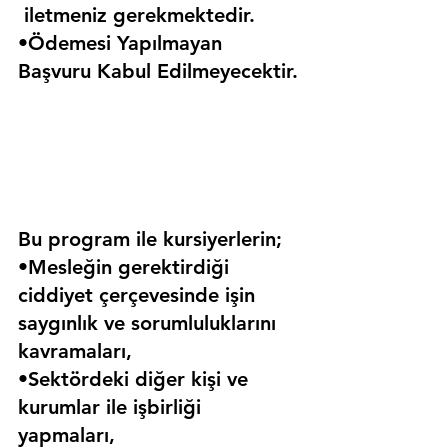
 iletmeniz gerekmektedir.
•Ödemesi Yapılmayan 
Başvuru Kabul Edilmeyecektir.
Bu program ile kursiyerlerin;
•Mesleğin gerektirdiği 
ciddiyet çerçevesinde işin 
saygınlık ve sorumluluklarını 
kavramaları,
•Sektördeki diğer kişi ve 
kurumlar ile işbirliği 
yapmaları,