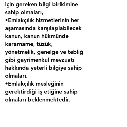
için gereken bilgi birikimine 
sahip olmaları,
•Emlakçılık hizmetlerinin her 
aşamasında karşılaşılabilecek 
kanun, kanun hükmünde 
kararname, tüzük, 
yönetmelik, genelge ve tebliğ 
gibi gayrimenkul mevzuatı 
hakkında yeterli bilgiye sahip 
olmaları,
•Emlakçılık mesleğinin 
gerektirdiği iş etiğine sahip 
olmaları beklenmektedir.