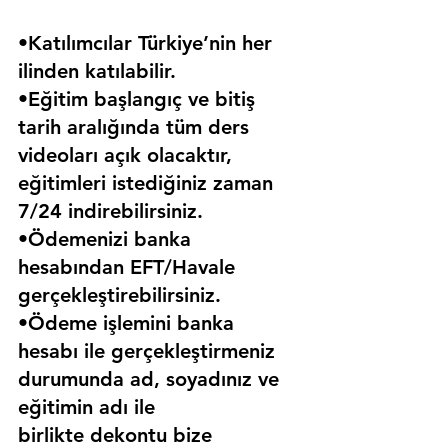
•Katılımcılar Türkiye’nin her 
ilinden katılabilir.
•Eğitim başlangıç ve bitiş 
tarih aralığında tüm ders 
videoları açık olacaktır, 
eğitimleri istediğiniz zaman 
7/24 indirebilirsiniz.
•Ödemenizi banka 
hesabından EFT/Havale 
gerçekleştirebilirsiniz.
•Ödeme işlemini banka 
hesabı ile gerçekleştirmeniz 
durumunda ad, soyadınız ve 
eğitimin adı ile 
birlikte dekontu bize 