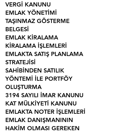
VERGİ KANUNU
EMLAK YÖNETİMİ
TAŞINMAZ GÖSTERME 
BELGESİ
EMLAK KİRALAMA
KİRALAMA İŞLEMLERİ
EMLAKTA SATIŞ PLANLAMA 
STRATEJİSİ
SAHİBİNDEN SATILIK 
YÖNTEMİ İLE PORTFÖY 
OLUŞTURMA
3194 SAYILI İMAR KANUNU
KAT MÜLKİYETİ KANUNU
EMLAKTA NOTER İŞLEMLERİ
EMLAK DANIŞMANININ 
HAKİM OLMASI GEREKEN 