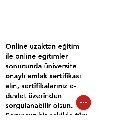
Online uzaktan eğitim 
ile online eğitimler 
sonucunda üniversite 
onaylı emlak sertifikası 
alın, sertifikalarınız e-
devlet üzerinden 
sorgulanabilir olsun. 
Sorunsuz bir şekilde tüm 
devlet kurumlarında 