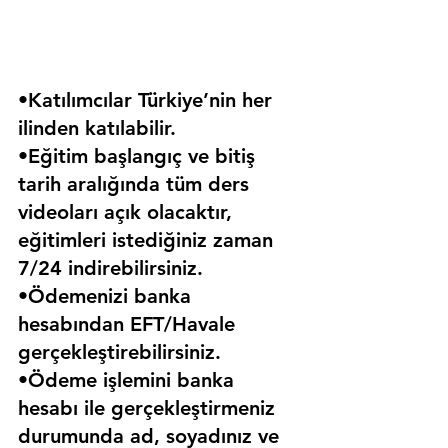
•Katılımcılar Türkiye’nin her 
ilinden katılabilir.
•Eğitim başlangıç ve bitiş 
tarih aralığında tüm ders 
videoları açık olacaktır, 
eğitimleri istediğiniz zaman 
7/24 indirebilirsiniz.
•Ödemenizi banka 
hesabından EFT/Havale 
gerçekleştirebilirsiniz.
•Ödeme işlemini banka 
hesabı ile gerçekleştirmeniz 
durumunda ad, soyadınız ve 