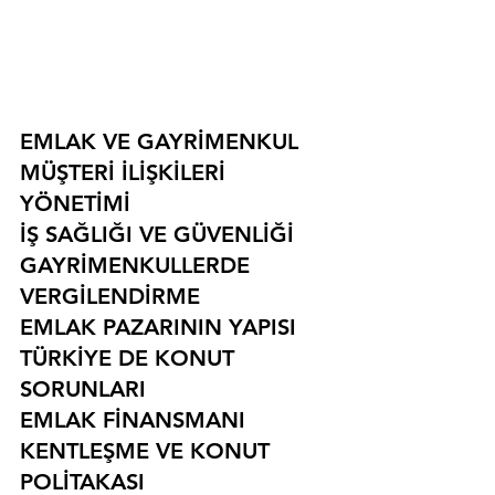
EMLAK VE GAYRİMENKUL
MÜŞTERİ İLİŞKİLERİ 
YÖNETİMİ
İŞ SAĞLIĞI VE GÜVENLİĞİ
GAYRİMENKULLERDE 
VERGİLENDİRME
EMLAK PAZARININ YAPISI
TÜRKİYE DE KONUT 
SORUNLARI
EMLAK FİNANSMANI
KENTLEŞME VE KONUT 
POLİTAKASI