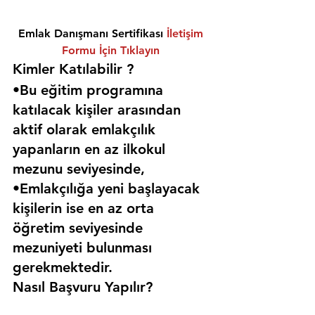
Emlak Danışmanı Sertifikası 
İletişim 
Formu İçin Tıklayın
Kimler Katılabilir ? 
•Bu eğitim programına 
katılacak kişiler arasından 
aktif olarak emlakçılık 
yapanların en az ilkokul 
mezunu seviyesinde,
•Emlakçılığa yeni başlayacak 
kişilerin ise en az orta 
öğretim seviyesinde 
mezuniyeti bulunması 
gerekmektedir. 
Nasıl Başvuru Yapılır?