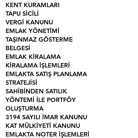
KENT KURAMLARI
TAPU SİCİLİ
VERGİ KANUNU
EMLAK YÖNETİMİ
TAŞINMAZ GÖSTERME 
BELGESİ
EMLAK KİRALAMA
KİRALAMA İŞLEMLERİ
EMLAKTA SATIŞ PLANLAMA 
STRATEJİSİ
SAHİBİNDEN SATILIK 
YÖNTEMİ İLE PORTFÖY 
OLUŞTURMA
3194 SAYILI İMAR KANUNU
KAT MÜLKİYETİ KANUNU
EMLAKTA NOTER İŞLEMLERİ