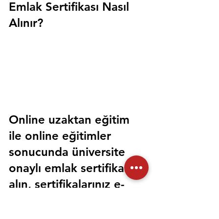
Emlak Sertifikası Nasıl 
Alınır?
Online uzaktan eğitim 
ile online eğitimler 
sonucunda üniversite 
onaylı emlak sertifikası 
alın, sertifikalarınız e-
devlet üzerinden 
sorgulanabilir olsun. 