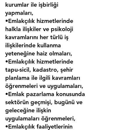
kurumlar ile işbirliği 
yapmaları,
•Emlakçılık hizmetlerinde 
halkla ilişkiler ve psikoloji 
kavramlarını her türlü iş 
ilişkilerinde kullanma 
yeteneğine haiz olmaları,
•Emlakçılık hizmetlerinde 
tapu-sicil, kadastro, şehir 
planlama ile ilgili kavramları 
öğrenmeleri ve uygulamaları,
•Emlak pazarlama konusunda 
sektörün geçmişi, bugünü ve 
geleceğine ilişkin 
uygulamaları öğrenmeleri,
•Emlakçılık faaliyetlerinin 