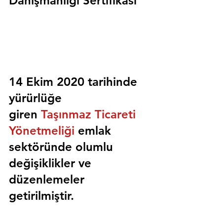
Danışmanlığı Sertifikası
14 Ekim 2020 tarihinde 
yürürlüğe 
giren 
Taşınmaz Ticareti 
Yönetmeliği
 emlak 
sektöründe olumlu 
değişiklikler ve 
düzenlemeler 
getirilmiştir.