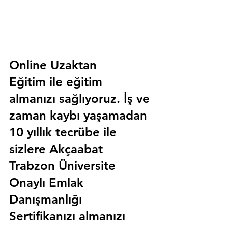
Online Uzaktan 
Eğitim 
ile eğitim 
almanızı sağlıyoruz. İş ve 
zaman kaybı yaşamadan 
10 yıllık tecrübe ile 
sizlere
 Akçaabat 
Trabzon Üniversite 
Onaylı Emlak 
Danışmanlığı 
Sertifika
nızı almanızı 