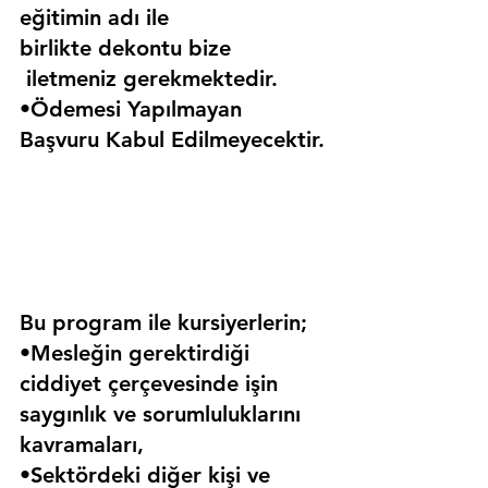
eğitimin adı ile 
birlikte dekontu bize 
 iletmeniz gerekmektedir.
•Ödemesi Yapılmayan 
Başvuru Kabul Edilmeyecektir.
Bu program ile kursiyerlerin;
•Mesleğin gerektirdiği 
ciddiyet çerçevesinde işin 
saygınlık ve sorumluluklarını 
kavramaları,
•Sektördeki diğer kişi ve 