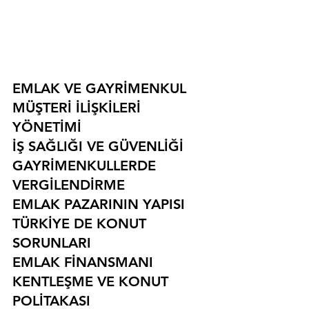
EMLAK VE GAYRİMENKUL
MÜŞTERİ İLİŞKİLERİ 
YÖNETİMİ
İŞ SAĞLIĞI VE GÜVENLİĞİ
GAYRİMENKULLERDE 
VERGİLENDİRME
EMLAK PAZARININ YAPISI
TÜRKİYE DE KONUT 
SORUNLARI
EMLAK FİNANSMANI
KENTLEŞME VE KONUT 
POLİTAKASI