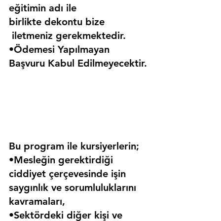
eğitimin adı ile 
birlikte dekontu bize 
 iletmeniz gerekmektedir.
•Ödemesi Yapılmayan 
Başvuru Kabul Edilmeyecektir.
Bu program ile kursiyerlerin;
•Mesleğin gerektirdiği 
ciddiyet çerçevesinde işin 
saygınlık ve sorumluluklarını 
kavramaları,
•Sektördeki diğer kişi ve 