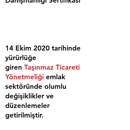
Danışmanlığı Sertifikası
14 Ekim 2020 tarihinde 
yürürlüğe 
giren 
Taşınmaz Ticareti 
Yönetmeliği
 emlak 
sektöründe olumlu 
değişiklikler ve 
düzenlemeler 
getirilmiştir.