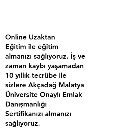
Online Uzaktan 
Eğitim 
ile eğitim 
almanızı sağlıyoruz. İş ve 
zaman kaybı yaşamadan 
10 yıllık tecrübe ile 
sizlere
 Akçadağ Malatya 
Üniversite Onaylı Emlak 
Danışmanlığı 
Sertifika
nızı almanızı 
sağlıyoruz.