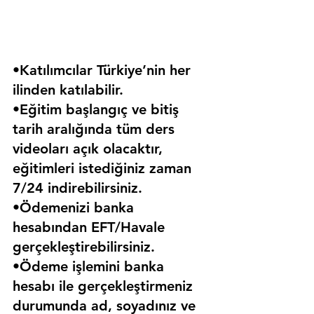
•Katılımcılar Türkiye’nin her 
ilinden katılabilir.
•Eğitim başlangıç ve bitiş 
tarih aralığında tüm ders 
videoları açık olacaktır, 
eğitimleri istediğiniz zaman 
7/24 indirebilirsiniz.
•Ödemenizi banka 
hesabından EFT/Havale 
gerçekleştirebilirsiniz.
•Ödeme işlemini banka 
hesabı ile gerçekleştirmeniz 
durumunda ad, soyadınız ve 