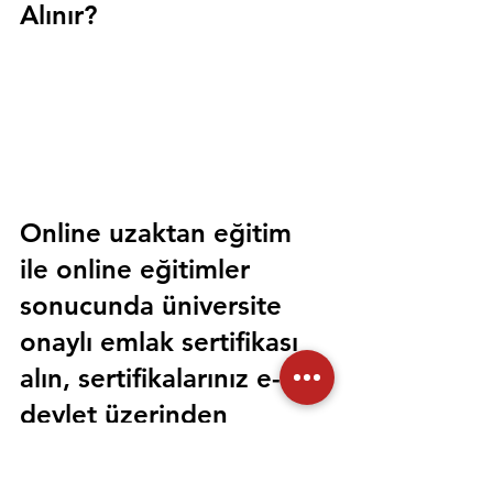
Alınır?
Online uzaktan eğitim 
ile online eğitimler 
sonucunda üniversite 
onaylı emlak sertifikası 
alın, sertifikalarınız e-
devlet üzerinden 
sorgulanabilir olsun. 
Sorunsuz bir şekilde tüm 