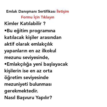
Emlak Danışmanı Sertifikası 
İletişim 
Formu İçin Tıklayın
Kimler Katılabilir ? 
•Bu eğitim programına 
katılacak kişiler arasından 
aktif olarak emlakçılık 
yapanların en az ilkokul 
mezunu seviyesinde,
•Emlakçılığa yeni başlayacak 
kişilerin ise en az orta 
öğretim seviyesinde 
mezuniyeti bulunması 
gerekmektedir. 
Nasıl Başvuru Yapılır?