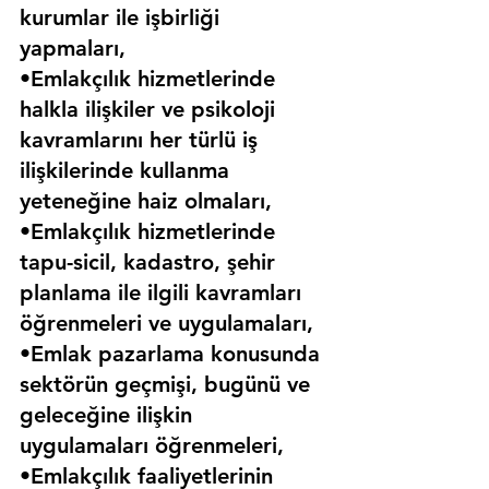
kurumlar ile işbirliği 
yapmaları,
•Emlakçılık hizmetlerinde 
halkla ilişkiler ve psikoloji 
kavramlarını her türlü iş 
ilişkilerinde kullanma 
yeteneğine haiz olmaları,
•Emlakçılık hizmetlerinde 
tapu-sicil, kadastro, şehir 
planlama ile ilgili kavramları 
öğrenmeleri ve uygulamaları,
•Emlak pazarlama konusunda 
sektörün geçmişi, bugünü ve 
geleceğine ilişkin 
uygulamaları öğrenmeleri,
•Emlakçılık faaliyetlerinin 