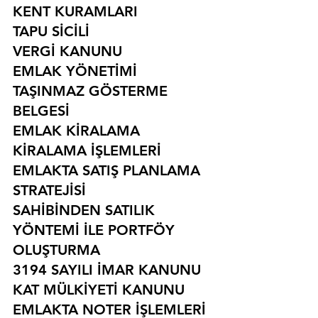
KENT KURAMLARI
TAPU SİCİLİ
VERGİ KANUNU
EMLAK YÖNETİMİ
TAŞINMAZ GÖSTERME 
BELGESİ
EMLAK KİRALAMA
KİRALAMA İŞLEMLERİ
EMLAKTA SATIŞ PLANLAMA 
STRATEJİSİ
SAHİBİNDEN SATILIK 
YÖNTEMİ İLE PORTFÖY 
OLUŞTURMA
3194 SAYILI İMAR KANUNU
KAT MÜLKİYETİ KANUNU
EMLAKTA NOTER İŞLEMLERİ