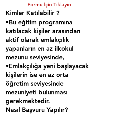
Formu İçin Tıklayın
Kimler Katılabilir ? 
•Bu eğitim programına 
katılacak kişiler arasından 
aktif olarak emlakçılık 
yapanların en az ilkokul 
mezunu seviyesinde,
•Emlakçılığa yeni başlayacak 
kişilerin ise en az orta 
öğretim seviyesinde 
mezuniyeti bulunması 
gerekmektedir. 
Nasıl Başvuru Yapılır?