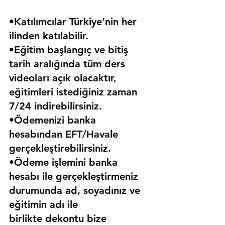
•Katılımcılar Türkiye’nin her 
ilinden katılabilir.
•Eğitim başlangıç ve bitiş 
tarih aralığında tüm ders 
videoları açık olacaktır, 
eğitimleri istediğiniz zaman 
7/24 indirebilirsiniz.
•Ödemenizi banka 
hesabından EFT/Havale 
gerçekleştirebilirsiniz.
•Ödeme işlemini banka 
hesabı ile gerçekleştirmeniz 
durumunda ad, soyadınız ve 
eğitimin adı ile 
birlikte dekontu bize 