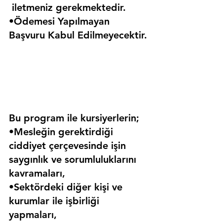
 iletmeniz gerekmektedir.
•Ödemesi Yapılmayan 
Başvuru Kabul Edilmeyecektir.
Bu program ile kursiyerlerin;
•Mesleğin gerektirdiği 
ciddiyet çerçevesinde işin 
saygınlık ve sorumluluklarını 
kavramaları,
•Sektördeki diğer kişi ve 
kurumlar ile işbirliği 
yapmaları,