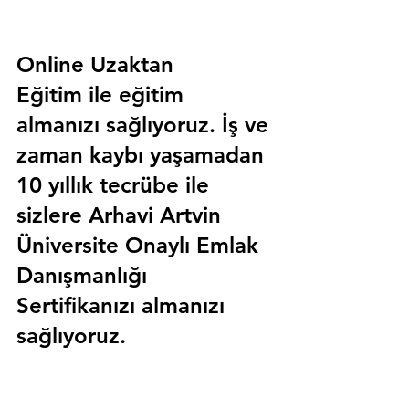
Online Uzaktan 
Eğitim 
ile eğitim 
almanızı sağlıyoruz. İş ve 
zaman kaybı yaşamadan 
10 yıllık tecrübe ile 
sizlere
 Arhavi Artvin 
Üniversite Onaylı Emlak 
Danışmanlığı 
Sertifika
nızı almanızı 
sağlıyoruz.