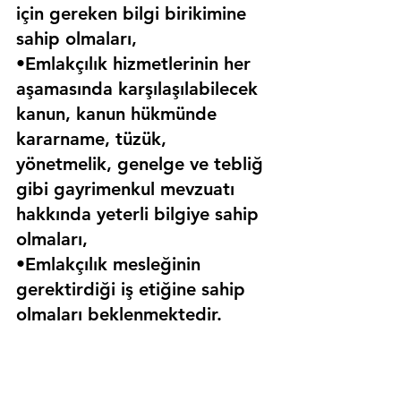
için gereken bilgi birikimine 
sahip olmaları,
•Emlakçılık hizmetlerinin her 
aşamasında karşılaşılabilecek 
kanun, kanun hükmünde 
kararname, tüzük, 
yönetmelik, genelge ve tebliğ 
gibi gayrimenkul mevzuatı 
hakkında yeterli bilgiye sahip 
olmaları,
•Emlakçılık mesleğinin 
gerektirdiği iş etiğine sahip 
olmaları beklenmektedir.