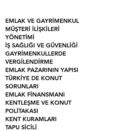
EMLAK VE GAYRİMENKUL
MÜŞTERİ İLİŞKİLERİ 
YÖNETİMİ
İŞ SAĞLIĞI VE GÜVENLİĞİ
GAYRİMENKULLERDE 
VERGİLENDİRME
EMLAK PAZARININ YAPISI
TÜRKİYE DE KONUT 
SORUNLARI
EMLAK FİNANSMANI
KENTLEŞME VE KONUT 
POLİTAKASI
KENT KURAMLARI
TAPU SİCİLİ