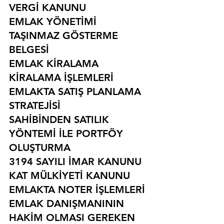
VERGİ KANUNU
EMLAK YÖNETİMİ
TAŞINMAZ GÖSTERME 
BELGESİ
EMLAK KİRALAMA
KİRALAMA İŞLEMLERİ
EMLAKTA SATIŞ PLANLAMA 
STRATEJİSİ
SAHİBİNDEN SATILIK 
YÖNTEMİ İLE PORTFÖY 
OLUŞTURMA
3194 SAYILI İMAR KANUNU
KAT MÜLKİYETİ KANUNU
EMLAKTA NOTER İŞLEMLERİ
EMLAK DANIŞMANININ 
HAKİM OLMASI GEREKEN 