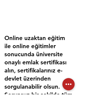
Online uzaktan eğitim 
ile online eğitimler 
sonucunda üniversite 
onaylı emlak sertifikası 
alın, sertifikalarınız e-
devlet üzerinden 
sorgulanabilir olsun. 
Sorunsuz bir şekilde tüm 
devlet kurumlarında 