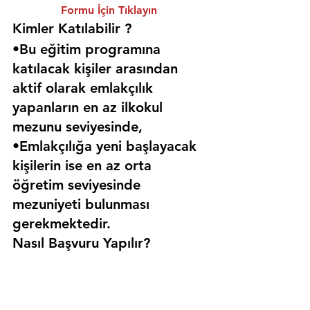
Formu İçin Tıklayın
Kimler Katılabilir ? 
•Bu eğitim programına 
katılacak kişiler arasından 
aktif olarak emlakçılık 
yapanların en az ilkokul 
mezunu seviyesinde,
•Emlakçılığa yeni başlayacak 
kişilerin ise en az orta 
öğretim seviyesinde 
mezuniyeti bulunması 
gerekmektedir. 
Nasıl Başvuru Yapılır?