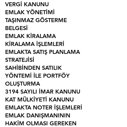
VERGİ KANUNU
EMLAK YÖNETİMİ
TAŞINMAZ GÖSTERME 
BELGESİ
EMLAK KİRALAMA
KİRALAMA İŞLEMLERİ
EMLAKTA SATIŞ PLANLAMA 
STRATEJİSİ
SAHİBİNDEN SATILIK 
YÖNTEMİ İLE PORTFÖY 
OLUŞTURMA
3194 SAYILI İMAR KANUNU
KAT MÜLKİYETİ KANUNU
EMLAKTA NOTER İŞLEMLERİ
EMLAK DANIŞMANININ 
HAKİM OLMASI GEREKEN 