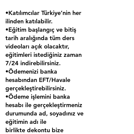
•Katılımcılar Türkiye’nin her 
ilinden katılabilir.
•Eğitim başlangıç ve bitiş 
tarih aralığında tüm ders 
videoları açık olacaktır, 
eğitimleri istediğiniz zaman 
7/24 indirebilirsiniz.
•Ödemenizi banka 
hesabından EFT/Havale 
gerçekleştirebilirsiniz.
•Ödeme işlemini banka 
hesabı ile gerçekleştirmeniz 
durumunda ad, soyadınız ve 
eğitimin adı ile 
birlikte dekontu bize 