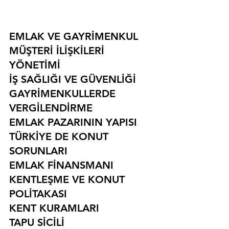
EMLAK VE GAYRİMENKUL
MÜŞTERİ İLİŞKİLERİ 
YÖNETİMİ
İŞ SAĞLIĞI VE GÜVENLİĞİ
GAYRİMENKULLERDE 
VERGİLENDİRME
EMLAK PAZARININ YAPISI
TÜRKİYE DE KONUT 
SORUNLARI
EMLAK FİNANSMANI
KENTLEŞME VE KONUT 
POLİTAKASI
KENT KURAMLARI
TAPU SİCİLİ