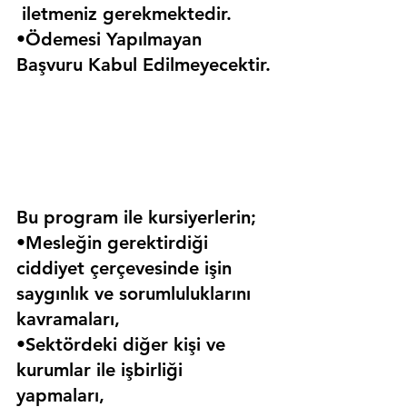
 iletmeniz gerekmektedir.
•Ödemesi Yapılmayan 
Başvuru Kabul Edilmeyecektir.
Bu program ile kursiyerlerin;
•Mesleğin gerektirdiği 
ciddiyet çerçevesinde işin 
saygınlık ve sorumluluklarını 
kavramaları,
•Sektördeki diğer kişi ve 
kurumlar ile işbirliği 
yapmaları,