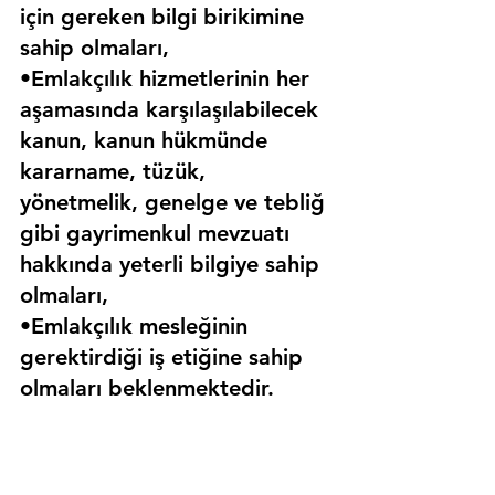
için gereken bilgi birikimine 
sahip olmaları,
•Emlakçılık hizmetlerinin her 
aşamasında karşılaşılabilecek 
kanun, kanun hükmünde 
kararname, tüzük, 
yönetmelik, genelge ve tebliğ 
gibi gayrimenkul mevzuatı 
hakkında yeterli bilgiye sahip 
olmaları,
•Emlakçılık mesleğinin 
gerektirdiği iş etiğine sahip 
olmaları beklenmektedir.