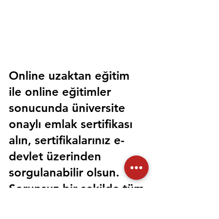
Online uzaktan eğitim 
ile online eğitimler 
sonucunda üniversite 
onaylı emlak sertifikası 
alın, sertifikalarınız e-
devlet üzerinden 
sorgulanabilir olsun. 
Sorunsuz bir şekilde tüm 
devlet kurumlarında 