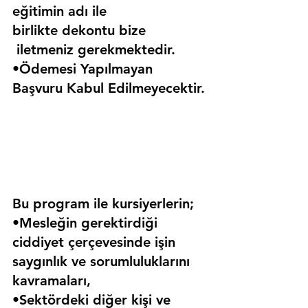
eğitimin adı ile 
birlikte dekontu bize 
 iletmeniz gerekmektedir.
•Ödemesi Yapılmayan 
Başvuru Kabul Edilmeyecektir.
Bu program ile kursiyerlerin;
•Mesleğin gerektirdiği 
ciddiyet çerçevesinde işin 
saygınlık ve sorumluluklarını 
kavramaları,
•Sektördeki diğer kişi ve 