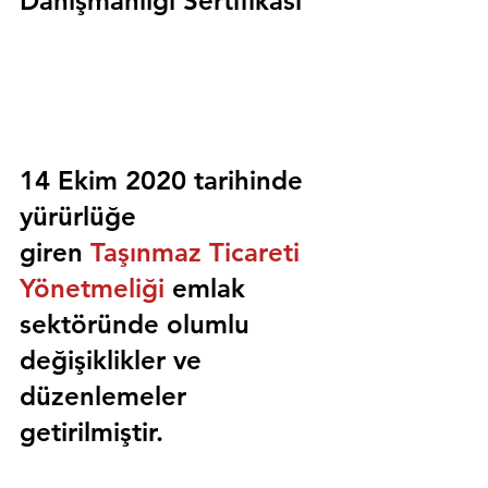
Danışmanlığı Sertifikası
14 Ekim 2020 tarihinde 
yürürlüğe 
giren 
Taşınmaz Ticareti 
Yönetmeliği
 emlak 
sektöründe olumlu 
değişiklikler ve 
düzenlemeler 
getirilmiştir.