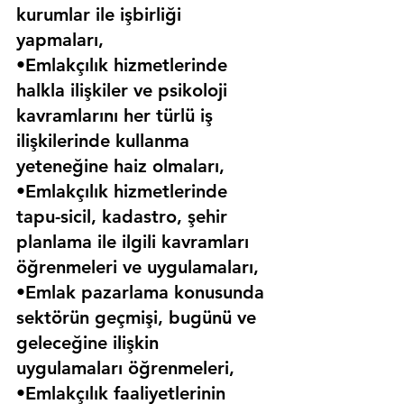
kurumlar ile işbirliği 
yapmaları,
•Emlakçılık hizmetlerinde 
halkla ilişkiler ve psikoloji 
kavramlarını her türlü iş 
ilişkilerinde kullanma 
yeteneğine haiz olmaları,
•Emlakçılık hizmetlerinde 
tapu-sicil, kadastro, şehir 
planlama ile ilgili kavramları 
öğrenmeleri ve uygulamaları,
•Emlak pazarlama konusunda 
sektörün geçmişi, bugünü ve 
geleceğine ilişkin 
uygulamaları öğrenmeleri,
•Emlakçılık faaliyetlerinin 