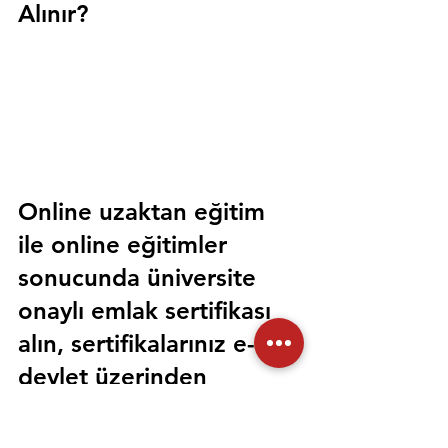
Alınır?
Online uzaktan eğitim 
ile online eğitimler 
sonucunda üniversite 
onaylı emlak sertifikası 
alın, sertifikalarınız e-
devlet üzerinden 
sorgulanabilir olsun. 
Sorunsuz bir şekilde tüm 