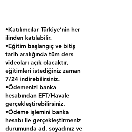
•Katılımcılar Türkiye’nin her 
ilinden katılabilir.
•Eğitim başlangıç ve bitiş 
tarih aralığında tüm ders 
videoları açık olacaktır, 
eğitimleri istediğiniz zaman 
7/24 indirebilirsiniz.
•Ödemenizi banka 
hesabından EFT/Havale 
gerçekleştirebilirsiniz.
•Ödeme işlemini banka 
hesabı ile gerçekleştirmeniz 
durumunda ad, soyadınız ve 