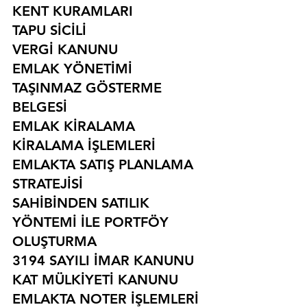
KENT KURAMLARI
TAPU SİCİLİ
VERGİ KANUNU
EMLAK YÖNETİMİ
TAŞINMAZ GÖSTERME 
BELGESİ
EMLAK KİRALAMA
KİRALAMA İŞLEMLERİ
EMLAKTA SATIŞ PLANLAMA 
STRATEJİSİ
SAHİBİNDEN SATILIK 
YÖNTEMİ İLE PORTFÖY 
OLUŞTURMA
3194 SAYILI İMAR KANUNU
KAT MÜLKİYETİ KANUNU
EMLAKTA NOTER İŞLEMLERİ