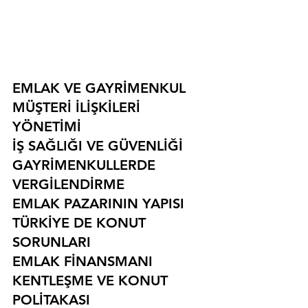
EMLAK VE GAYRİMENKUL
MÜŞTERİ İLİŞKİLERİ 
YÖNETİMİ
İŞ SAĞLIĞI VE GÜVENLİĞİ
GAYRİMENKULLERDE 
VERGİLENDİRME
EMLAK PAZARININ YAPISI
TÜRKİYE DE KONUT 
SORUNLARI
EMLAK FİNANSMANI
KENTLEŞME VE KONUT 
POLİTAKASI