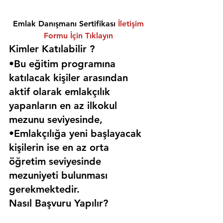
Emlak Danışmanı Sertifikası 
İletişim 
Formu İçin Tıklayın
Kimler Katılabilir ? 
•Bu eğitim programına 
katılacak kişiler arasından 
aktif olarak emlakçılık 
yapanların en az ilkokul 
mezunu seviyesinde,
•Emlakçılığa yeni başlayacak 
kişilerin ise en az orta 
öğretim seviyesinde 
mezuniyeti bulunması 
gerekmektedir. 
Nasıl Başvuru Yapılır?