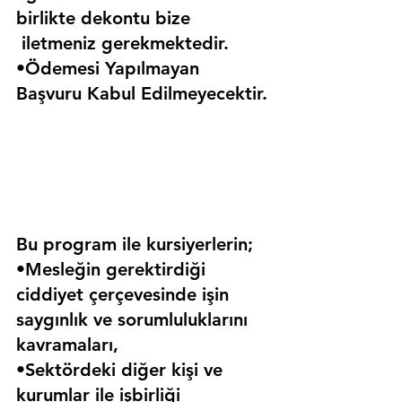
birlikte dekontu bize 
 iletmeniz gerekmektedir.
•Ödemesi Yapılmayan 
Başvuru Kabul Edilmeyecektir.
Bu program ile kursiyerlerin;
•Mesleğin gerektirdiği 
ciddiyet çerçevesinde işin 
saygınlık ve sorumluluklarını 
kavramaları,
•Sektördeki diğer kişi ve 
kurumlar ile işbirliği 