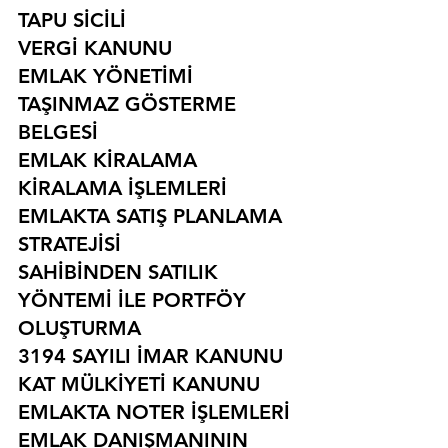
TAPU SİCİLİ
VERGİ KANUNU
EMLAK YÖNETİMİ
TAŞINMAZ GÖSTERME 
BELGESİ
EMLAK KİRALAMA
KİRALAMA İŞLEMLERİ
EMLAKTA SATIŞ PLANLAMA 
STRATEJİSİ
SAHİBİNDEN SATILIK 
YÖNTEMİ İLE PORTFÖY 
OLUŞTURMA
3194 SAYILI İMAR KANUNU
KAT MÜLKİYETİ KANUNU
EMLAKTA NOTER İŞLEMLERİ
EMLAK DANIŞMANININ 