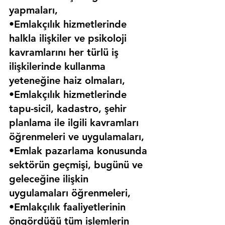
yapmaları,
•Emlakçılık hizmetlerinde 
halkla ilişkiler ve psikoloji 
kavramlarını her türlü iş 
ilişkilerinde kullanma 
yeteneğine haiz olmaları,
•Emlakçılık hizmetlerinde 
tapu-sicil, kadastro, şehir 
planlama ile ilgili kavramları 
öğrenmeleri ve uygulamaları,
•Emlak pazarlama konusunda 
sektörün geçmişi, bugünü ve 
geleceğine ilişkin 
uygulamaları öğrenmeleri,
•Emlakçılık faaliyetlerinin 
öngördüğü tüm işlemlerin 