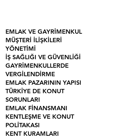
EMLAK VE GAYRİMENKUL
MÜŞTERİ İLİŞKİLERİ 
YÖNETİMİ
İŞ SAĞLIĞI VE GÜVENLİĞİ
GAYRİMENKULLERDE 
VERGİLENDİRME
EMLAK PAZARININ YAPISI
TÜRKİYE DE KONUT 
SORUNLARI
EMLAK FİNANSMANI
KENTLEŞME VE KONUT 
POLİTAKASI
KENT KURAMLARI