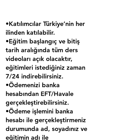
•Katılımcılar Türkiye’nin her 
ilinden katılabilir.
•Eğitim başlangıç ve bitiş 
tarih aralığında tüm ders 
videoları açık olacaktır, 
eğitimleri istediğiniz zaman 
7/24 indirebilirsiniz.
•Ödemenizi banka 
hesabından EFT/Havale 
gerçekleştirebilirsiniz.
•Ödeme işlemini banka 
hesabı ile gerçekleştirmeniz 
durumunda ad, soyadınız ve 
eğitimin adı ile 