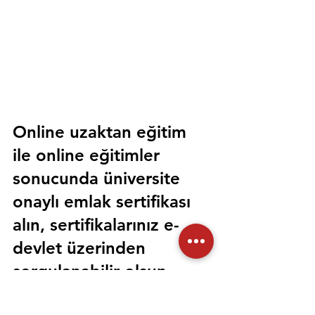
Online uzaktan eğitim 
ile online eğitimler 
sonucunda üniversite 
onaylı emlak sertifikası 
alın, sertifikalarınız e-
devlet üzerinden 
sorgulanabilir olsun. 
Sorunsuz bir şekilde tüm 