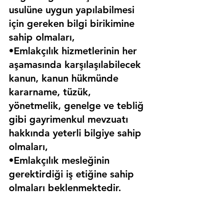
usulüne uygun yapılabilmesi 
için gereken bilgi birikimine 
sahip olmaları,
•Emlakçılık hizmetlerinin her 
aşamasında karşılaşılabilecek 
kanun, kanun hükmünde 
kararname, tüzük, 
yönetmelik, genelge ve tebliğ 
gibi gayrimenkul mevzuatı 
hakkında yeterli bilgiye sahip 
olmaları,
•Emlakçılık mesleğinin 
gerektirdiği iş etiğine sahip 
olmaları beklenmektedir.