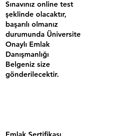
Sınavınız online test 
şeklinde olacaktır, 
başarılı olmanız 
durumunda 
Üniversite 
Onaylı Emlak 
Danışmanlığı 
Belgeniz
 size 
gönderilecektir.
Emlak Sertifikası