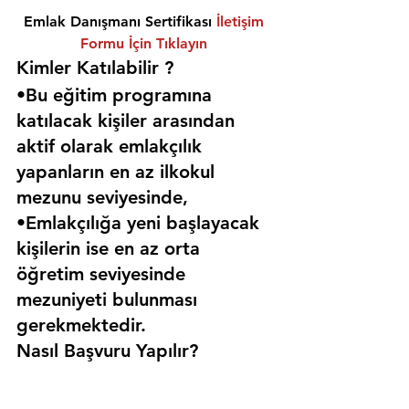
Emlak Danışmanı Sertifikası 
İletişim 
Formu İçin Tıklayın
Kimler Katılabilir ? 
•Bu eğitim programına 
katılacak kişiler arasından 
aktif olarak emlakçılık 
yapanların en az ilkokul 
mezunu seviyesinde,
•Emlakçılığa yeni başlayacak 
kişilerin ise en az orta 
öğretim seviyesinde 
mezuniyeti bulunması 
gerekmektedir. 
Nasıl Başvuru Yapılır?