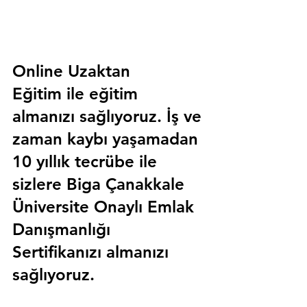
Online Uzaktan 
Eğitim 
ile eğitim 
almanızı sağlıyoruz. İş ve 
zaman kaybı yaşamadan 
10 yıllık tecrübe ile 
sizlere
 Biga Çanakkale 
Üniversite Onaylı Emlak 
Danışmanlığı 
Sertifika
nızı almanızı 
sağlıyoruz.