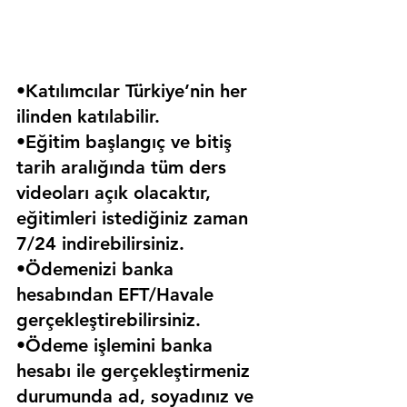
•Katılımcılar Türkiye’nin her 
ilinden katılabilir.
•Eğitim başlangıç ve bitiş 
tarih aralığında tüm ders 
videoları açık olacaktır, 
eğitimleri istediğiniz zaman 
7/24 indirebilirsiniz.
•Ödemenizi banka 
hesabından EFT/Havale 
gerçekleştirebilirsiniz.
•Ödeme işlemini banka 
hesabı ile gerçekleştirmeniz 
durumunda ad, soyadınız ve 