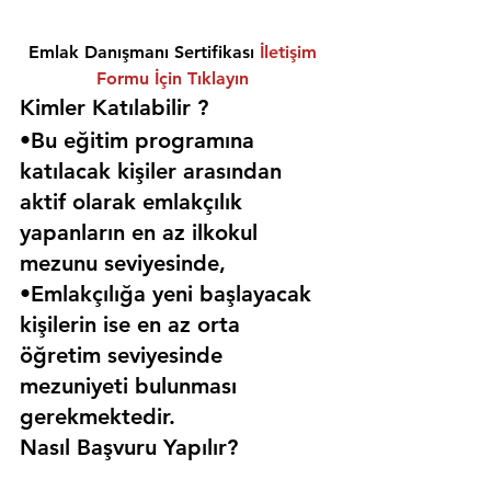
Emlak Danışmanı Sertifikası 
İletişim 
Formu İçin Tıklayın
Kimler Katılabilir ? 
•Bu eğitim programına 
katılacak kişiler arasından 
aktif olarak emlakçılık 
yapanların en az ilkokul 
mezunu seviyesinde,
•Emlakçılığa yeni başlayacak 
kişilerin ise en az orta 
öğretim seviyesinde 
mezuniyeti bulunması 
gerekmektedir. 
Nasıl Başvuru Yapılır?