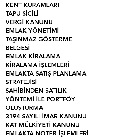
KENT KURAMLARI
TAPU SİCİLİ
VERGİ KANUNU
EMLAK YÖNETİMİ
TAŞINMAZ GÖSTERME 
BELGESİ
EMLAK KİRALAMA
KİRALAMA İŞLEMLERİ
EMLAKTA SATIŞ PLANLAMA 
STRATEJİSİ
SAHİBİNDEN SATILIK 
YÖNTEMİ İLE PORTFÖY 
OLUŞTURMA
3194 SAYILI İMAR KANUNU
KAT MÜLKİYETİ KANUNU
EMLAKTA NOTER İŞLEMLERİ