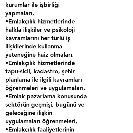
kurumlar ile işbirliği 
yapmaları,
•Emlakçılık hizmetlerinde 
halkla ilişkiler ve psikoloji 
kavramlarını her türlü iş 
ilişkilerinde kullanma 
yeteneğine haiz olmaları,
•Emlakçılık hizmetlerinde 
tapu-sicil, kadastro, şehir 
planlama ile ilgili kavramları 
öğrenmeleri ve uygulamaları,
•Emlak pazarlama konusunda 
sektörün geçmişi, bugünü ve 
geleceğine ilişkin 
uygulamaları öğrenmeleri,
•Emlakçılık faaliyetlerinin 