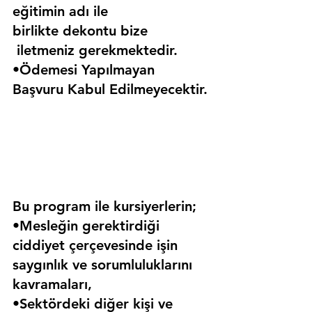
eğitimin adı ile 
birlikte dekontu bize 
 iletmeniz gerekmektedir.
•Ödemesi Yapılmayan 
Başvuru Kabul Edilmeyecektir.
Bu program ile kursiyerlerin;
•Mesleğin gerektirdiği 
ciddiyet çerçevesinde işin 
saygınlık ve sorumluluklarını 
kavramaları,
•Sektördeki diğer kişi ve 