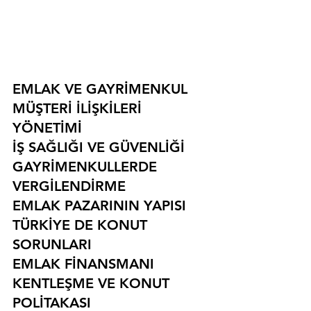
EMLAK VE GAYRİMENKUL
MÜŞTERİ İLİŞKİLERİ 
YÖNETİMİ
İŞ SAĞLIĞI VE GÜVENLİĞİ
GAYRİMENKULLERDE 
VERGİLENDİRME
EMLAK PAZARININ YAPISI
TÜRKİYE DE KONUT 
SORUNLARI
EMLAK FİNANSMANI
KENTLEŞME VE KONUT 
POLİTAKASI