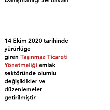
Danışmanlığı Sertifikası
14 Ekim 2020 tarihinde 
yürürlüğe 
giren 
Taşınmaz Ticareti 
Yönetmeliği
 emlak 
sektöründe olumlu 
değişiklikler ve 
düzenlemeler 
getirilmiştir.