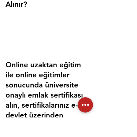
Alınır?
Online uzaktan eğitim 
ile online eğitimler 
sonucunda üniversite 
onaylı emlak sertifikası 
alın, sertifikalarınız e-
devlet üzerinden 
sorgulanabilir olsun. 
Sorunsuz bir şekilde tüm 