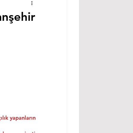
anşehir
ılık yapanların 