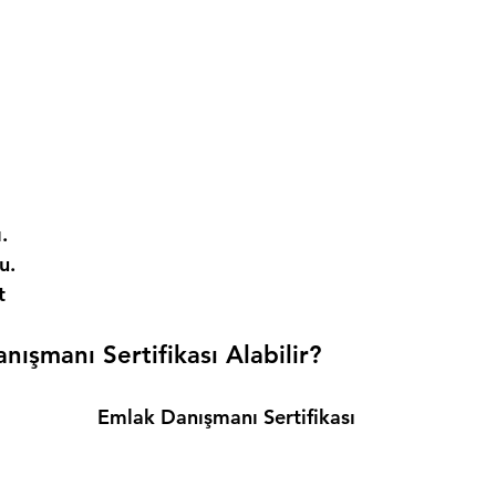
. 
. 
t 
ışmanı Sertifikası Alabilir? 
Emlak Danışmanı Sertifikası