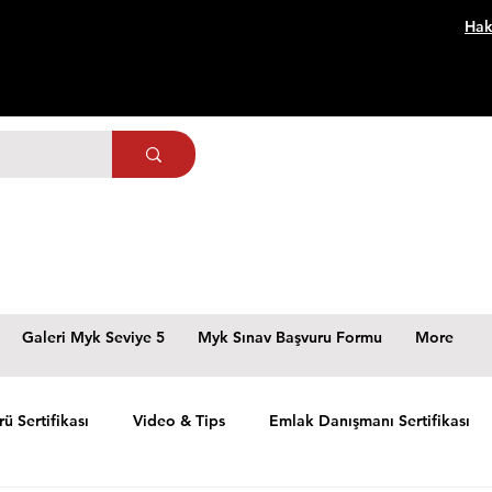
Hak
Galeri Myk Seviye 5
Myk Sınav Başvuru Formu
More
rü Sertifikası
Video & Tips
Emlak Danışmanı Sertifikası