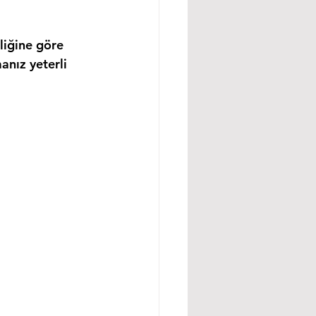
liğine göre 
anız yeterli 