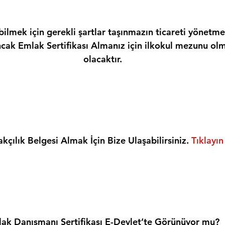
ilmek için gerekli şartlar taşınmazın ticareti yönetme
ncak Emlak Sertifikası Almanız için ilkokul mezunu olm
olacaktır.
kçılık Belgesi Almak İçin Bize Ulaşabilirsiniz. 
Tıklayın
ak Danışmanı Sertifikası E-Devlet’te Görünüyor mu?