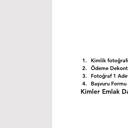
Kimlik fotoğrafı
Ödeme Dekontu
Fotoğraf 1 Ade
Başvuru Formu 
Kimler Emlak Dan