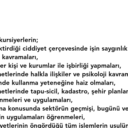
ursiyerlerin;
irdiği ciddiyet çerçevesinde işin saygınlık
 kavramaları,
r kişi ve kurumlar ile işbirliği yapmaları,
etlerinde halkla ilişkiler ve psikoloji kavram
erinde kullanma yeteneğine haiz olmaları,
etlerinde tapu-sicil, kadastro, şehir planlama
nmeleri ve uygulamaları,
ma konusunda sektörün geçmişi, bugünü ve
kin uygulamaları öğrenmeleri,
liyetlerinin öngördüğü tüm işlemlerin usulü