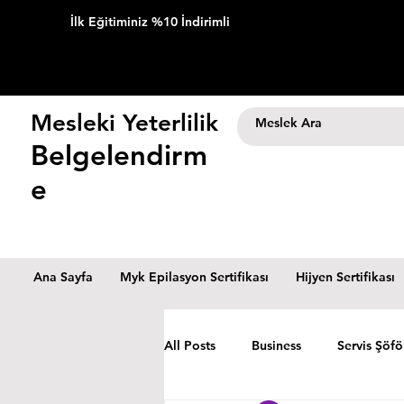
İlk Eğitiminiz %10 İndirimli
Mesleki Yeterlilik
Belgelendirm
e
Ana Sayfa
Myk Epilasyon Sertifikası
Hijyen Sertifikası
All Posts
Business
Servis Şöfö