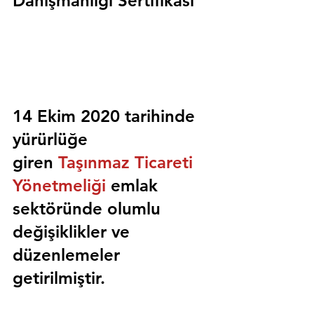
Danışmanlığı Sertifikası
14 Ekim 2020 tarihinde 
yürürlüğe 
giren 
Taşınmaz Ticareti 
Yönetmeliği
 emlak 
sektöründe olumlu 
değişiklikler ve 
düzenlemeler 
getirilmiştir.