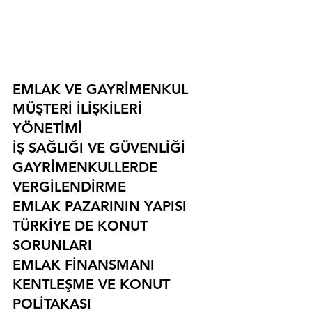
EMLAK VE GAYRİMENKUL
MÜŞTERİ İLİŞKİLERİ 
YÖNETİMİ
İŞ SAĞLIĞI VE GÜVENLİĞİ
GAYRİMENKULLERDE 
VERGİLENDİRME
EMLAK PAZARININ YAPISI
TÜRKİYE DE KONUT 
SORUNLARI
EMLAK FİNANSMANI
KENTLEŞME VE KONUT 
POLİTAKASI