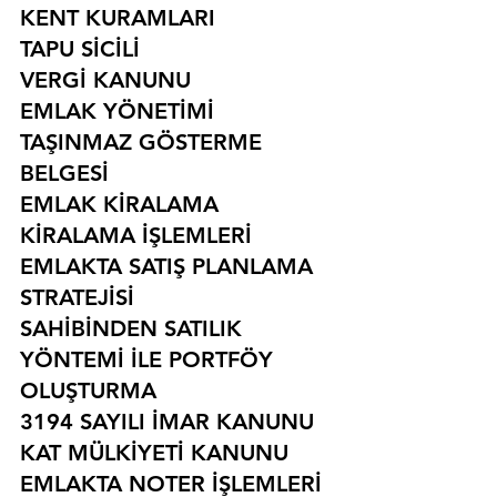
KENT KURAMLARI
TAPU SİCİLİ
VERGİ KANUNU
EMLAK YÖNETİMİ
TAŞINMAZ GÖSTERME 
BELGESİ
EMLAK KİRALAMA
KİRALAMA İŞLEMLERİ
EMLAKTA SATIŞ PLANLAMA 
STRATEJİSİ
SAHİBİNDEN SATILIK 
YÖNTEMİ İLE PORTFÖY 
OLUŞTURMA
3194 SAYILI İMAR KANUNU
KAT MÜLKİYETİ KANUNU
EMLAKTA NOTER İŞLEMLERİ