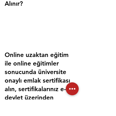
Alınır?
Online uzaktan eğitim 
ile online eğitimler 
sonucunda üniversite 
onaylı emlak sertifikası 
alın, sertifikalarınız e-
devlet üzerinden 
sorgulanabilir olsun. 
Sorunsuz bir şekilde tüm 