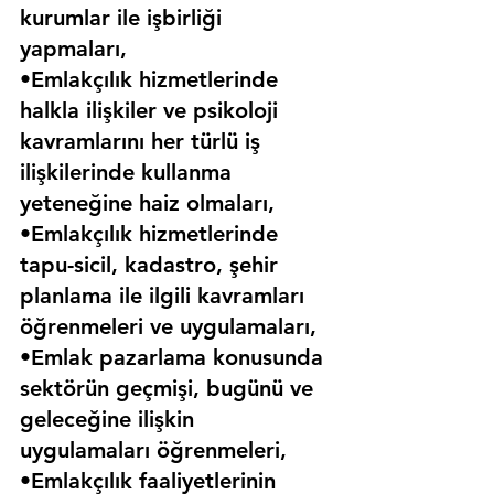
kurumlar ile işbirliği 
yapmaları,
•Emlakçılık hizmetlerinde 
halkla ilişkiler ve psikoloji 
kavramlarını her türlü iş 
ilişkilerinde kullanma 
yeteneğine haiz olmaları,
•Emlakçılık hizmetlerinde 
tapu-sicil, kadastro, şehir 
planlama ile ilgili kavramları 
öğrenmeleri ve uygulamaları,
•Emlak pazarlama konusunda 
sektörün geçmişi, bugünü ve 
geleceğine ilişkin 
uygulamaları öğrenmeleri,
•Emlakçılık faaliyetlerinin 