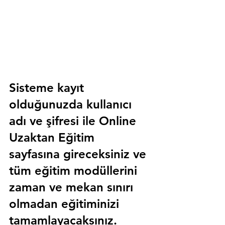
Sisteme kayıt 
olduğunuzda kullanıcı 
adı ve şifresi ile 
Online 
Uzaktan Eğitim 
sayfasına gireceksiniz ve 
tüm eğitim modüllerini 
zaman ve mekan sınırı 
olmadan eğitiminizi 
tamamlayacaksınız.