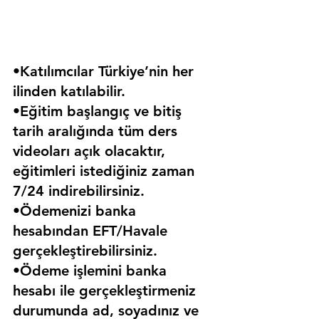
•Katılımcılar Türkiye’nin her 
ilinden katılabilir.
•Eğitim başlangıç ve bitiş 
tarih aralığında tüm ders 
videoları açık olacaktır, 
eğitimleri istediğiniz zaman 
7/24 indirebilirsiniz.
•Ödemenizi banka 
hesabından EFT/Havale 
gerçekleştirebilirsiniz.
•Ödeme işlemini banka 
hesabı ile gerçekleştirmeniz 
durumunda ad, soyadınız ve 