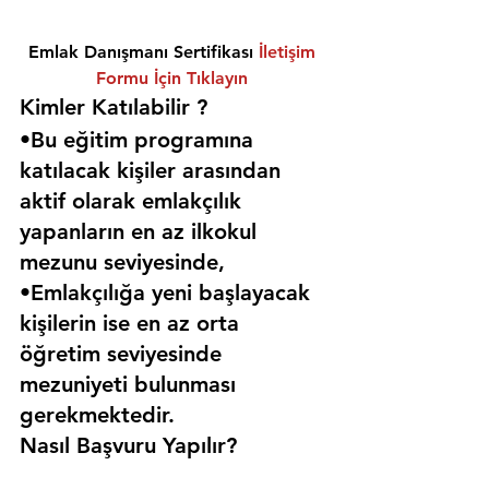
Emlak Danışmanı Sertifikası 
İletişim 
Formu İçin Tıklayın
Kimler Katılabilir ? 
•Bu eğitim programına 
katılacak kişiler arasından 
aktif olarak emlakçılık 
yapanların en az ilkokul 
mezunu seviyesinde,
•Emlakçılığa yeni başlayacak 
kişilerin ise en az orta 
öğretim seviyesinde 
mezuniyeti bulunması 
gerekmektedir. 
Nasıl Başvuru Yapılır?