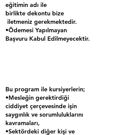
eğitimin adı ile 
birlikte dekontu bize 
 iletmeniz gerekmektedir.
•Ödemesi Yapılmayan 
Başvuru Kabul Edilmeyecektir.
Bu program ile kursiyerlerin;
•Mesleğin gerektirdiği 
ciddiyet çerçevesinde işin 
saygınlık ve sorumluluklarını 
kavramaları,
•Sektördeki diğer kişi ve 