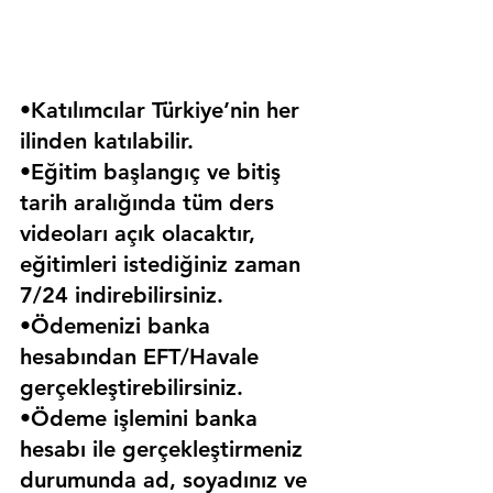
•Katılımcılar Türkiye’nin her 
ilinden katılabilir.
•Eğitim başlangıç ve bitiş 
tarih aralığında tüm ders 
videoları açık olacaktır, 
eğitimleri istediğiniz zaman 
7/24 indirebilirsiniz.
•Ödemenizi banka 
hesabından EFT/Havale 
gerçekleştirebilirsiniz.
•Ödeme işlemini banka 
hesabı ile gerçekleştirmeniz 
durumunda ad, soyadınız ve 