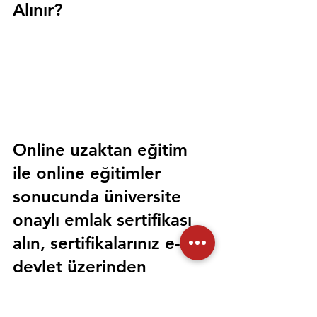
Alınır?
Online uzaktan eğitim 
ile online eğitimler 
sonucunda üniversite 
onaylı emlak sertifikası 
alın, sertifikalarınız e-
devlet üzerinden 
sorgulanabilir olsun. 
Sorunsuz bir şekilde tüm 