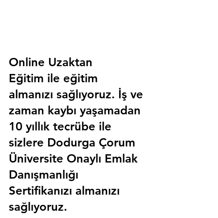
Online Uzaktan 
Eğitim 
ile eğitim 
almanızı sağlıyoruz. İş ve 
zaman kaybı yaşamadan 
10 yıllık tecrübe ile 
sizlere
 Dodurga Çorum 
Üniversite Onaylı Emlak 
Danışmanlığı 
Sertifika
nızı almanızı 
sağlıyoruz.