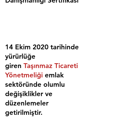
Danışmanlığı Sertifikası
14 Ekim 2020 tarihinde 
yürürlüğe 
giren 
Taşınmaz Ticareti 
Yönetmeliği
 emlak 
sektöründe olumlu 
değişiklikler ve 
düzenlemeler 
getirilmiştir.