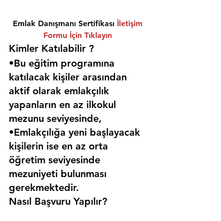
Emlak Danışmanı Sertifikası 
İletişim 
Formu İçin Tıklayın
Kimler Katılabilir ? 
•Bu eğitim programına 
katılacak kişiler arasından 
aktif olarak emlakçılık 
yapanların en az ilkokul 
mezunu seviyesinde,
•Emlakçılığa yeni başlayacak 
kişilerin ise en az orta 
öğretim seviyesinde 
mezuniyeti bulunması 
gerekmektedir. 
Nasıl Başvuru Yapılır?