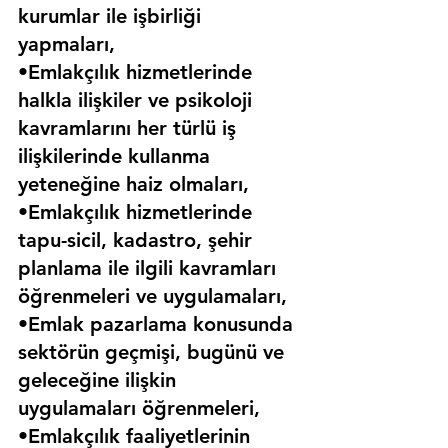
kurumlar ile işbirliği 
yapmaları,
•Emlakçılık hizmetlerinde 
halkla ilişkiler ve psikoloji 
kavramlarını her türlü iş 
ilişkilerinde kullanma 
yeteneğine haiz olmaları,
•Emlakçılık hizmetlerinde 
tapu-sicil, kadastro, şehir 
planlama ile ilgili kavramları 
öğrenmeleri ve uygulamaları,
•Emlak pazarlama konusunda 
sektörün geçmişi, bugünü ve 
geleceğine ilişkin 
uygulamaları öğrenmeleri,
•Emlakçılık faaliyetlerinin 