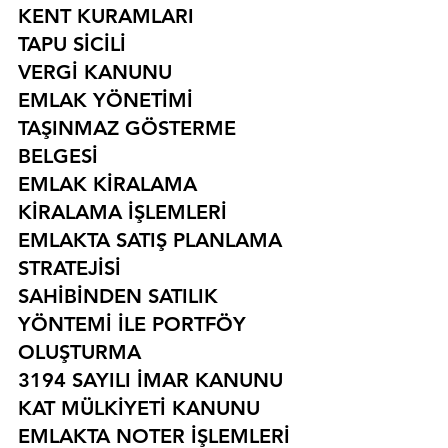
KENT KURAMLARI
TAPU SİCİLİ
VERGİ KANUNU
EMLAK YÖNETİMİ
TAŞINMAZ GÖSTERME 
BELGESİ
EMLAK KİRALAMA
KİRALAMA İŞLEMLERİ
EMLAKTA SATIŞ PLANLAMA 
STRATEJİSİ
SAHİBİNDEN SATILIK 
YÖNTEMİ İLE PORTFÖY 
OLUŞTURMA
3194 SAYILI İMAR KANUNU
KAT MÜLKİYETİ KANUNU
EMLAKTA NOTER İŞLEMLERİ