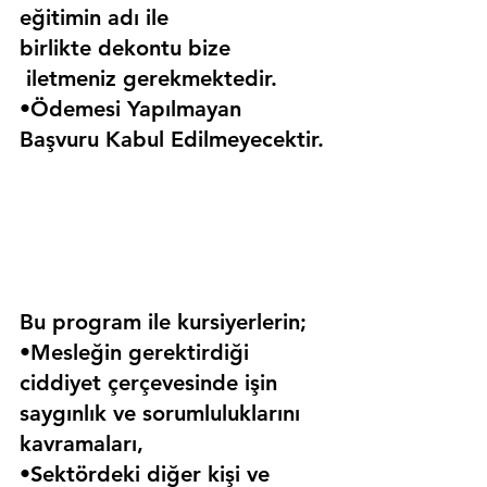
eğitimin adı ile 
birlikte dekontu bize 
 iletmeniz gerekmektedir.
•Ödemesi Yapılmayan 
Başvuru Kabul Edilmeyecektir.
Bu program ile kursiyerlerin;
•Mesleğin gerektirdiği 
ciddiyet çerçevesinde işin 
saygınlık ve sorumluluklarını 
kavramaları,
•Sektördeki diğer kişi ve 