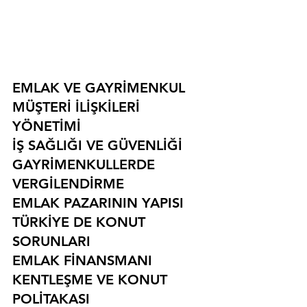
EMLAK VE GAYRİMENKUL
MÜŞTERİ İLİŞKİLERİ 
YÖNETİMİ
İŞ SAĞLIĞI VE GÜVENLİĞİ
GAYRİMENKULLERDE 
VERGİLENDİRME
EMLAK PAZARININ YAPISI
TÜRKİYE DE KONUT 
SORUNLARI
EMLAK FİNANSMANI
KENTLEŞME VE KONUT 
POLİTAKASI