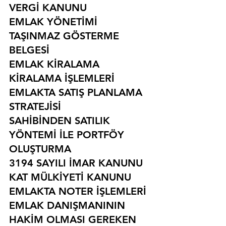
VERGİ KANUNU
EMLAK YÖNETİMİ
TAŞINMAZ GÖSTERME 
BELGESİ
EMLAK KİRALAMA
KİRALAMA İŞLEMLERİ
EMLAKTA SATIŞ PLANLAMA 
STRATEJİSİ
SAHİBİNDEN SATILIK 
YÖNTEMİ İLE PORTFÖY 
OLUŞTURMA
3194 SAYILI İMAR KANUNU
KAT MÜLKİYETİ KANUNU
EMLAKTA NOTER İŞLEMLERİ
EMLAK DANIŞMANININ 
HAKİM OLMASI GEREKEN 