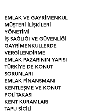
EMLAK VE GAYRİMENKUL
MÜŞTERİ İLİŞKİLERİ 
YÖNETİMİ
İŞ SAĞLIĞI VE GÜVENLİĞİ
GAYRİMENKULLERDE 
VERGİLENDİRME
EMLAK PAZARININ YAPISI
TÜRKİYE DE KONUT 
SORUNLARI
EMLAK FİNANSMANI
KENTLEŞME VE KONUT 
POLİTAKASI
KENT KURAMLARI
TAPU SİCİLİ