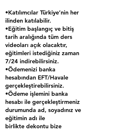
•Katılımcılar Türkiye’nin her 
ilinden katılabilir.
•Eğitim başlangıç ve bitiş 
tarih aralığında tüm ders 
videoları açık olacaktır, 
eğitimleri istediğiniz zaman 
7/24 indirebilirsiniz.
•Ödemenizi banka 
hesabından EFT/Havale 
gerçekleştirebilirsiniz.
•Ödeme işlemini banka 
hesabı ile gerçekleştirmeniz 
durumunda ad, soyadınız ve 
eğitimin adı ile 
birlikte dekontu bize 