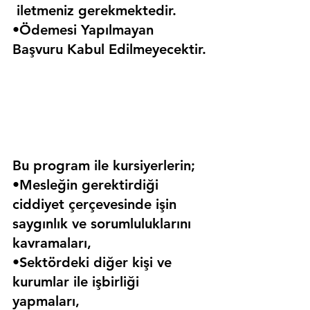
 iletmeniz gerekmektedir.
•Ödemesi Yapılmayan 
Başvuru Kabul Edilmeyecektir.
Bu program ile kursiyerlerin;
•Mesleğin gerektirdiği 
ciddiyet çerçevesinde işin 
saygınlık ve sorumluluklarını 
kavramaları,
•Sektördeki diğer kişi ve 
kurumlar ile işbirliği 
yapmaları,