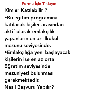
Formu İçin Tıklayın
Kimler Katılabilir ? 
•Bu eğitim programına 
katılacak kişiler arasından 
aktif olarak emlakçılık 
yapanların en az ilkokul 
mezunu seviyesinde,
•Emlakçılığa yeni başlayacak 
kişilerin ise en az orta 
öğretim seviyesinde 
mezuniyeti bulunması 
gerekmektedir. 
Nasıl Başvuru Yapılır?