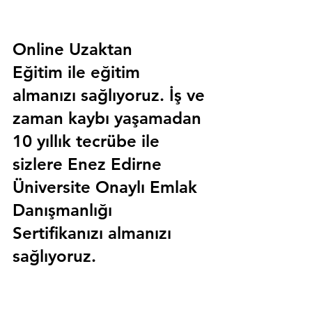
Online Uzaktan 
Eğitim 
ile eğitim 
almanızı sağlıyoruz. İş ve 
zaman kaybı yaşamadan 
10 yıllık tecrübe ile 
sizlere
 Enez Edirne 
Üniversite Onaylı Emlak 
Danışmanlığı 
Sertifika
nızı almanızı 
sağlıyoruz.