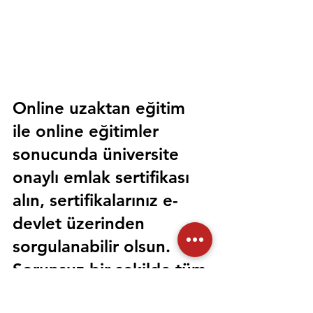
Online uzaktan eğitim 
ile online eğitimler 
sonucunda üniversite 
onaylı emlak sertifikası 
alın, sertifikalarınız e-
devlet üzerinden 
sorgulanabilir olsun. 
Sorunsuz bir şekilde tüm 
devlet kurumlarında 