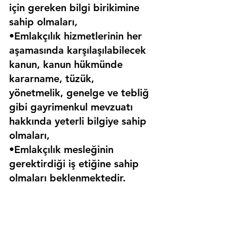
için gereken bilgi birikimine 
sahip olmaları,
•Emlakçılık hizmetlerinin her 
aşamasında karşılaşılabilecek 
kanun, kanun hükmünde 
kararname, tüzük, 
yönetmelik, genelge ve tebliğ 
gibi gayrimenkul mevzuatı 
hakkında yeterli bilgiye sahip 
olmaları,
•Emlakçılık mesleğinin 
gerektirdiği iş etiğine sahip 
olmaları beklenmektedir.