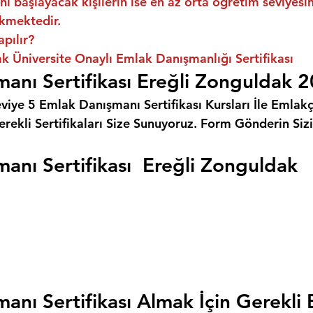
ni başlayacak kişilerin ise en az orta öğretim seviyes
kmektedir.
apılır?
k Üniversite Onaylı Emlak Danışmanlığı Sertifikası
anı Sertifikası Ereğli Zonguldak 
eviye 5 Emlak Danışmanı Sertifikası Kursları İle Emlakçı
rekli Sertifikaları Size Sunuyoruz. 
Form Gönderin Siz
anı Sertifikası  Ereğli Zonguldak
anı Sertifikası Almak İçin Gerekli 