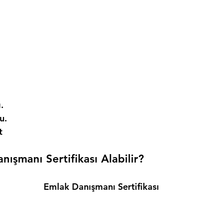
. 
. 
t 
ışmanı Sertifikası Alabilir? 
Emlak Danışmanı Sertifikası