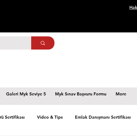
Hak
Galeri Myk Seviye 5
Myk Sınav Başvuru Formu
More
rü Sertifikası
Video & Tips
Emlak Danışmanı Sertifikası