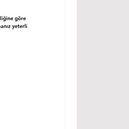
liğine göre 
anız yeterli 