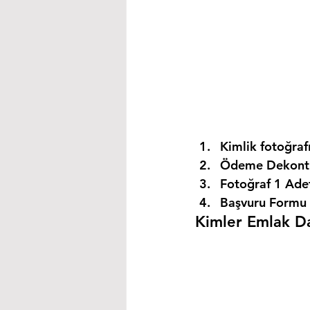
Kimlik fotoğrafı
Ödeme Dekontu
Fotoğraf 1 Ade
Başvuru Formu 
Kimler Emlak Dan