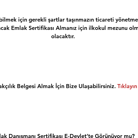
ilmek için gerekli şartlar taşınmazın ticareti yönetme
ncak Emlak Sertifikası Almanız için ilkokul mezunu olm
olacaktır.
kçılık Belgesi Almak İçin Bize Ulaşabilirsiniz. 
Tıklayın
ak Danışmanı Sertifikası E-Devlet’te Görünüyor mu?