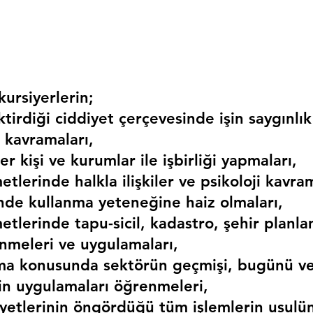
ursiyerlerin;
irdiği ciddiyet çerçevesinde işin saygınlık
 kavramaları,
r kişi ve kurumlar ile işbirliği yapmaları,
etlerinde halkla ilişkiler ve psikoloji kavram
erinde kullanma yeteneğine haiz olmaları,
etlerinde tapu-sicil, kadastro, şehir planlama
nmeleri ve uygulamaları,
ma konusunda sektörün geçmişi, bugünü ve
kin uygulamaları öğrenmeleri,
liyetlerinin öngördüğü tüm işlemlerin usulü