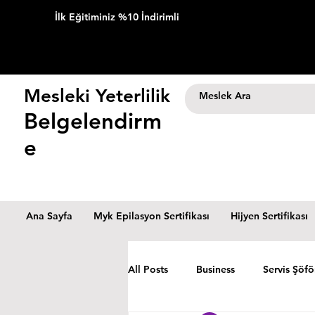
İlk Eğitiminiz %10 İndirimli
Mesleki Yeterlilik
Belgelendirm
e
Ana Sayfa
Myk Epilasyon Sertifikası
Hijyen Sertifikası
All Posts
Business
Servis Şöfö