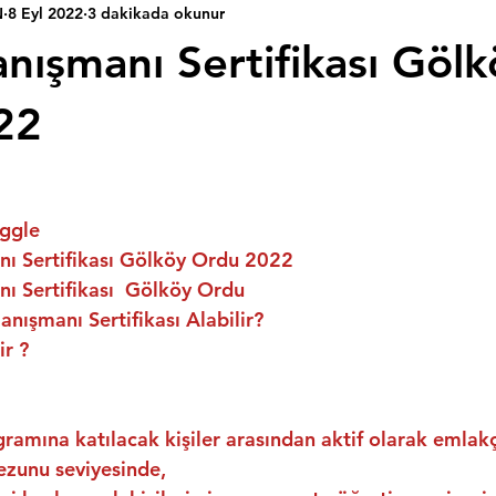
N
8 Eyl 2022
3 dakikada okunur
nışmanı Sertifikası Gölk
22
ggle
ı Sertifikası Gölköy Ordu 2022
ı Sertifikası  Gölköy Ordu
nışmanı Sertifikası Alabilir?
ir ?
ramına katılacak kişiler arasından aktif olarak emlakç
ezunu seviyesinde,