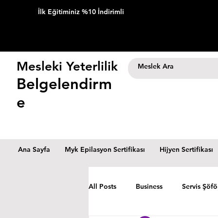
İlk Eğitiminiz %10 İndirimli
Mesleki Yeterlilik
Belgelendirm
e
Ana Sayfa
Myk Epilasyon Sertifikası
Hijyen Sertifikası
All Posts
Business
Servis Şöfö