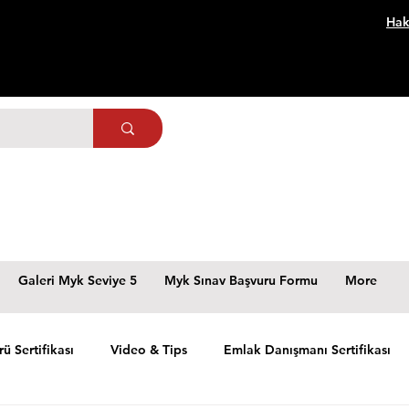
Hak
Galeri Myk Seviye 5
Myk Sınav Başvuru Formu
More
rü Sertifikası
Video & Tips
Emlak Danışmanı Sertifikası