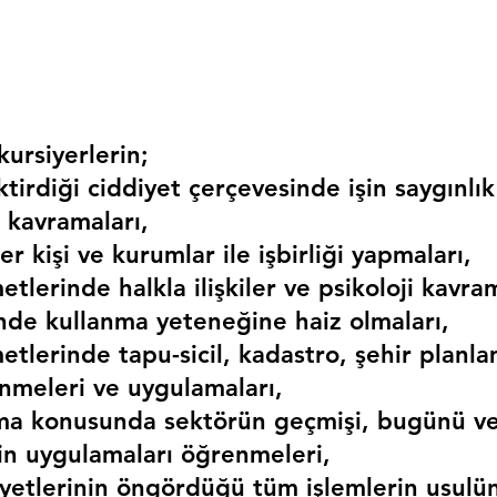
ursiyerlerin;
irdiği ciddiyet çerçevesinde işin saygınlık
 kavramaları,
r kişi ve kurumlar ile işbirliği yapmaları,
etlerinde halkla ilişkiler ve psikoloji kavram
erinde kullanma yeteneğine haiz olmaları,
etlerinde tapu-sicil, kadastro, şehir planlama
nmeleri ve uygulamaları,
ma konusunda sektörün geçmişi, bugünü ve
kin uygulamaları öğrenmeleri,
liyetlerinin öngördüğü tüm işlemlerin usulü