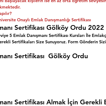
ni başlayacak kişilerin ise en az orta öğretim seviyes
kmektedir.
apılır?
versite Onaylı Emlak Danışmanlığı Sertifikası
anı Sertifikası Gölköy Ordu 2022
eviye 5 Emlak Danışmanı Sertifikası Kursları İle Emlakçı
rekli Sertifikaları Size Sunuyoruz. 
Form Gönderin Siz
anı Sertifikası  Gölköy Ordu
anı Sertifikası Almak İçin Gerekli 