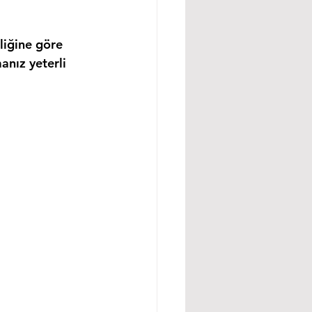
liğine göre 
anız yeterli 