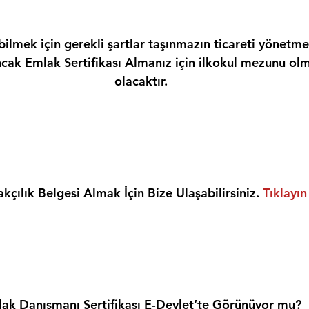
ilmek için gerekli şartlar taşınmazın ticareti yönetme
ncak Emlak Sertifikası Almanız için ilkokul mezunu olm
olacaktır.
kçılık Belgesi Almak İçin Bize Ulaşabilirsiniz. 
Tıklayın
ak Danışmanı Sertifikası E-Devlet’te Görünüyor mu?