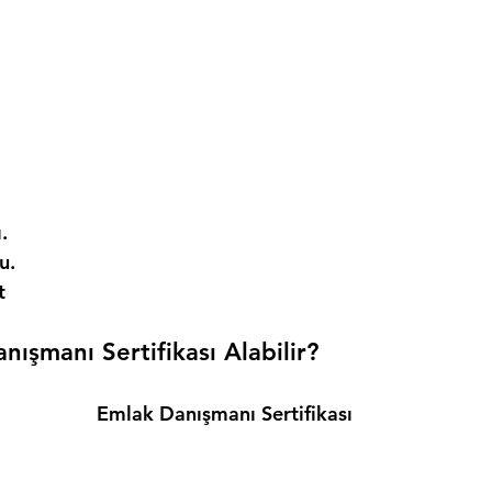
. 
. 
t 
ışmanı Sertifikası Alabilir? 
Emlak Danışmanı Sertifikası