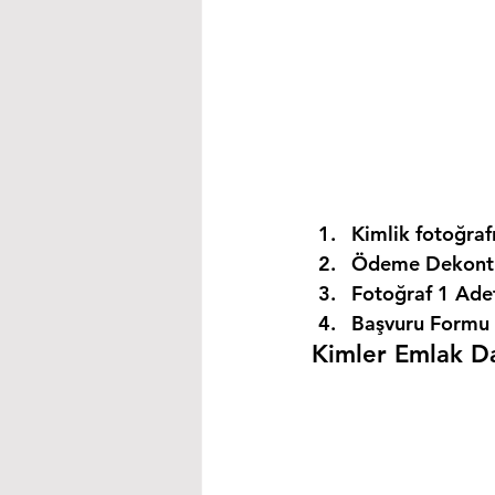
Kimlik fotoğrafı
Ödeme Dekontu
Fotoğraf 1 Ade
Başvuru Formu 
Kimler Emlak Dan