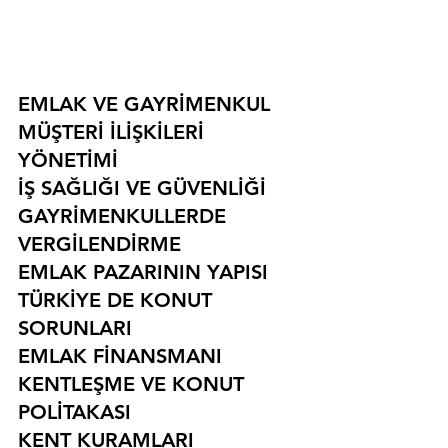
EMLAK VE GAYRİMENKUL
MÜŞTERİ İLİŞKİLERİ 
YÖNETİMİ
İŞ SAĞLIĞI VE GÜVENLİĞİ
GAYRİMENKULLERDE 
VERGİLENDİRME
EMLAK PAZARININ YAPISI
TÜRKİYE DE KONUT 
SORUNLARI
EMLAK FİNANSMANI
KENTLEŞME VE KONUT 
POLİTAKASI
KENT KURAMLARI