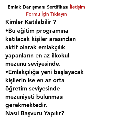
Emlak Danışmanı Sertifikası 
İletişim 
Formu İçin Tıklayın
Kimler Katılabilir ? 
•Bu eğitim programına 
katılacak kişiler arasından 
aktif olarak emlakçılık 
yapanların en az ilkokul 
mezunu seviyesinde,
•Emlakçılığa yeni başlayacak 
kişilerin ise en az orta 
öğretim seviyesinde 
mezuniyeti bulunması 
gerekmektedir. 
Nasıl Başvuru Yapılır?