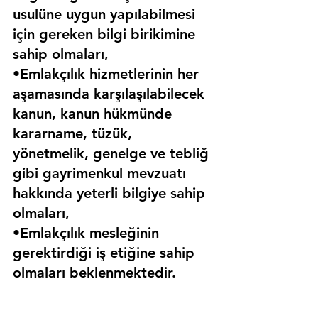
usulüne uygun yapılabilmesi 
için gereken bilgi birikimine 
sahip olmaları,
•Emlakçılık hizmetlerinin her 
aşamasında karşılaşılabilecek 
kanun, kanun hükmünde 
kararname, tüzük, 
yönetmelik, genelge ve tebliğ 
gibi gayrimenkul mevzuatı 
hakkında yeterli bilgiye sahip 
olmaları,
•Emlakçılık mesleğinin 
gerektirdiği iş etiğine sahip 
olmaları beklenmektedir.