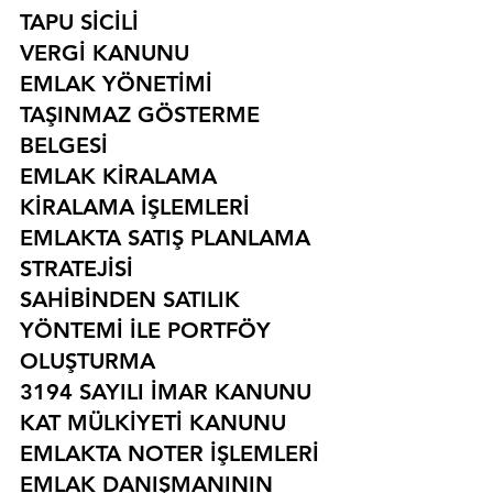
TAPU SİCİLİ
VERGİ KANUNU
EMLAK YÖNETİMİ
TAŞINMAZ GÖSTERME 
BELGESİ
EMLAK KİRALAMA
KİRALAMA İŞLEMLERİ
EMLAKTA SATIŞ PLANLAMA 
STRATEJİSİ
SAHİBİNDEN SATILIK 
YÖNTEMİ İLE PORTFÖY 
OLUŞTURMA
3194 SAYILI İMAR KANUNU
KAT MÜLKİYETİ KANUNU
EMLAKTA NOTER İŞLEMLERİ
EMLAK DANIŞMANININ 