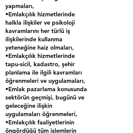
yapmaları,
•Emlakçılık hizmetlerinde 
halkla ilişkiler ve psikoloji 
kavramlarını her türlü iş 
ilişkilerinde kullanma 
yeteneğine haiz olmaları,
•Emlakçılık hizmetlerinde 
tapu-sicil, kadastro, şehir 
planlama ile ilgili kavramları 
öğrenmeleri ve uygulamaları,
•Emlak pazarlama konusunda 
sektörün geçmişi, bugünü ve 
geleceğine ilişkin 
uygulamaları öğrenmeleri,
•Emlakçılık faaliyetlerinin 
öngördüğü tüm işlemlerin 