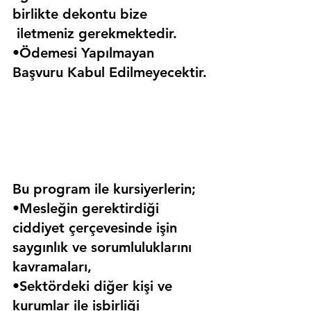
birlikte dekontu bize 
 iletmeniz gerekmektedir.
•Ödemesi Yapılmayan 
Başvuru Kabul Edilmeyecektir.
Bu program ile kursiyerlerin;
•Mesleğin gerektirdiği 
ciddiyet çerçevesinde işin 
saygınlık ve sorumluluklarını 
kavramaları,
•Sektördeki diğer kişi ve 
kurumlar ile işbirliği 