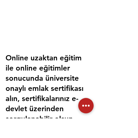
Online uzaktan eğitim 
ile online eğitimler 
sonucunda üniversite 
onaylı emlak sertifikası 
alın, sertifikalarınız e-
devlet üzerinden 
sorgulanabilir olsun. 
Sorunsuz bir şekilde tüm 