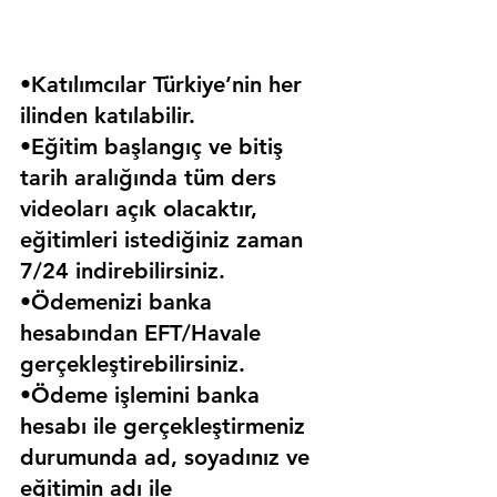
•Katılımcılar Türkiye’nin her 
ilinden katılabilir.
•Eğitim başlangıç ve bitiş 
tarih aralığında tüm ders 
videoları açık olacaktır, 
eğitimleri istediğiniz zaman 
7/24 indirebilirsiniz.
•Ödemenizi banka 
hesabından EFT/Havale 
gerçekleştirebilirsiniz.
•Ödeme işlemini banka 
hesabı ile gerçekleştirmeniz 
durumunda ad, soyadınız ve 
eğitimin adı ile 