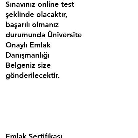
Sınavınız online test 
şeklinde olacaktır, 
başarılı olmanız 
durumunda 
Üniversite 
Onaylı Emlak 
Danışmanlığı 
Belgeniz
 size 
gönderilecektir.
Emlak Sertifikası