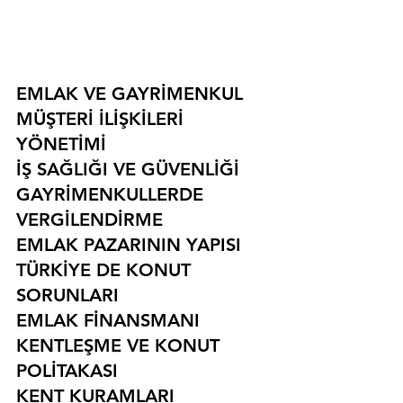
EMLAK VE GAYRİMENKUL
MÜŞTERİ İLİŞKİLERİ 
YÖNETİMİ
İŞ SAĞLIĞI VE GÜVENLİĞİ
GAYRİMENKULLERDE 
VERGİLENDİRME
EMLAK PAZARININ YAPISI
TÜRKİYE DE KONUT 
SORUNLARI
EMLAK FİNANSMANI
KENTLEŞME VE KONUT 
POLİTAKASI
KENT KURAMLARI