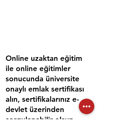
Online uzaktan eğitim 
ile online eğitimler 
sonucunda üniversite 
onaylı emlak sertifikası 
alın, sertifikalarınız e-
devlet üzerinden 
sorgulanabilir olsun. 
Sorunsuz bir şekilde tüm 