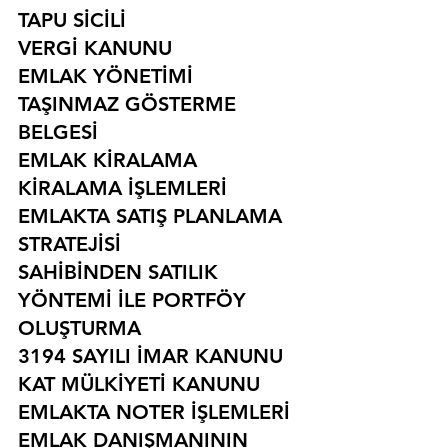
TAPU SİCİLİ
VERGİ KANUNU
EMLAK YÖNETİMİ
TAŞINMAZ GÖSTERME 
BELGESİ
EMLAK KİRALAMA
KİRALAMA İŞLEMLERİ
EMLAKTA SATIŞ PLANLAMA 
STRATEJİSİ
SAHİBİNDEN SATILIK 
YÖNTEMİ İLE PORTFÖY 
OLUŞTURMA
3194 SAYILI İMAR KANUNU
KAT MÜLKİYETİ KANUNU
EMLAKTA NOTER İŞLEMLERİ
EMLAK DANIŞMANININ 