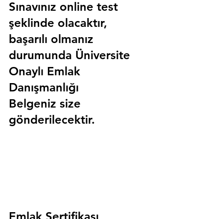
Sınavınız online test 
şeklinde olacaktır, 
başarılı olmanız 
durumunda 
Üniversite 
Onaylı Emlak 
Danışmanlığı 
Belgeniz
 size 
gönderilecektir.
Emlak Sertifikası