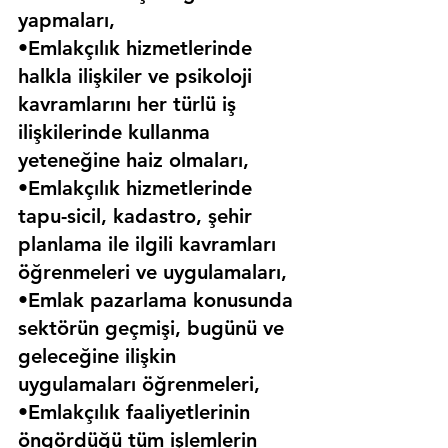
yapmaları,
•Emlakçılık hizmetlerinde 
halkla ilişkiler ve psikoloji 
kavramlarını her türlü iş 
ilişkilerinde kullanma 
yeteneğine haiz olmaları,
•Emlakçılık hizmetlerinde 
tapu-sicil, kadastro, şehir 
planlama ile ilgili kavramları 
öğrenmeleri ve uygulamaları,
•Emlak pazarlama konusunda 
sektörün geçmişi, bugünü ve 
geleceğine ilişkin 
uygulamaları öğrenmeleri,
•Emlakçılık faaliyetlerinin 
öngördüğü tüm işlemlerin 