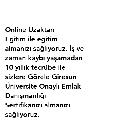
Online Uzaktan 
Eğitim 
ile eğitim 
almanızı sağlıyoruz. İş ve 
zaman kaybı yaşamadan 
10 yıllık tecrübe ile 
sizlere
 Görele Giresun 
Üniversite Onaylı Emlak 
Danışmanlığı 
Sertifika
nızı almanızı 
sağlıyoruz.