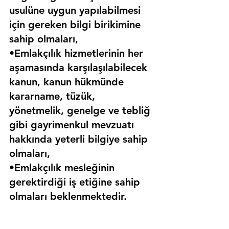
usulüne uygun yapılabilmesi 
için gereken bilgi birikimine 
sahip olmaları,
•Emlakçılık hizmetlerinin her 
aşamasında karşılaşılabilecek 
kanun, kanun hükmünde 
kararname, tüzük, 
yönetmelik, genelge ve tebliğ 
gibi gayrimenkul mevzuatı 
hakkında yeterli bilgiye sahip 
olmaları,
•Emlakçılık mesleğinin 
gerektirdiği iş etiğine sahip 
olmaları beklenmektedir.