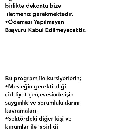
birlikte dekontu bize 
 iletmeniz gerekmektedir.
•Ödemesi Yapılmayan 
Başvuru Kabul Edilmeyecektir.
Bu program ile kursiyerlerin;
•Mesleğin gerektirdiği 
ciddiyet çerçevesinde işin 
saygınlık ve sorumluluklarını 
kavramaları,
•Sektördeki diğer kişi ve 
kurumlar ile işbirliği 