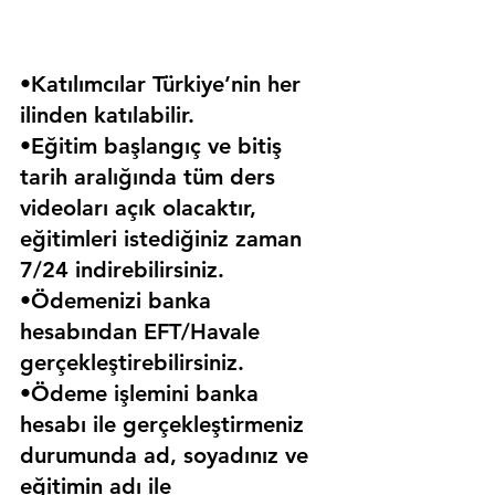
•Katılımcılar Türkiye’nin her 
ilinden katılabilir.
•Eğitim başlangıç ve bitiş 
tarih aralığında tüm ders 
videoları açık olacaktır, 
eğitimleri istediğiniz zaman 
7/24 indirebilirsiniz.
•Ödemenizi banka 
hesabından EFT/Havale 
gerçekleştirebilirsiniz.
•Ödeme işlemini banka 
hesabı ile gerçekleştirmeniz 
durumunda ad, soyadınız ve 
eğitimin adı ile 