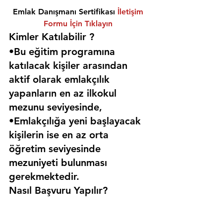
Emlak Danışmanı Sertifikası 
İletişim 
Formu İçin Tıklayın
Kimler Katılabilir ? 
•Bu eğitim programına 
katılacak kişiler arasından 
aktif olarak emlakçılık 
yapanların en az ilkokul 
mezunu seviyesinde,
•Emlakçılığa yeni başlayacak 
kişilerin ise en az orta 
öğretim seviyesinde 
mezuniyeti bulunması 
gerekmektedir. 
Nasıl Başvuru Yapılır?