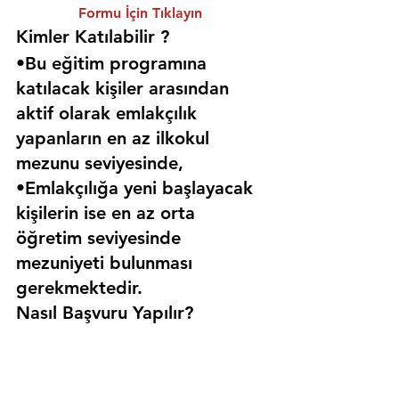
Formu İçin Tıklayın
Kimler Katılabilir ? 
•Bu eğitim programına 
katılacak kişiler arasından 
aktif olarak emlakçılık 
yapanların en az ilkokul 
mezunu seviyesinde,
•Emlakçılığa yeni başlayacak 
kişilerin ise en az orta 
öğretim seviyesinde 
mezuniyeti bulunması 
gerekmektedir. 
Nasıl Başvuru Yapılır?