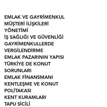
EMLAK VE GAYRİMENKUL
MÜŞTERİ İLİŞKİLERİ 
YÖNETİMİ
İŞ SAĞLIĞI VE GÜVENLİĞİ
GAYRİMENKULLERDE 
VERGİLENDİRME
EMLAK PAZARININ YAPISI
TÜRKİYE DE KONUT 
SORUNLARI
EMLAK FİNANSMANI
KENTLEŞME VE KONUT 
POLİTAKASI
KENT KURAMLARI
TAPU SİCİLİ