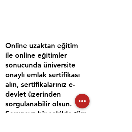
Online uzaktan eğitim 
ile online eğitimler 
sonucunda üniversite 
onaylı emlak sertifikası 
alın, sertifikalarınız e-
devlet üzerinden 
sorgulanabilir olsun. 
Sorunsuz bir şekilde tüm 
devlet kurumlarında 