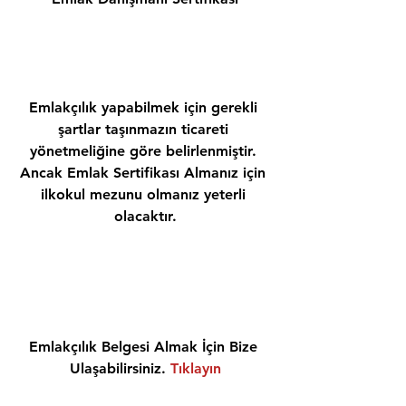
Emlakçılık yapabilmek için gerekli 
şartlar taşınmazın ticareti 
yönetmeliğine göre belirlenmiştir. 
Ancak Emlak Sertifikası Almanız için 
ilkokul mezunu olmanız yeterli 
olacaktır.
Emlakçılık Belgesi Almak İçin Bize 
Ulaşabilirsiniz. 
Tıklayın