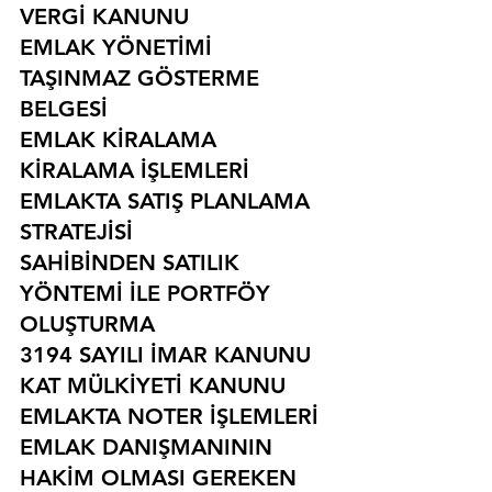
VERGİ KANUNU
EMLAK YÖNETİMİ
TAŞINMAZ GÖSTERME 
BELGESİ
EMLAK KİRALAMA
KİRALAMA İŞLEMLERİ
EMLAKTA SATIŞ PLANLAMA 
STRATEJİSİ
SAHİBİNDEN SATILIK 
YÖNTEMİ İLE PORTFÖY 
OLUŞTURMA
3194 SAYILI İMAR KANUNU
KAT MÜLKİYETİ KANUNU
EMLAKTA NOTER İŞLEMLERİ
EMLAK DANIŞMANININ 
HAKİM OLMASI GEREKEN 