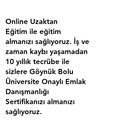
Online Uzaktan 
Eğitim 
ile eğitim 
almanızı sağlıyoruz. İş ve 
zaman kaybı yaşamadan 
10 yıllık tecrübe ile 
sizlere
 Göynük Bolu 
Üniversite Onaylı Emlak 
Danışmanlığı 
Sertifika
nızı almanızı 
sağlıyoruz.