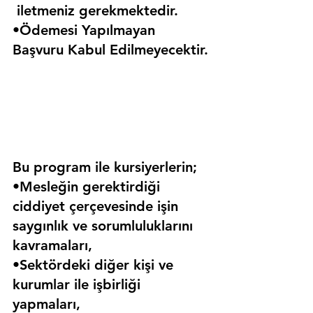
 iletmeniz gerekmektedir.
•Ödemesi Yapılmayan 
Başvuru Kabul Edilmeyecektir.
Bu program ile kursiyerlerin;
•Mesleğin gerektirdiği 
ciddiyet çerçevesinde işin 
saygınlık ve sorumluluklarını 
kavramaları,
•Sektördeki diğer kişi ve 
kurumlar ile işbirliği 
yapmaları,