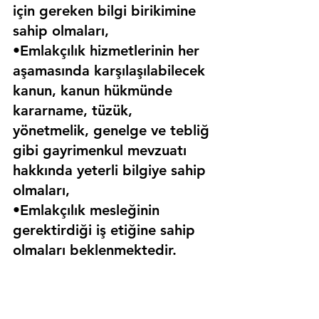
için gereken bilgi birikimine 
sahip olmaları,
•Emlakçılık hizmetlerinin her 
aşamasında karşılaşılabilecek 
kanun, kanun hükmünde 
kararname, tüzük, 
yönetmelik, genelge ve tebliğ 
gibi gayrimenkul mevzuatı 
hakkında yeterli bilgiye sahip 
olmaları,
•Emlakçılık mesleğinin 
gerektirdiği iş etiğine sahip 
olmaları beklenmektedir.