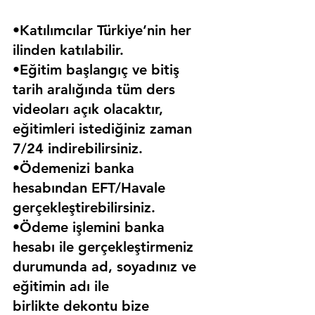
•Katılımcılar Türkiye’nin her 
ilinden katılabilir.
•Eğitim başlangıç ve bitiş 
tarih aralığında tüm ders 
videoları açık olacaktır, 
eğitimleri istediğiniz zaman 
7/24 indirebilirsiniz.
•Ödemenizi banka 
hesabından EFT/Havale 
gerçekleştirebilirsiniz.
•Ödeme işlemini banka 
hesabı ile gerçekleştirmeniz 
durumunda ad, soyadınız ve 
eğitimin adı ile 
birlikte dekontu bize 