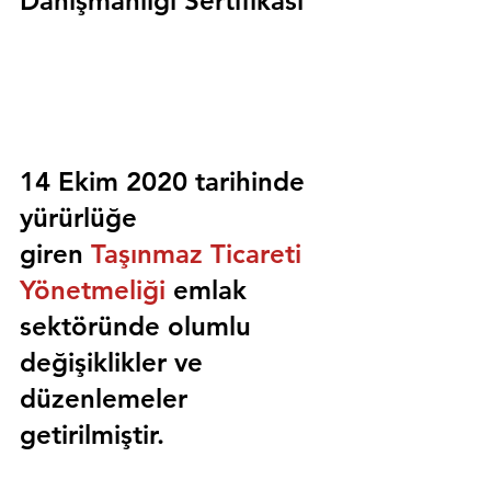
Danışmanlığı Sertifikası
14 Ekim 2020 tarihinde 
yürürlüğe 
giren 
Taşınmaz Ticareti 
Yönetmeliği
 emlak 
sektöründe olumlu 
değişiklikler ve 
düzenlemeler 
getirilmiştir.