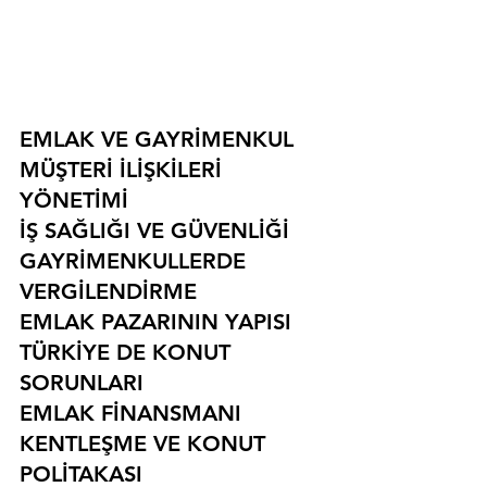
EMLAK VE GAYRİMENKUL
MÜŞTERİ İLİŞKİLERİ 
YÖNETİMİ
İŞ SAĞLIĞI VE GÜVENLİĞİ
GAYRİMENKULLERDE 
VERGİLENDİRME
EMLAK PAZARININ YAPISI
TÜRKİYE DE KONUT 
SORUNLARI
EMLAK FİNANSMANI
KENTLEŞME VE KONUT 
POLİTAKASI