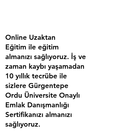
Online Uzaktan 
Eğitim 
ile eğitim 
almanızı sağlıyoruz. İş ve 
zaman kaybı yaşamadan 
10 yıllık tecrübe ile 
sizlere
 Gürgentepe 
Ordu Üniversite Onaylı 
Emlak Danışmanlığı 
Sertifika
nızı almanızı 
sağlıyoruz.