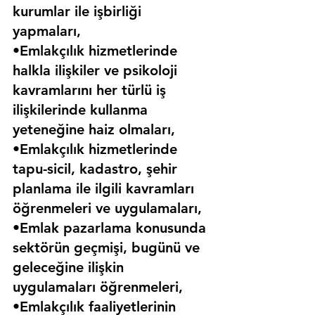
kurumlar ile işbirliği 
yapmaları,
•Emlakçılık hizmetlerinde 
halkla ilişkiler ve psikoloji 
kavramlarını her türlü iş 
ilişkilerinde kullanma 
yeteneğine haiz olmaları,
•Emlakçılık hizmetlerinde 
tapu-sicil, kadastro, şehir 
planlama ile ilgili kavramları 
öğrenmeleri ve uygulamaları,
•Emlak pazarlama konusunda 
sektörün geçmişi, bugünü ve 
geleceğine ilişkin 
uygulamaları öğrenmeleri,
•Emlakçılık faaliyetlerinin 