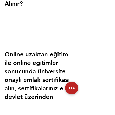
Alınır?
Online uzaktan eğitim 
ile online eğitimler 
sonucunda üniversite 
onaylı emlak sertifikası 
alın, sertifikalarınız e-
devlet üzerinden 
sorgulanabilir olsun. 
Sorunsuz bir şekilde tüm 