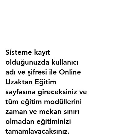
Sisteme kayıt 
olduğunuzda kullanıcı 
adı ve şifresi ile 
Online 
Uzaktan Eğitim 
sayfasına gireceksiniz ve 
tüm eğitim modüllerini 
zaman ve mekan sınırı 
olmadan eğitiminizi 
tamamlayacaksınız.