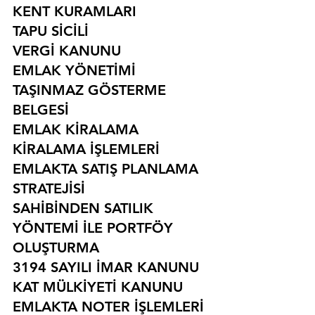
KENT KURAMLARI
TAPU SİCİLİ
VERGİ KANUNU
EMLAK YÖNETİMİ
TAŞINMAZ GÖSTERME 
BELGESİ
EMLAK KİRALAMA
KİRALAMA İŞLEMLERİ
EMLAKTA SATIŞ PLANLAMA 
STRATEJİSİ
SAHİBİNDEN SATILIK 
YÖNTEMİ İLE PORTFÖY 
OLUŞTURMA
3194 SAYILI İMAR KANUNU
KAT MÜLKİYETİ KANUNU
EMLAKTA NOTER İŞLEMLERİ