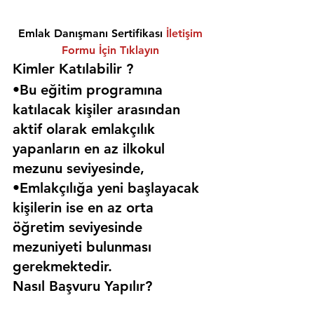
Emlak Danışmanı Sertifikası 
İletişim 
Formu İçin Tıklayın
Kimler Katılabilir ? 
•Bu eğitim programına 
katılacak kişiler arasından 
aktif olarak emlakçılık 
yapanların en az ilkokul 
mezunu seviyesinde,
•Emlakçılığa yeni başlayacak 
kişilerin ise en az orta 
öğretim seviyesinde 
mezuniyeti bulunması 
gerekmektedir. 
Nasıl Başvuru Yapılır?