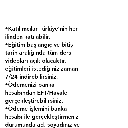
•Katılımcılar Türkiye’nin her 
ilinden katılabilir.
•Eğitim başlangıç ve bitiş 
tarih aralığında tüm ders 
videoları açık olacaktır, 
eğitimleri istediğiniz zaman 
7/24 indirebilirsiniz.
•Ödemenizi banka 
hesabından EFT/Havale 
gerçekleştirebilirsiniz.
•Ödeme işlemini banka 
hesabı ile gerçekleştirmeniz 
durumunda ad, soyadınız ve 