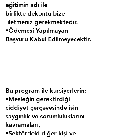
eğitimin adı ile 
birlikte dekontu bize 
 iletmeniz gerekmektedir.
•Ödemesi Yapılmayan 
Başvuru Kabul Edilmeyecektir.
Bu program ile kursiyerlerin;
•Mesleğin gerektirdiği 
ciddiyet çerçevesinde işin 
saygınlık ve sorumluluklarını 
kavramaları,
•Sektördeki diğer kişi ve 