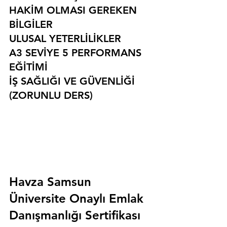
HAKİM OLMASI GEREKEN 
BİLGİLER
ULUSAL YETERLİLİKLER
A3 SEVİYE 5 PERFORMANS 
EĞİTİMİ
İŞ SAĞLIĞI VE GÜVENLİĞİ 
(ZORUNLU DERS)
Havza Samsun 
Üniversite Onaylı Emlak 
Danışmanlığı Sertifikası