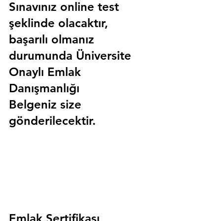
Sınavınız online test 
şeklinde olacaktır, 
başarılı olmanız 
durumunda 
Üniversite 
Onaylı Emlak 
Danışmanlığı 
Belgeniz
 size 
gönderilecektir.
Emlak Sertifikası