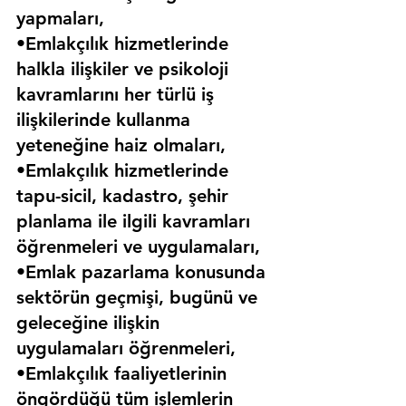
yapmaları,
•Emlakçılık hizmetlerinde 
halkla ilişkiler ve psikoloji 
kavramlarını her türlü iş 
ilişkilerinde kullanma 
yeteneğine haiz olmaları,
•Emlakçılık hizmetlerinde 
tapu-sicil, kadastro, şehir 
planlama ile ilgili kavramları 
öğrenmeleri ve uygulamaları,
•Emlak pazarlama konusunda 
sektörün geçmişi, bugünü ve 
geleceğine ilişkin 
uygulamaları öğrenmeleri,
•Emlakçılık faaliyetlerinin 
öngördüğü tüm işlemlerin 