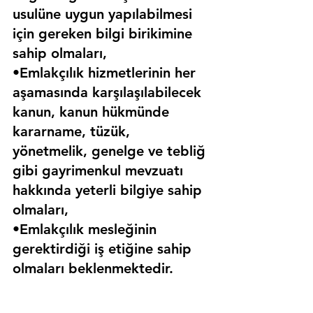
usulüne uygun yapılabilmesi 
için gereken bilgi birikimine 
sahip olmaları,
•Emlakçılık hizmetlerinin her 
aşamasında karşılaşılabilecek 
kanun, kanun hükmünde 
kararname, tüzük, 
yönetmelik, genelge ve tebliğ 
gibi gayrimenkul mevzuatı 
hakkında yeterli bilgiye sahip 
olmaları,
•Emlakçılık mesleğinin 
gerektirdiği iş etiğine sahip 
olmaları beklenmektedir.