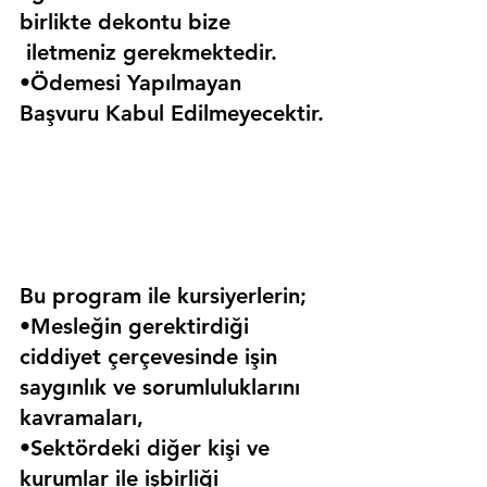
birlikte dekontu bize 
 iletmeniz gerekmektedir.
•Ödemesi Yapılmayan 
Başvuru Kabul Edilmeyecektir.
Bu program ile kursiyerlerin;
•Mesleğin gerektirdiği 
ciddiyet çerçevesinde işin 
saygınlık ve sorumluluklarını 
kavramaları,
•Sektördeki diğer kişi ve 
kurumlar ile işbirliği 