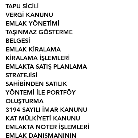
TAPU SİCİLİ
VERGİ KANUNU
EMLAK YÖNETİMİ
TAŞINMAZ GÖSTERME 
BELGESİ
EMLAK KİRALAMA
KİRALAMA İŞLEMLERİ
EMLAKTA SATIŞ PLANLAMA 
STRATEJİSİ
SAHİBİNDEN SATILIK 
YÖNTEMİ İLE PORTFÖY 
OLUŞTURMA
3194 SAYILI İMAR KANUNU
KAT MÜLKİYETİ KANUNU
EMLAKTA NOTER İŞLEMLERİ
EMLAK DANIŞMANININ 