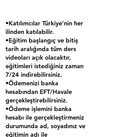
•Katılımcılar Türkiye’nin her 
ilinden katılabilir.
•Eğitim başlangıç ve bitiş 
tarih aralığında tüm ders 
videoları açık olacaktır, 
eğitimleri istediğiniz zaman 
7/24 indirebilirsiniz.
•Ödemenizi banka 
hesabından EFT/Havale 
gerçekleştirebilirsiniz.
•Ödeme işlemini banka 
hesabı ile gerçekleştirmeniz 
durumunda ad, soyadınız ve 
eğitimin adı ile 