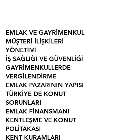
EMLAK VE GAYRİMENKUL
MÜŞTERİ İLİŞKİLERİ 
YÖNETİMİ
İŞ SAĞLIĞI VE GÜVENLİĞİ
GAYRİMENKULLERDE 
VERGİLENDİRME
EMLAK PAZARININ YAPISI
TÜRKİYE DE KONUT 
SORUNLARI
EMLAK FİNANSMANI
KENTLEŞME VE KONUT 
POLİTAKASI
KENT KURAMLARI