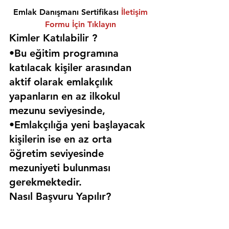
Emlak Danışmanı Sertifikası 
İletişim 
Formu İçin Tıklayın
Kimler Katılabilir ? 
•Bu eğitim programına 
katılacak kişiler arasından 
aktif olarak emlakçılık 
yapanların en az ilkokul 
mezunu seviyesinde,
•Emlakçılığa yeni başlayacak 
kişilerin ise en az orta 
öğretim seviyesinde 
mezuniyeti bulunması 
gerekmektedir. 
Nasıl Başvuru Yapılır?