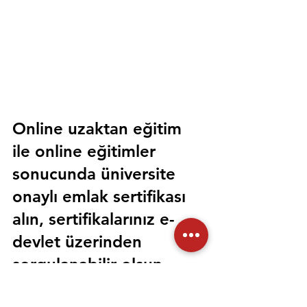
Online uzaktan eğitim 
ile online eğitimler 
sonucunda üniversite 
onaylı emlak sertifikası 
alın, sertifikalarınız e-
devlet üzerinden 
sorgulanabilir olsun. 
Sorunsuz bir şekilde tüm 