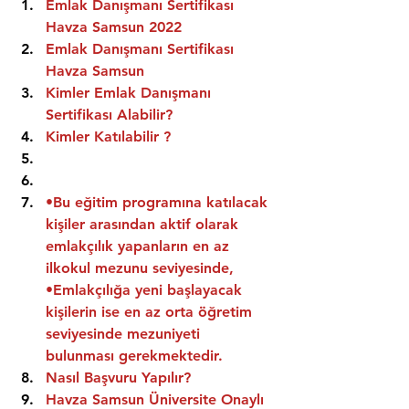
Emlak Danışmanı Sertifikası 
Havza Samsun 2022
Emlak Danışmanı Sertifikası  
Havza Samsun
Kimler Emlak Danışmanı 
Sertifikası Alabilir?
Kimler Katılabilir ?
•Bu eğitim programına katılacak 
kişiler arasından aktif olarak 
emlakçılık yapanların en az 
ilkokul mezunu seviyesinde,
•Emlakçılığa yeni başlayacak 
kişilerin ise en az orta öğretim 
seviyesinde mezuniyeti 
bulunması gerekmektedir.
Nasıl Başvuru Yapılır?
Havza Samsun Üniversite Onaylı 