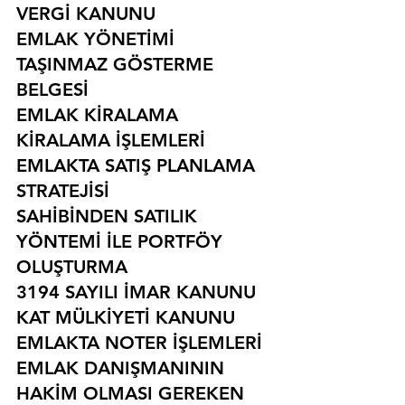
VERGİ KANUNU
EMLAK YÖNETİMİ
TAŞINMAZ GÖSTERME 
BELGESİ
EMLAK KİRALAMA
KİRALAMA İŞLEMLERİ
EMLAKTA SATIŞ PLANLAMA 
STRATEJİSİ
SAHİBİNDEN SATILIK 
YÖNTEMİ İLE PORTFÖY 
OLUŞTURMA
3194 SAYILI İMAR KANUNU
KAT MÜLKİYETİ KANUNU
EMLAKTA NOTER İŞLEMLERİ
EMLAK DANIŞMANININ 
HAKİM OLMASI GEREKEN 