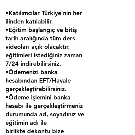
•Katılımcılar Türkiye’nin her 
ilinden katılabilir.
•Eğitim başlangıç ve bitiş 
tarih aralığında tüm ders 
videoları açık olacaktır, 
eğitimleri istediğiniz zaman 
7/24 indirebilirsiniz.
•Ödemenizi banka 
hesabından EFT/Havale 
gerçekleştirebilirsiniz.
•Ödeme işlemini banka 
hesabı ile gerçekleştirmeniz 
durumunda ad, soyadınız ve 
eğitimin adı ile 
birlikte dekontu bize 