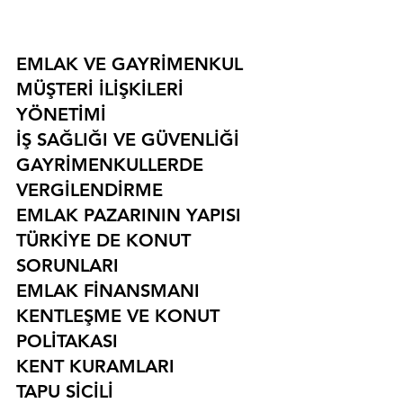
EMLAK VE GAYRİMENKUL
MÜŞTERİ İLİŞKİLERİ 
YÖNETİMİ
İŞ SAĞLIĞI VE GÜVENLİĞİ
GAYRİMENKULLERDE 
VERGİLENDİRME
EMLAK PAZARININ YAPISI
TÜRKİYE DE KONUT 
SORUNLARI
EMLAK FİNANSMANI
KENTLEŞME VE KONUT 
POLİTAKASI
KENT KURAMLARI
TAPU SİCİLİ