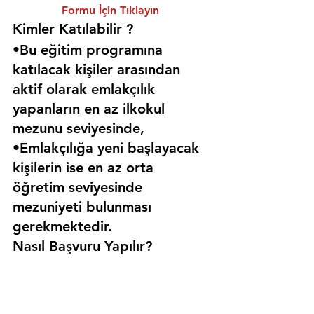
Formu İçin Tıklayın
Kimler Katılabilir ? 
•Bu eğitim programına 
katılacak kişiler arasından 
aktif olarak emlakçılık 
yapanların en az ilkokul 
mezunu seviyesinde,
•Emlakçılığa yeni başlayacak 
kişilerin ise en az orta 
öğretim seviyesinde 
mezuniyeti bulunması 
gerekmektedir. 
Nasıl Başvuru Yapılır?