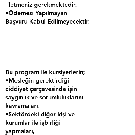
 iletmeniz gerekmektedir.
•Ödemesi Yapılmayan 
Başvuru Kabul Edilmeyecektir.
Bu program ile kursiyerlerin;
•Mesleğin gerektirdiği 
ciddiyet çerçevesinde işin 
saygınlık ve sorumluluklarını 
kavramaları,
•Sektördeki diğer kişi ve 
kurumlar ile işbirliği 
yapmaları,