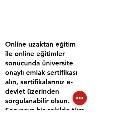
Online uzaktan eğitim 
ile online eğitimler 
sonucunda üniversite 
onaylı emlak sertifikası 
alın, sertifikalarınız e-
devlet üzerinden 
sorgulanabilir olsun. 
Sorunsuz bir şekilde tüm 
devlet kurumlarında 