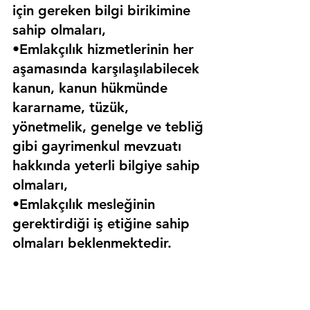
için gereken bilgi birikimine 
sahip olmaları,
•Emlakçılık hizmetlerinin her 
aşamasında karşılaşılabilecek 
kanun, kanun hükmünde 
kararname, tüzük, 
yönetmelik, genelge ve tebliğ 
gibi gayrimenkul mevzuatı 
hakkında yeterli bilgiye sahip 
olmaları,
•Emlakçılık mesleğinin 
gerektirdiği iş etiğine sahip 
olmaları beklenmektedir.