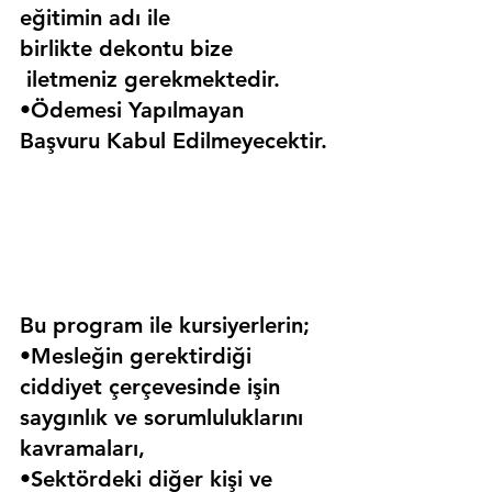
eğitimin adı ile 
birlikte dekontu bize 
 iletmeniz gerekmektedir.
•Ödemesi Yapılmayan 
Başvuru Kabul Edilmeyecektir.
Bu program ile kursiyerlerin;
•Mesleğin gerektirdiği 
ciddiyet çerçevesinde işin 
saygınlık ve sorumluluklarını 
kavramaları,
•Sektördeki diğer kişi ve 