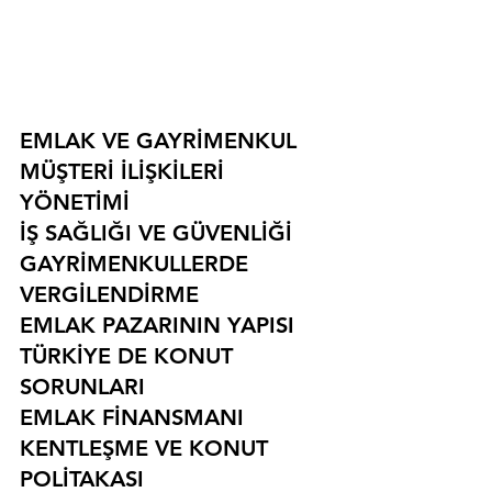
EMLAK VE GAYRİMENKUL
MÜŞTERİ İLİŞKİLERİ 
YÖNETİMİ
İŞ SAĞLIĞI VE GÜVENLİĞİ
GAYRİMENKULLERDE 
VERGİLENDİRME
EMLAK PAZARININ YAPISI
TÜRKİYE DE KONUT 
SORUNLARI
EMLAK FİNANSMANI
KENTLEŞME VE KONUT 
POLİTAKASI