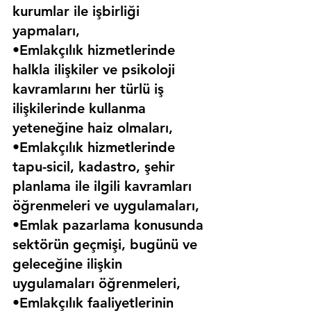
kurumlar ile işbirliği 
yapmaları,
•Emlakçılık hizmetlerinde 
halkla ilişkiler ve psikoloji 
kavramlarını her türlü iş 
ilişkilerinde kullanma 
yeteneğine haiz olmaları,
•Emlakçılık hizmetlerinde 
tapu-sicil, kadastro, şehir 
planlama ile ilgili kavramları 
öğrenmeleri ve uygulamaları,
•Emlak pazarlama konusunda 
sektörün geçmişi, bugünü ve 
geleceğine ilişkin 
uygulamaları öğrenmeleri,
•Emlakçılık faaliyetlerinin 