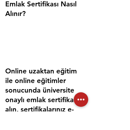
Emlak Sertifikası Nasıl 
Alınır?
Online uzaktan eğitim 
ile online eğitimler 
sonucunda üniversite 
onaylı emlak sertifikası 
alın, sertifikalarınız e-
devlet üzerinden 
sorgulanabilir olsun. 