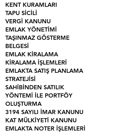
KENT KURAMLARI
TAPU SİCİLİ
VERGİ KANUNU
EMLAK YÖNETİMİ
TAŞINMAZ GÖSTERME 
BELGESİ
EMLAK KİRALAMA
KİRALAMA İŞLEMLERİ
EMLAKTA SATIŞ PLANLAMA 
STRATEJİSİ
SAHİBİNDEN SATILIK 
YÖNTEMİ İLE PORTFÖY 
OLUŞTURMA
3194 SAYILI İMAR KANUNU
KAT MÜLKİYETİ KANUNU
EMLAKTA NOTER İŞLEMLERİ