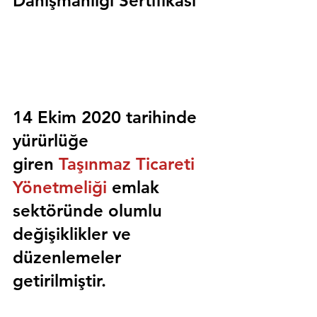
Danışmanlığı Sertifikası
14 Ekim 2020 tarihinde 
yürürlüğe 
giren 
Taşınmaz Ticareti 
Yönetmeliği
 emlak 
sektöründe olumlu 
değişiklikler ve 
düzenlemeler 
getirilmiştir.