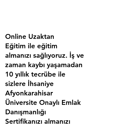
Online Uzaktan 
Eğitim 
ile eğitim 
almanızı sağlıyoruz. İş ve 
zaman kaybı yaşamadan 
10 yıllık tecrübe ile 
sizlere
 İhsaniye 
Afyonkarahisar 
Üniversite Onaylı Emlak 
Danışmanlığı 
Sertifika
nızı almanızı 