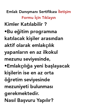
Emlak Danışmanı Sertifikası 
İletişim 
Formu İçin Tıklayın
Kimler Katılabilir ? 
•Bu eğitim programına 
katılacak kişiler arasından 
aktif olarak emlakçılık 
yapanların en az ilkokul 
mezunu seviyesinde,
•Emlakçılığa yeni başlayacak 
kişilerin ise en az orta 
öğretim seviyesinde 
mezuniyeti bulunması 
gerekmektedir. 
Nasıl Başvuru Yapılır?