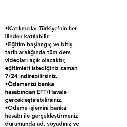
•Katılımcılar Türkiye’nin her 
ilinden katılabilir.
•Eğitim başlangıç ve bitiş 
tarih aralığında tüm ders 
videoları açık olacaktır, 
eğitimleri istediğiniz zaman 
7/24 indirebilirsiniz.
•Ödemenizi banka 
hesabından EFT/Havale 
gerçekleştirebilirsiniz.
•Ödeme işlemini banka 
hesabı ile gerçekleştirmeniz 
durumunda ad, soyadınız ve 