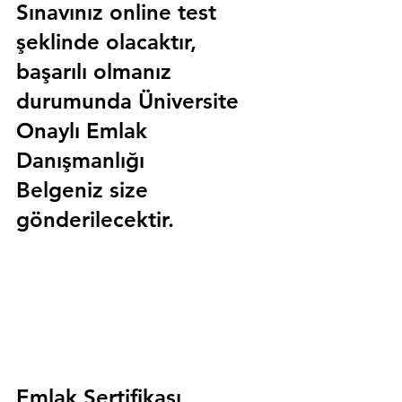
Sınavınız online test 
şeklinde olacaktır, 
başarılı olmanız 
durumunda 
Üniversite 
Onaylı Emlak 
Danışmanlığı 
Belgeniz
 size 
gönderilecektir.
Emlak Sertifikası