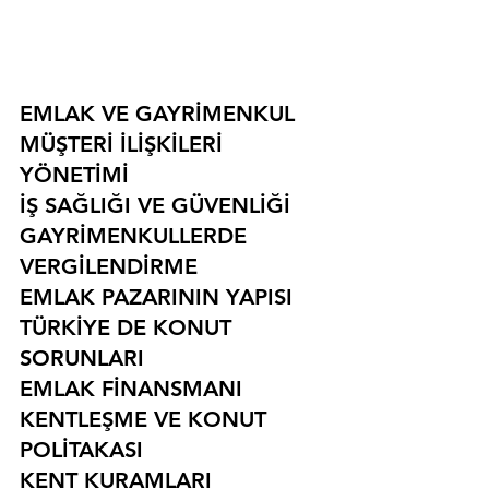
EMLAK VE GAYRİMENKUL
MÜŞTERİ İLİŞKİLERİ 
YÖNETİMİ
İŞ SAĞLIĞI VE GÜVENLİĞİ
GAYRİMENKULLERDE 
VERGİLENDİRME
EMLAK PAZARININ YAPISI
TÜRKİYE DE KONUT 
SORUNLARI
EMLAK FİNANSMANI
KENTLEŞME VE KONUT 
POLİTAKASI
KENT KURAMLARI