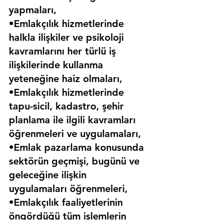
yapmaları,
•Emlakçılık hizmetlerinde 
halkla ilişkiler ve psikoloji 
kavramlarını her türlü iş 
ilişkilerinde kullanma 
yeteneğine haiz olmaları,
•Emlakçılık hizmetlerinde 
tapu-sicil, kadastro, şehir 
planlama ile ilgili kavramları 
öğrenmeleri ve uygulamaları,
•Emlak pazarlama konusunda 
sektörün geçmişi, bugünü ve 
geleceğine ilişkin 
uygulamaları öğrenmeleri,
•Emlakçılık faaliyetlerinin 
öngördüğü tüm işlemlerin 