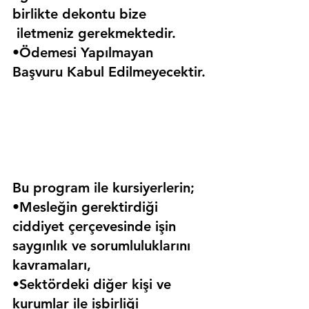
birlikte dekontu bize 
 iletmeniz gerekmektedir.
•Ödemesi Yapılmayan 
Başvuru Kabul Edilmeyecektir.
Bu program ile kursiyerlerin;
•Mesleğin gerektirdiği 
ciddiyet çerçevesinde işin 
saygınlık ve sorumluluklarını 
kavramaları,
•Sektördeki diğer kişi ve 
kurumlar ile işbirliği 