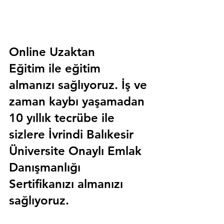
Online Uzaktan 
Eğitim 
ile eğitim 
almanızı sağlıyoruz. İş ve 
zaman kaybı yaşamadan 
10 yıllık tecrübe ile 
sizlere
 İvrindi Balıkesir 
Üniversite Onaylı Emlak 
Danışmanlığı 
Sertifika
nızı almanızı 
sağlıyoruz.