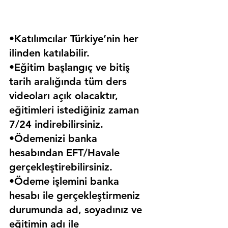
•Katılımcılar Türkiye’nin her 
ilinden katılabilir.
•Eğitim başlangıç ve bitiş 
tarih aralığında tüm ders 
videoları açık olacaktır, 
eğitimleri istediğiniz zaman 
7/24 indirebilirsiniz.
•Ödemenizi banka 
hesabından EFT/Havale 
gerçekleştirebilirsiniz.
•Ödeme işlemini banka 
hesabı ile gerçekleştirmeniz 
durumunda ad, soyadınız ve 
eğitimin adı ile 