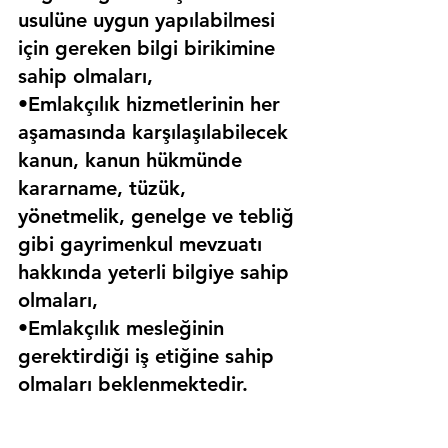
usulüne uygun yapılabilmesi 
için gereken bilgi birikimine 
sahip olmaları,
•Emlakçılık hizmetlerinin her 
aşamasında karşılaşılabilecek 
kanun, kanun hükmünde 
kararname, tüzük, 
yönetmelik, genelge ve tebliğ 
gibi gayrimenkul mevzuatı 
hakkında yeterli bilgiye sahip 
olmaları,
•Emlakçılık mesleğinin 
gerektirdiği iş etiğine sahip 
olmaları beklenmektedir.