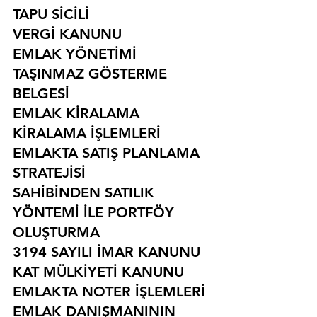
TAPU SİCİLİ
VERGİ KANUNU
EMLAK YÖNETİMİ
TAŞINMAZ GÖSTERME 
BELGESİ
EMLAK KİRALAMA
KİRALAMA İŞLEMLERİ
EMLAKTA SATIŞ PLANLAMA 
STRATEJİSİ
SAHİBİNDEN SATILIK 
YÖNTEMİ İLE PORTFÖY 
OLUŞTURMA
3194 SAYILI İMAR KANUNU
KAT MÜLKİYETİ KANUNU
EMLAKTA NOTER İŞLEMLERİ
EMLAK DANIŞMANININ 