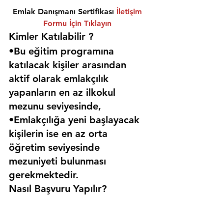
Emlak Danışmanı Sertifikası 
İletişim 
Formu İçin Tıklayın
Kimler Katılabilir ? 
•Bu eğitim programına 
katılacak kişiler arasından 
aktif olarak emlakçılık 
yapanların en az ilkokul 
mezunu seviyesinde,
•Emlakçılığa yeni başlayacak 
kişilerin ise en az orta 
öğretim seviyesinde 
mezuniyeti bulunması 
gerekmektedir. 
Nasıl Başvuru Yapılır?