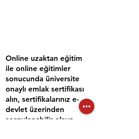
Online uzaktan eğitim 
ile online eğitimler 
sonucunda üniversite 
onaylı emlak sertifikası 
alın, sertifikalarınız e-
devlet üzerinden 
sorgulanabilir olsun. 
Sorunsuz bir şekilde tüm 