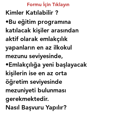
Formu İçin Tıklayın
Kimler Katılabilir ? 
•Bu eğitim programına 
katılacak kişiler arasından 
aktif olarak emlakçılık 
yapanların en az ilkokul 
mezunu seviyesinde,
•Emlakçılığa yeni başlayacak 
kişilerin ise en az orta 
öğretim seviyesinde 
mezuniyeti bulunması 
gerekmektedir. 
Nasıl Başvuru Yapılır?