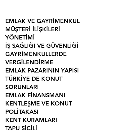
EMLAK VE GAYRİMENKUL
MÜŞTERİ İLİŞKİLERİ 
YÖNETİMİ
İŞ SAĞLIĞI VE GÜVENLİĞİ
GAYRİMENKULLERDE 
VERGİLENDİRME
EMLAK PAZARININ YAPISI
TÜRKİYE DE KONUT 
SORUNLARI
EMLAK FİNANSMANI
KENTLEŞME VE KONUT 
POLİTAKASI
KENT KURAMLARI
TAPU SİCİLİ