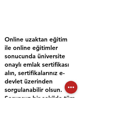
Online uzaktan eğitim 
ile online eğitimler 
sonucunda üniversite 
onaylı emlak sertifikası 
alın, sertifikalarınız e-
devlet üzerinden 
sorgulanabilir olsun. 
Sorunsuz bir şekilde tüm 
devlet kurumlarında 