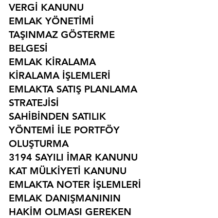
VERGİ KANUNU
EMLAK YÖNETİMİ
TAŞINMAZ GÖSTERME 
BELGESİ
EMLAK KİRALAMA
KİRALAMA İŞLEMLERİ
EMLAKTA SATIŞ PLANLAMA 
STRATEJİSİ
SAHİBİNDEN SATILIK 
YÖNTEMİ İLE PORTFÖY 
OLUŞTURMA
3194 SAYILI İMAR KANUNU
KAT MÜLKİYETİ KANUNU
EMLAKTA NOTER İŞLEMLERİ
EMLAK DANIŞMANININ 
HAKİM OLMASI GEREKEN 