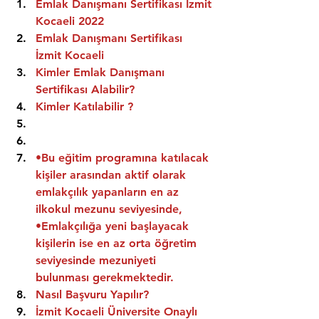
Emlak Danışmanı Sertifikası İzmit 
Kocaeli 2022
Emlak Danışmanı Sertifikası  
İzmit Kocaeli
Kimler Emlak Danışmanı 
Sertifikası Alabilir?
Kimler Katılabilir ?
•Bu eğitim programına katılacak 
kişiler arasından aktif olarak 
emlakçılık yapanların en az 
ilkokul mezunu seviyesinde,
•Emlakçılığa yeni başlayacak 
kişilerin ise en az orta öğretim 
seviyesinde mezuniyeti 
bulunması gerekmektedir.
Nasıl Başvuru Yapılır?
İzmit Kocaeli Üniversite Onaylı 