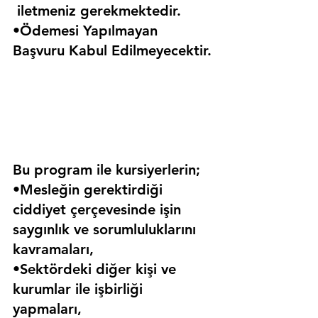
 iletmeniz gerekmektedir.
•Ödemesi Yapılmayan 
Başvuru Kabul Edilmeyecektir.
Bu program ile kursiyerlerin;
•Mesleğin gerektirdiği 
ciddiyet çerçevesinde işin 
saygınlık ve sorumluluklarını 
kavramaları,
•Sektördeki diğer kişi ve 
kurumlar ile işbirliği 
yapmaları,