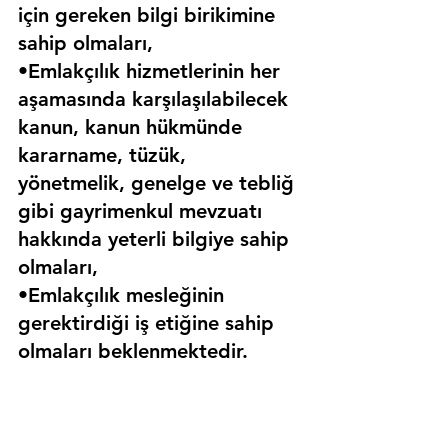
için gereken bilgi birikimine 
sahip olmaları,
•Emlakçılık hizmetlerinin her 
aşamasında karşılaşılabilecek 
kanun, kanun hükmünde 
kararname, tüzük, 
yönetmelik, genelge ve tebliğ 
gibi gayrimenkul mevzuatı 
hakkında yeterli bilgiye sahip 
olmaları,
•Emlakçılık mesleğinin 
gerektirdiği iş etiğine sahip 
olmaları beklenmektedir.