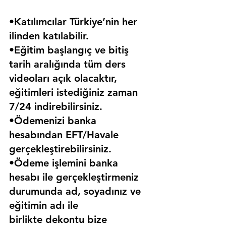
•Katılımcılar Türkiye’nin her 
ilinden katılabilir.
•Eğitim başlangıç ve bitiş 
tarih aralığında tüm ders 
videoları açık olacaktır, 
eğitimleri istediğiniz zaman 
7/24 indirebilirsiniz.
•Ödemenizi banka 
hesabından EFT/Havale 
gerçekleştirebilirsiniz.
•Ödeme işlemini banka 
hesabı ile gerçekleştirmeniz 
durumunda ad, soyadınız ve 
eğitimin adı ile 
birlikte dekontu bize 