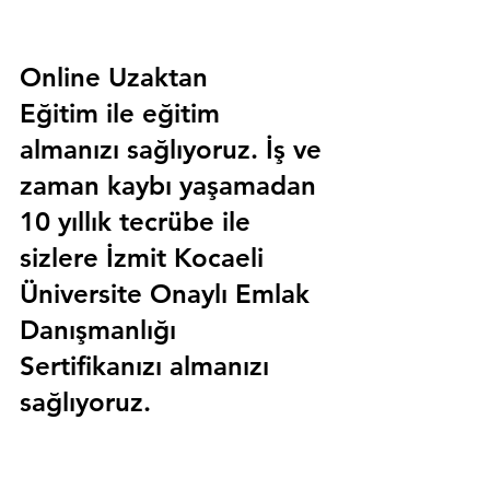
Online Uzaktan 
Eğitim 
ile eğitim 
almanızı sağlıyoruz. İş ve 
zaman kaybı yaşamadan 
10 yıllık tecrübe ile 
sizlere
 İzmit Kocaeli 
Üniversite Onaylı Emlak 
Danışmanlığı 
Sertifika
nızı almanızı 
sağlıyoruz.