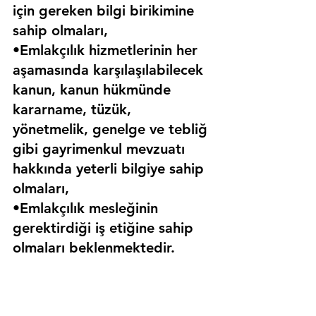
için gereken bilgi birikimine 
sahip olmaları,
•Emlakçılık hizmetlerinin her 
aşamasında karşılaşılabilecek 
kanun, kanun hükmünde 
kararname, tüzük, 
yönetmelik, genelge ve tebliğ 
gibi gayrimenkul mevzuatı 
hakkında yeterli bilgiye sahip 
olmaları,
•Emlakçılık mesleğinin 
gerektirdiği iş etiğine sahip 
olmaları beklenmektedir.