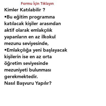
Formu İçin Tıklayın
Kimler Katılabilir ? 
•Bu eğitim programına 
katılacak kişiler arasından 
aktif olarak emlakçılık 
yapanların en az ilkokul 
mezunu seviyesinde,
•Emlakçılığa yeni başlayacak 
kişilerin ise en az orta 
öğretim seviyesinde 
mezuniyeti bulunması 
gerekmektedir. 
Nasıl Başvuru Yapılır?