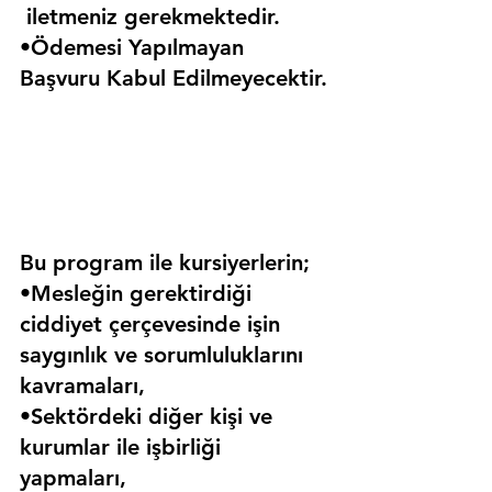
 iletmeniz gerekmektedir.
•Ödemesi Yapılmayan 
Başvuru Kabul Edilmeyecektir.
Bu program ile kursiyerlerin;
•Mesleğin gerektirdiği 
ciddiyet çerçevesinde işin 
saygınlık ve sorumluluklarını 
kavramaları,
•Sektördeki diğer kişi ve 
kurumlar ile işbirliği 
yapmaları,