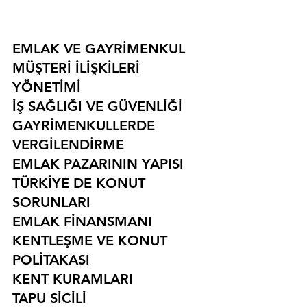
EMLAK VE GAYRİMENKUL
MÜŞTERİ İLİŞKİLERİ 
YÖNETİMİ
İŞ SAĞLIĞI VE GÜVENLİĞİ
GAYRİMENKULLERDE 
VERGİLENDİRME
EMLAK PAZARININ YAPISI
TÜRKİYE DE KONUT 
SORUNLARI
EMLAK FİNANSMANI
KENTLEŞME VE KONUT 
POLİTAKASI
KENT KURAMLARI
TAPU SİCİLİ