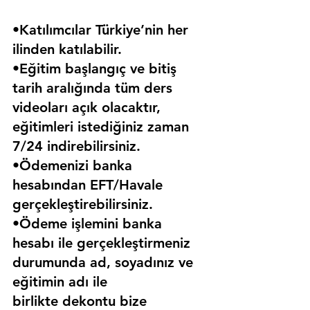
•Katılımcılar Türkiye’nin her 
ilinden katılabilir.
•Eğitim başlangıç ve bitiş 
tarih aralığında tüm ders 
videoları açık olacaktır, 
eğitimleri istediğiniz zaman 
7/24 indirebilirsiniz.
•Ödemenizi banka 
hesabından EFT/Havale 
gerçekleştirebilirsiniz.
•Ödeme işlemini banka 
hesabı ile gerçekleştirmeniz 
durumunda ad, soyadınız ve 
eğitimin adı ile 
birlikte dekontu bize 