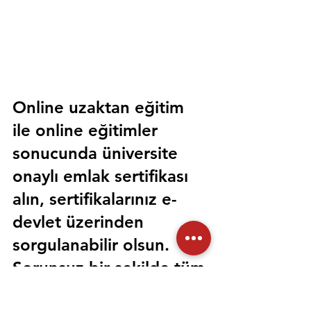
Online uzaktan eğitim 
ile online eğitimler 
sonucunda üniversite 
onaylı emlak sertifikası 
alın, sertifikalarınız e-
devlet üzerinden 
sorgulanabilir olsun. 
Sorunsuz bir şekilde tüm 
devlet kurumlarında 