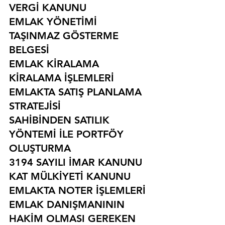
VERGİ KANUNU
EMLAK YÖNETİMİ
TAŞINMAZ GÖSTERME 
BELGESİ
EMLAK KİRALAMA
KİRALAMA İŞLEMLERİ
EMLAKTA SATIŞ PLANLAMA 
STRATEJİSİ
SAHİBİNDEN SATILIK 
YÖNTEMİ İLE PORTFÖY 
OLUŞTURMA
3194 SAYILI İMAR KANUNU
KAT MÜLKİYETİ KANUNU
EMLAKTA NOTER İŞLEMLERİ
EMLAK DANIŞMANININ 
HAKİM OLMASI GEREKEN 