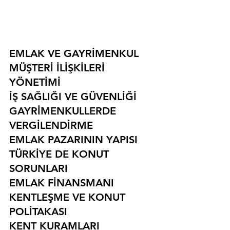
EMLAK VE GAYRİMENKUL
MÜŞTERİ İLİŞKİLERİ 
YÖNETİMİ
İŞ SAĞLIĞI VE GÜVENLİĞİ
GAYRİMENKULLERDE 
VERGİLENDİRME
EMLAK PAZARININ YAPISI
TÜRKİYE DE KONUT 
SORUNLARI
EMLAK FİNANSMANI
KENTLEŞME VE KONUT 
POLİTAKASI
KENT KURAMLARI