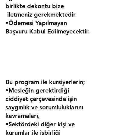
birlikte dekontu bize 
 iletmeniz gerekmektedir.
•Ödemesi Yapılmayan 
Başvuru Kabul Edilmeyecektir.
Bu program ile kursiyerlerin;
•Mesleğin gerektirdiği 
ciddiyet çerçevesinde işin 
saygınlık ve sorumluluklarını 
kavramaları,
•Sektördeki diğer kişi ve 
kurumlar ile işbirliği 