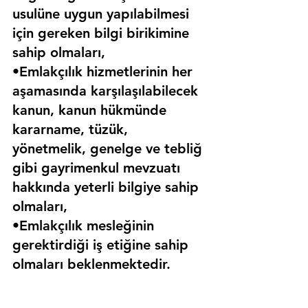
usulüne uygun yapılabilmesi 
için gereken bilgi birikimine 
sahip olmaları,
•Emlakçılık hizmetlerinin her 
aşamasında karşılaşılabilecek 
kanun, kanun hükmünde 
kararname, tüzük, 
yönetmelik, genelge ve tebliğ 
gibi gayrimenkul mevzuatı 
hakkında yeterli bilgiye sahip 
olmaları,
•Emlakçılık mesleğinin 
gerektirdiği iş etiğine sahip 
olmaları beklenmektedir.