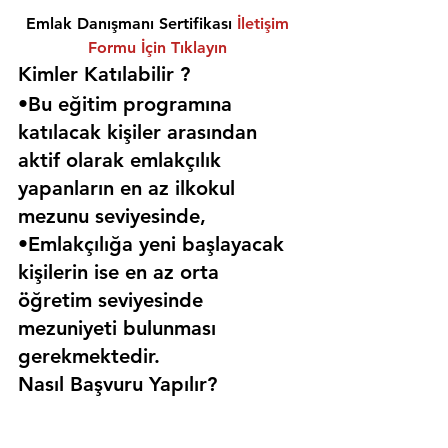
Emlak Danışmanı Sertifikası 
İletişim 
Formu İçin Tıklayın
Kimler Katılabilir ? 
•Bu eğitim programına 
katılacak kişiler arasından 
aktif olarak emlakçılık 
yapanların en az ilkokul 
mezunu seviyesinde,
•Emlakçılığa yeni başlayacak 
kişilerin ise en az orta 
öğretim seviyesinde 
mezuniyeti bulunması 
gerekmektedir. 
Nasıl Başvuru Yapılır?