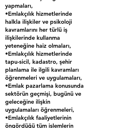
yapmaları,
•Emlakçılık hizmetlerinde 
halkla ilişkiler ve psikoloji 
kavramlarını her türlü iş 
ilişkilerinde kullanma 
yeteneğine haiz olmaları,
•Emlakçılık hizmetlerinde 
tapu-sicil, kadastro, şehir 
planlama ile ilgili kavramları 
öğrenmeleri ve uygulamaları,
•Emlak pazarlama konusunda 
sektörün geçmişi, bugünü ve 
geleceğine ilişkin 
uygulamaları öğrenmeleri,
•Emlakçılık faaliyetlerinin 
öngördüğü tüm işlemlerin 