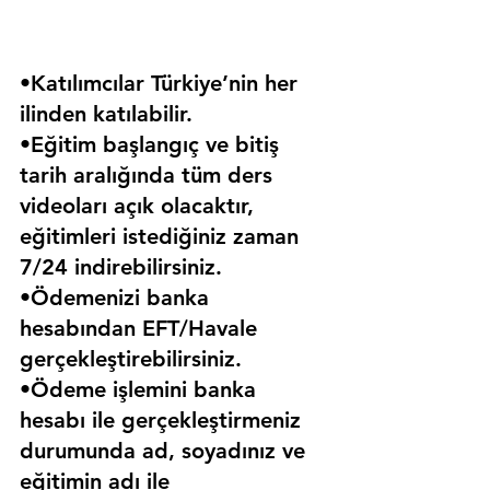
•Katılımcılar Türkiye’nin her 
ilinden katılabilir.
•Eğitim başlangıç ve bitiş 
tarih aralığında tüm ders 
videoları açık olacaktır, 
eğitimleri istediğiniz zaman 
7/24 indirebilirsiniz.
•Ödemenizi banka 
hesabından EFT/Havale 
gerçekleştirebilirsiniz.
•Ödeme işlemini banka 
hesabı ile gerçekleştirmeniz 
durumunda ad, soyadınız ve 
eğitimin adı ile 