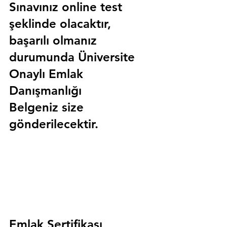
Sınavınız online test 
şeklinde olacaktır, 
başarılı olmanız 
durumunda 
Üniversite 
Onaylı Emlak 
Danışmanlığı 
Belgeniz
 size 
gönderilecektir.
Emlak Sertifikası