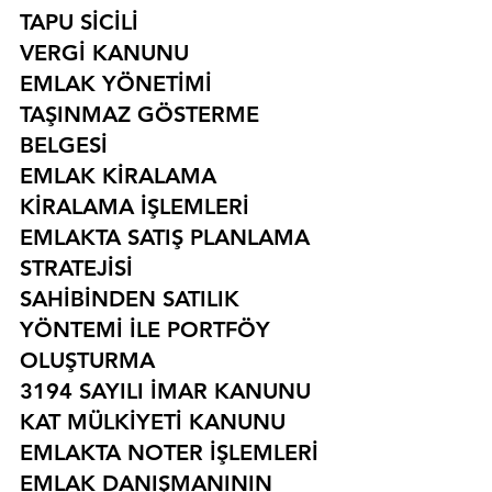
TAPU SİCİLİ
VERGİ KANUNU
EMLAK YÖNETİMİ
TAŞINMAZ GÖSTERME 
BELGESİ
EMLAK KİRALAMA
KİRALAMA İŞLEMLERİ
EMLAKTA SATIŞ PLANLAMA 
STRATEJİSİ
SAHİBİNDEN SATILIK 
YÖNTEMİ İLE PORTFÖY 
OLUŞTURMA
3194 SAYILI İMAR KANUNU
KAT MÜLKİYETİ KANUNU
EMLAKTA NOTER İŞLEMLERİ
EMLAK DANIŞMANININ 