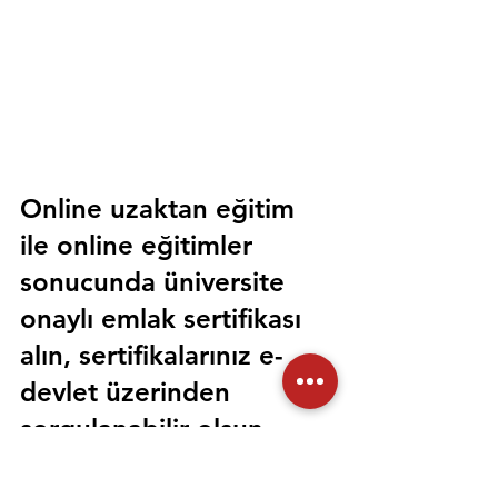
Online uzaktan eğitim 
ile online eğitimler 
sonucunda üniversite 
onaylı emlak sertifikası 
alın, sertifikalarınız e-
devlet üzerinden 
sorgulanabilir olsun. 
Sorunsuz bir şekilde tüm 