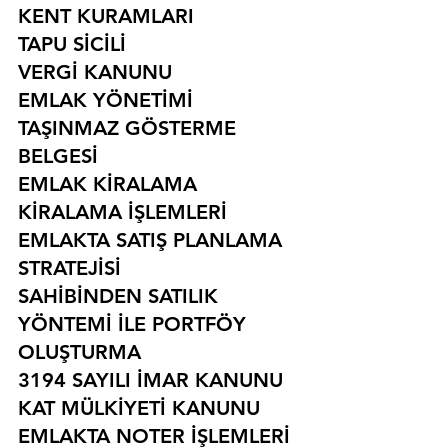
KENT KURAMLARI
TAPU SİCİLİ
VERGİ KANUNU
EMLAK YÖNETİMİ
TAŞINMAZ GÖSTERME 
BELGESİ
EMLAK KİRALAMA
KİRALAMA İŞLEMLERİ
EMLAKTA SATIŞ PLANLAMA 
STRATEJİSİ
SAHİBİNDEN SATILIK 
YÖNTEMİ İLE PORTFÖY 
OLUŞTURMA
3194 SAYILI İMAR KANUNU
KAT MÜLKİYETİ KANUNU
EMLAKTA NOTER İŞLEMLERİ