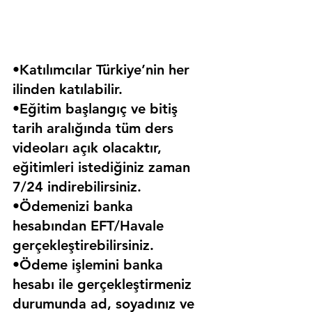
•Katılımcılar Türkiye’nin her 
ilinden katılabilir.
•Eğitim başlangıç ve bitiş 
tarih aralığında tüm ders 
videoları açık olacaktır, 
eğitimleri istediğiniz zaman 
7/24 indirebilirsiniz.
•Ödemenizi banka 
hesabından EFT/Havale 
gerçekleştirebilirsiniz.
•Ödeme işlemini banka 
hesabı ile gerçekleştirmeniz 
durumunda ad, soyadınız ve 