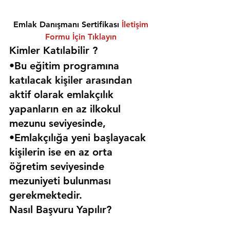
Emlak Danışmanı Sertifikası 
İletişim 
Formu İçin Tıklayın
Kimler Katılabilir ? 
•Bu eğitim programına 
katılacak kişiler arasından 
aktif olarak emlakçılık 
yapanların en az ilkokul 
mezunu seviyesinde,
•Emlakçılığa yeni başlayacak 
kişilerin ise en az orta 
öğretim seviyesinde 
mezuniyeti bulunması 
gerekmektedir. 
Nasıl Başvuru Yapılır?