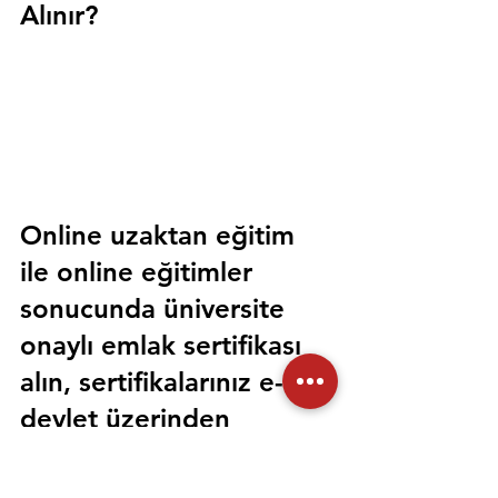
Alınır?
Online uzaktan eğitim 
ile online eğitimler 
sonucunda üniversite 
onaylı emlak sertifikası 
alın, sertifikalarınız e-
devlet üzerinden 
sorgulanabilir olsun. 
Sorunsuz bir şekilde tüm 