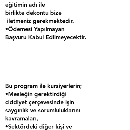
eğitimin adı ile 
birlikte dekontu bize 
 iletmeniz gerekmektedir.
•Ödemesi Yapılmayan 
Başvuru Kabul Edilmeyecektir.
Bu program ile kursiyerlerin;
•Mesleğin gerektirdiği 
ciddiyet çerçevesinde işin 
saygınlık ve sorumluluklarını 
kavramaları,
•Sektördeki diğer kişi ve 