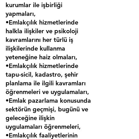
kurumlar ile işbirliği 
yapmaları,
•Emlakçılık hizmetlerinde 
halkla ilişkiler ve psikoloji 
kavramlarını her türlü iş 
ilişkilerinde kullanma 
yeteneğine haiz olmaları,
•Emlakçılık hizmetlerinde 
tapu-sicil, kadastro, şehir 
planlama ile ilgili kavramları 
öğrenmeleri ve uygulamaları,
•Emlak pazarlama konusunda 
sektörün geçmişi, bugünü ve 
geleceğine ilişkin 
uygulamaları öğrenmeleri,
•Emlakçılık faaliyetlerinin 