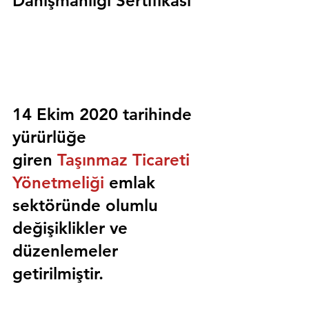
Danışmanlığı Sertifikası
14 Ekim 2020 tarihinde 
yürürlüğe 
giren 
Taşınmaz Ticareti 
Yönetmeliği
 emlak 
sektöründe olumlu 
değişiklikler ve 
düzenlemeler 
getirilmiştir.