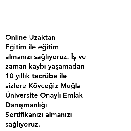
Online Uzaktan 
Eğitim 
ile eğitim 
almanızı sağlıyoruz. İş ve 
zaman kaybı yaşamadan 
10 yıllık tecrübe ile 
sizlere
 Köyceğiz Muğla 
Üniversite Onaylı Emlak 
Danışmanlığı 
Sertifika
nızı almanızı 
sağlıyoruz.