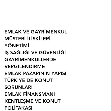
EMLAK VE GAYRİMENKUL
MÜŞTERİ İLİŞKİLERİ 
YÖNETİMİ
İŞ SAĞLIĞI VE GÜVENLİĞİ
GAYRİMENKULLERDE 
VERGİLENDİRME
EMLAK PAZARININ YAPISI
TÜRKİYE DE KONUT 
SORUNLARI
EMLAK FİNANSMANI
KENTLEŞME VE KONUT 
POLİTAKASI